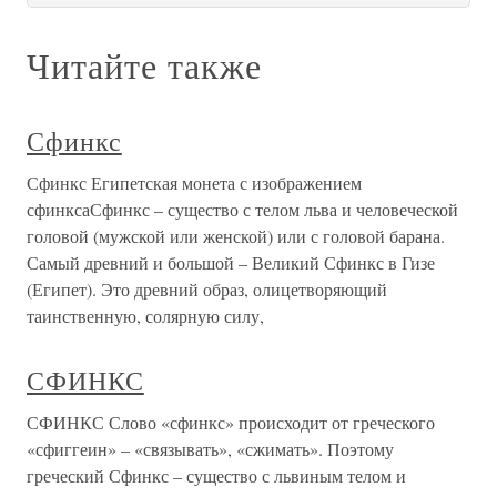
Читайте также
Сфинкс
Сфинкс Египетская монета с изображением
сфинксаСфинкс – существо с телом льва и человеческой
головой (мужской или женской) или с головой барана.
Самый древний и большой – Великий Сфинкс в Гизе
(Египет). Это древний образ, олицетворяющий
таинственную, солярную силу,
СФИНКС
СФИНКС Слово «сфинкс» происходит от греческого
«сфиггеин» – «связывать», «сжимать». Поэтому
греческий Сфинкс – существо с львиным телом и