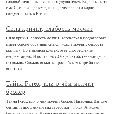
головой женщины – считался удушителем. Впрочем, хотя
имя Сфинкса происходит из греческого, его корни
следует искать в Египте.
Сила кричит, слабость молчит
Сила кричит, слабость молчит Поговорка в подзаголовке
имеет совсем обратный смысл: «Сила молчит, слабость
кричит». Но в данном контексте ее употребление
неправомерно. И вот почему.Открыть собственное дело
несложно. Сложно выжить в российском мире бизнеса и
встать на
Тайна Forex, или о чём молчит
брокер
Тайна Forex, или о чём молчит брокер Наверняка Вы уже
слышали про данный вид заработка – Forex. А может
быть и пробовали. Думаю рекламировать, что это такое,