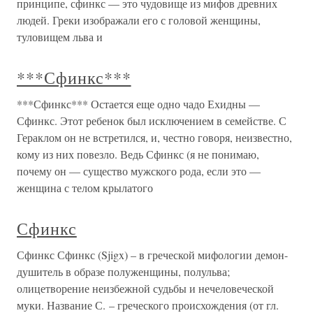
принципе, сфинкс — это чудовище из мифов древних
людей. Греки изображали его с головой женщины,
туловищем льва и
***Сфинкс***
***Сфинкс*** Остается еще одно чадо Ехидны —
Сфинкс. Этот ребенок был исключением в семействе. С
Гераклом он не встретился, и, честно говоря, неизвестно,
кому из них повезло. Ведь Сфинкс (я не понимаю,
почему он — существо мужского рода, если это —
женщина с телом крылатого
Сфинкс
Сфинкс Сфинкс (Sjigx) – в греческой мифологии демон-
душитель в образе полуженщины, полульва;
олицетворение неизбежной судьбы и нечеловеческой
муки. Название С. – греческого происхождения (от гл.