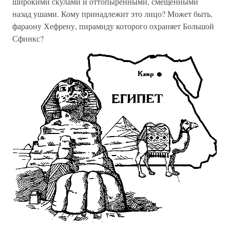
широкими скулами и оттопыренными, смещенными
назад ушами. Кому принадлежит это лицо? Может быть,
фараону Хефрену, пирамиду которого охраняет Большой
Сфинкс?