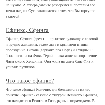
не нужно. А теперь давайте разберёмся и поставим все
точки над «i».Суть заключается в том, что Вы торгуете
валютой
Сфинкс, Сфинга
Сфинкс, Сфинга (греч.) — крылатое чудовище с головой
и грудью женщины, телом льва и крыльями птицы,
порождение Тифона (вариант: пса Орфа) и Ехидны. С.
была наслана на Фивы Герой в наказание за совращение
Лаем юного Хрисиппа. Она жила на скале близ Фив и
убивала путников,
Что такое сфинкс?
Что такое сфинкс? Конечно, для большинства из нас
понятие «сфинкс» связано с фигурой Великого Сфинкса,
что находится в Египте, в Гизе, рядом с пирамидами. В