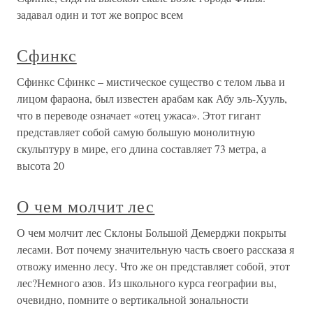
задавал один и тот же вопрос всем
Сфинкс
Сфинкс Сфинкс – мистическое существо с телом льва и
лицом фараона, был известен арабам как Абу эль-Хууль,
что в переводе означает «отец ужаса». Этот гигант
представляет собой самую большую монолитную
скульптуру в мире, его длина составляет 73 метра, а
высота 20
О чем молчит лес
О чем молчит лес Склоны Большой Демерджи покрыты
лесами. Вот почему значительную часть своего рассказа я
отвожу именно лесу. Что же он представляет собой, этот
лес?Немного азов. Из школьного курса географии вы,
очевидно, помните о вертикальной зональности