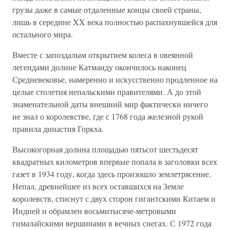
грузы даже в самые отдаленные концы своей страны,
лишь в середине XX века полностью распахнувшейся для
остального мира.
Вместе с запоздалым открытием колеса в овеянной
легендами долине Катманду окончилось наконец
Средневековье, намеренно и искусственно продленное на
целые столетия непальскими правителями. А до этой
знаменательной даты внешний мир фактически ничего
не знал о королевстве, где с 1768 года железной рукой
правила династия Горкха.
Высокогорная долина площадью пятьсот шестьдесят
квадратных километров впервые попала в заголовки всех
газет в 1934 году, когда здесь произошло землетрясение.
Непал, древнейшее из всех оставшихся на Земле
королевств, стиснут с двух сторон гигантскими Китаем и
Индией и обрамлен восьмитысяче-метровыми
гималайскими вершинами в вечных снегах. С 1972 года