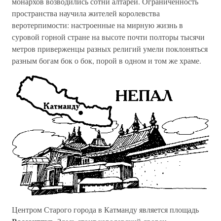
монархов возводились сотни алтарей. Ограниченность
пространства научила жителей королевства
веротерпимости: настроенные на мирную жизнь в
суровой горной стране на высоте почти полторы тысячи
метров приверженцы разных религий умели поклоняться
разным богам бок о бок, порой в одном и том же храме.
Центром Старого города в Катманду является площадь