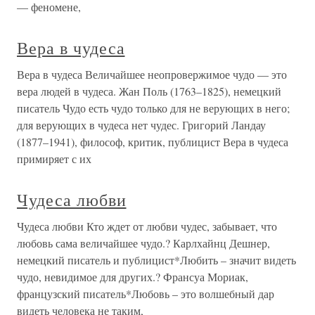
— феномене,
Вера в чудеса
Вера в чудеса Величайшее неопровержимое чудо — это
вера людей в чудеса. Жан Поль (1763–1825), немецкий
писатель Чудо есть чудо только для не верующих в него;
для верующих в чудеса нет чудес. Григорий Ландау
(1877–1941), философ, критик, публицист Вера в чудеса
примиряет с их
Чудеса любви
Чудеса любви Кто ждет от любви чудес, забывает, что
любовь сама величайшее чудо.? Карлхайнц Дешнер,
немецкий писатель и публицист*Любить – значит видеть
чудо, невидимое для других.? Франсуа Мориак,
французский писатель*Любовь – это волшебный дар
видеть человека не таким,