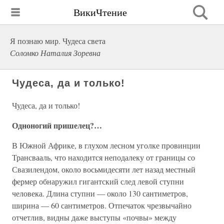
ВикиЧтение
Я познаю мир. Чудеса света
Соломко Наталия Зоревна
Чудеса, да и только!
Чудеса, да и только!
Одноногий пришелец?…
В Южной Африке, в глухом лесном уголке провинции
Трансвааль, что находится неподалеку от границы со
Свазилендом, около восьмидесяти лет назад местный
фермер обнаружил гигантский след левой ступни
человека. Длина ступни — около 130 сантиметров,
ширина — 60 сантиметров. Отпечаток чрезвычайно
отчетлив, видны даже выступы «почвы» между