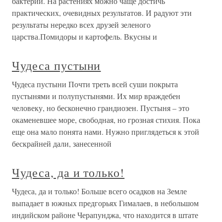
бактерии. На растениях можно чаще достичь
практических, очевидных результатов. И радуют эти
результаты нередко всех друзей зеленого
царства.Помидоры и картофель. Вкусны и
Чудеса пустыни
Чудеса пустыни Почти треть всей суши покрыта
пустынями и полупустынями. Их мир враждебен
человеку, но бесконечно грандиозен. Пустыня – это
окаменевшее море, свободная, но грозная стихия. Пока
еще она мало понята нами. Нужно приглядеться к этой
бескрайней дали, занесенной
Чудеса, да и только!
Чудеса, да и только! Больше всего осадков на Земле
выпадает в южных предгорьях Гималаев, в небольшом
индийском районе Черапунджа, что находится в штате