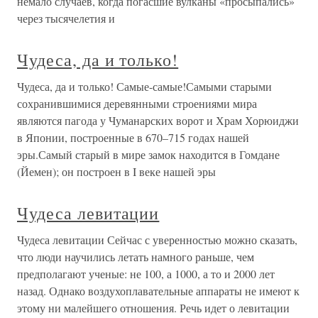
немало случаев, когда погасшие вулканы «просыпались»
через тысячелетия и
Чудеса, да и только!
Чудеса, да и только! Самые-самые!Самыми старыми
сохранившимися деревянными строениями мира
являются пагода у Чуманарских ворот и Храм Хорюиджи
в Японии, построенные в 670–715 годах нашей
эры.Самый старый в мире замок находится в Гомдане
(Йемен); он построен в I веке нашей эры
Чудеса левитации
Чудеса левитации Сейчас с уверенностью можно сказать,
что люди научились летать намного раньше, чем
предполагают ученые: не 100, а 1000, а то и 2000 лет
назад. Однако воздухоплавательные аппараты не имеют к
этому ни малейшего отношения. Речь идет о левитации