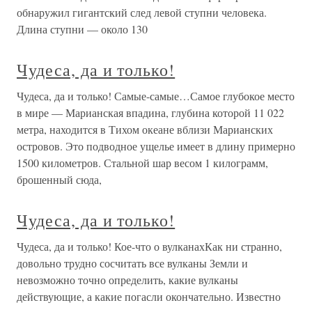
обнаружил гигантский след левой ступни человека.
Длина ступни — около 130
Чудеса, да и только!
Чудеса, да и только! Самые-самые…Самое глубокое место
в мире — Марианская впадина, глубина которой 11 022
метра, находится в Тихом океане вблизи Марианских
островов. Это подводное ущелье имеет в длину примерно
1500 километров. Стальной шар весом 1 килограмм,
брошенный сюда,
Чудеса, да и только!
Чудеса, да и только! Кое-что о вулканахКак ни странно,
довольно трудно сосчитать все вулканы Земли и
невозможно точно определить, какие вулканы
действующие, а какие погасли окончательно. Известно