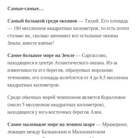
Самые-самые…
Самый большой среди океанов
— Тихий. Его площадь
— 180 миллионов квадратных километров, то есть почти
столько же, сколько занимают все остальные океаны
Земли, вместе взятые!
Самое большое море на Земле
— Саргассово,
находящееся в центре Атлантического океана. Из-за
изменчивости его берегов, образуемых морскими
течениями, его площадь колеблется от 4 до 8,5 миллиона
квадратных километров.
Среди обычных морей чемпионом является Коралловое
(около 5 миллионов квадратных километров),
находящееся у юго-восточных берегов Азии.
Самое маленькое море на земном шаре
— Мраморное,
лежащее между Балканским и Малоазиатским