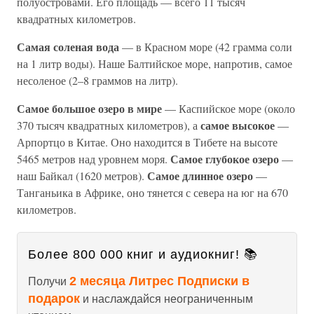
полуостровами. Его площадь — всего 11 тысяч
квадратных километров.
Самая соленая вода
— в Красном море (42 грамма соли
на 1 литр воды). Наше Балтийское море, напротив, самое
несоленое (2–8 граммов на литр).
Самое большое озеро в мире
— Каспийское море (около
самое высокое
370 тысяч квадратных километров), а
—
Арпортцо в Китае. Оно находится в Тибете на высоте
Самое глубокое озеро
5465 метров над уровнем моря.
—
Самое длинное озеро
наш Байкал (1620 метров).
—
Танганьика в Африке, оно тянется с севера на юг на 670
километров.
Более 800 000 книг и аудиокниг! 📚
2 месяца Литрес Подписки в
Получи
подарок
и наслаждайся неограниченным