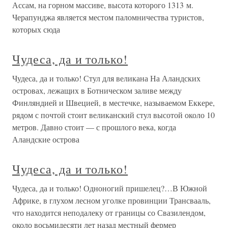
Ассам, на горном массиве, высота которого 1313 м.
Черапунджа является местом паломничества туристов,
которых сюда
Чудеса, да и только!
Чудеса, да и только! Стул для великана На Аландских
островах, лежащих в Ботническом заливе между
Финляндией и Швецией, в местечке, называемом Еккере,
рядом с почтой стоит великанский стул высотой около 10
метров. Давно стоит — с прошлого века, когда
Аландские острова
Чудеса, да и только!
Чудеса, да и только! Одноногий пришелец?…В Южной
Африке, в глухом лесном уголке провинции Трансвааль,
что находится неподалеку от границы со Свазилендом,
около восьмидесяти лет назад местный фермер