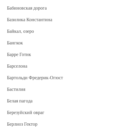
Бабиновская дорога
Базилика Константина
Байкал, озеро
Бангкок
Барре Готик
Барселона
Бартольди Фредерик-Огюст
Бастилия
Белая пагода
Березуйский овраг
Берлиоз Гектор