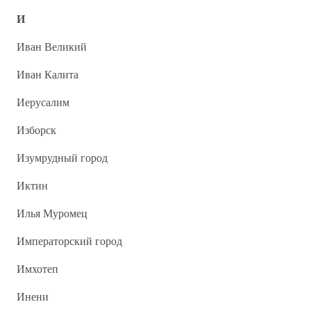
И
Иван Великий
Иван Калита
Иерусалим
Изборск
Изумрудный город
Иктин
Илья Муромец
Императорский город
Имхотеп
Инени