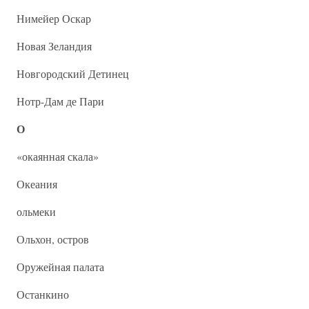
Нимейер Оскар
Новая Зеландия
Новгородский Детинец
Нотр-Дам де Пари
О
«окаянная скала»
Океания
ольмеки
Ольхон, остров
Оружейная палата
Останкино