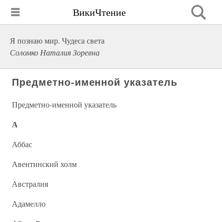
ВикиЧтение
Я познаю мир. Чудеса света
Соломко Наталия Зоревна
Предметно-именной указатель
Предметно-именной указатель
А
Аббас
Авентинский холм
Австралия
Адамелло