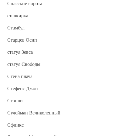
Спасские ворота
ставкирка
Стамбул
Старцев Осип
статуя Зевса
статуя Свободы
Стена плача
Стефенс Джон
Стэнли
Сулейман Великолепный
Сфинкс