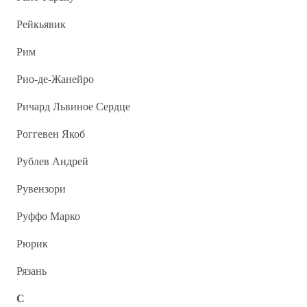
Рейкьявик
Рим
Рио-де-Жанейро
Ричард Львиное Сердце
Роггевен Якоб
Рублев Андрей
Рувензори
Руффо Марко
Рюрик
Рязань
С