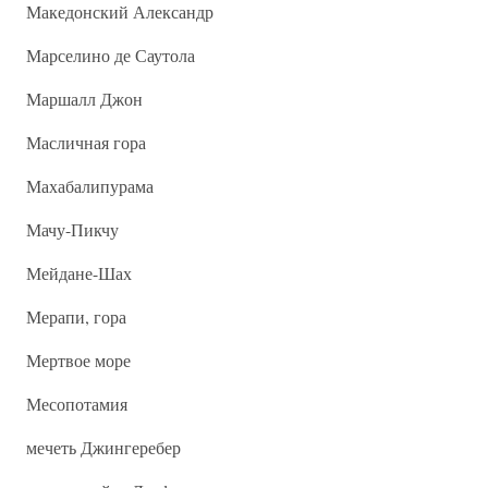
Македонский Александр
Марселино де Саутола
Маршалл Джон
Масличная гора
Махабалипурама
Мачу-Пикчу
Мейдане-Шах
Мерапи, гора
Мертвое море
Месопотамия
мечеть Джингеребер