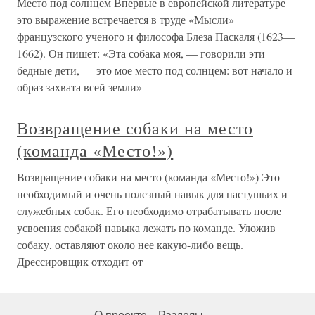
Место под солнцем Впервые в европейской литературе
это выражение встречается в труде «Мысли»
французского ученого и философа Блеза Паскаля (1623—
1662). Он пишет: «Эта собака моя, — говорили эти
бедные дети, — это мое место под солнцем: вот начало и
образ захвата всей земли»
Возвращение собаки на место
(команда «Место!»)
Возвращение собаки на место (команда «Место!») Это
необходимый и очень полезный навык для пастушьих и
служебных собак. Его необходимо отрабатывать после
усвоения собакой навыка лежать по команде. Уложив
собаку, оставляют около нее какую-либо вещь.
Дрессировщик отходит от