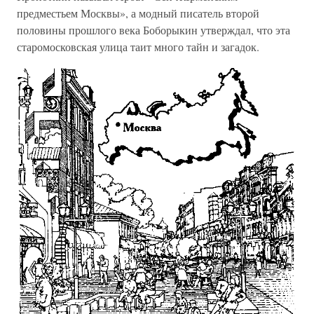
предместьем Москвы», а модный писатель второй
половины прошлого века Боборыкин утверждал, что эта
старомосковская улица таит много тайн и загадок.