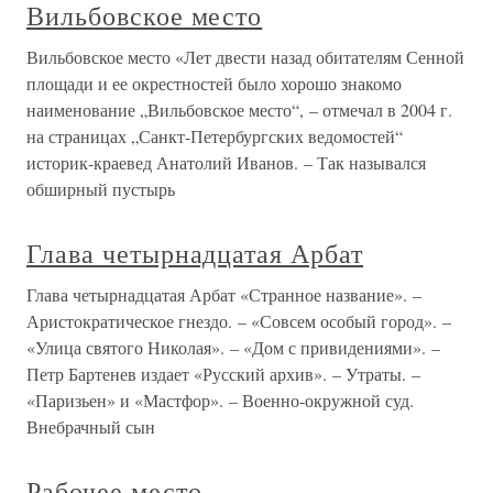
Вильбовское место
Вильбовское место «Лет двести назад обитателям Сенной
площади и ее окрестностей было хорошо знакомо
наименование „Вильбовское место“, – отмечал в 2004 г.
на страницах „Санкт-Петербургских ведомостей“
историк-краевед Анатолий Иванов. – Так назывался
обширный пустырь
Глава четырнадцатая Арбат
Глава четырнадцатая Арбат «Странное название». –
Аристократическое гнездо. – «Совсем особый город». –
«Улица святого Николая». – «Дом с привидениями». –
Петр Бартенев издает «Русский архив». – Утраты. –
«Паризьен» и «Мастфор». – Военно-окружной суд.
Внебрачный сын
Рабочее место