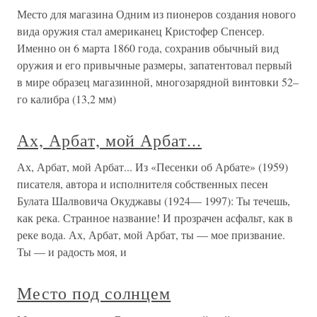
Место для магазина Одним из пионеров создания нового
вида оружия стал американец Кристофер Спенсер.
Именно он 6 марта 1860 года, сохранив обычный вид
оружия и его привычные размеры, запатентовал первый
в мире образец магазинной, многозарядной винтовки 52–
го калибра (13,2 мм)
Ах, Арбат, мой Арбат...
Ах, Арбат, мой Арбат... Из «Песенки об Арбате» (1959)
писателя, автора и исполнителя собственных песен
Булата Шалвовича Окуджавы (1924— 1997): Ты течешь,
как река. Странное название! И прозрачен асфальт, как в
реке вода. Ах, Арбат, мой Арбат, ты — мое призвание.
Ты — и радость моя, и
Место под солнцем