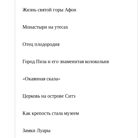
Жизнь святой горы Афон
Монастыри на утесах
Отец плодородия
Город Пиза и его знаменитая колокольня
«Окаянная скала»
Церковь на острове Ситэ
Как крепость стала музеем
Замки Луары