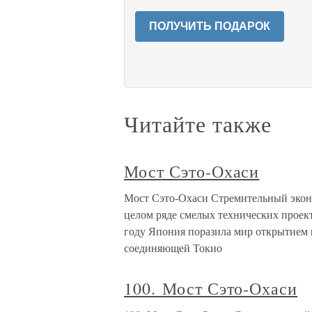
ПОЛУЧИТЬ ПОДАРОК
Читайте также
Мост Сэто-Охаси
Мост Сэто-Охаси Стремительный экон
целом ряде смелых технических проект
году Япония поразила мир открытием 
соединяющей Токио
100. Мост Сэто-Охаси