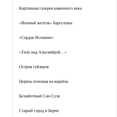
Картинная галерея каменного века
«Яичный желток» Барселоны
«Сердце Испании»
«Тихо над Альгамброй…»
Остров гейзеров
Цервоь похожая на корабль
Беззаботный Сан-Сузи
Старый город в Берне