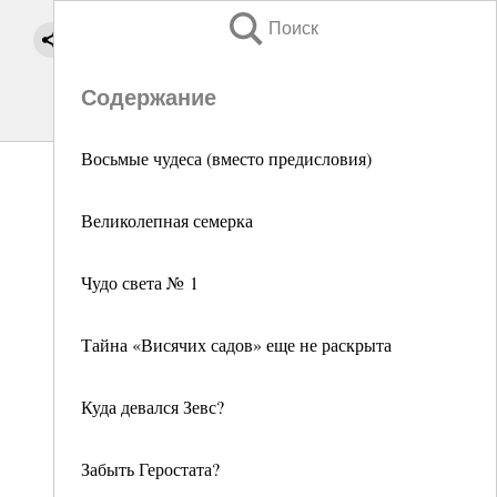
Поиск
Содержание
Восьмые чудеса (вместо предисловия)
Великолепная семерка
Чудо света № 1
Тайна «Висячих садов» еще не раскрыта
Куда девался Зевс?
Забыть Геростата?