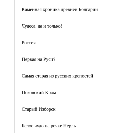
Каменная хроника древней Болгарии
Чудеса, да и только!
Россия
Первая на Руси?
Самая старая из русских крепостей
Псковский Кром
Старый Изборск
Белое чудо на речке Нерль