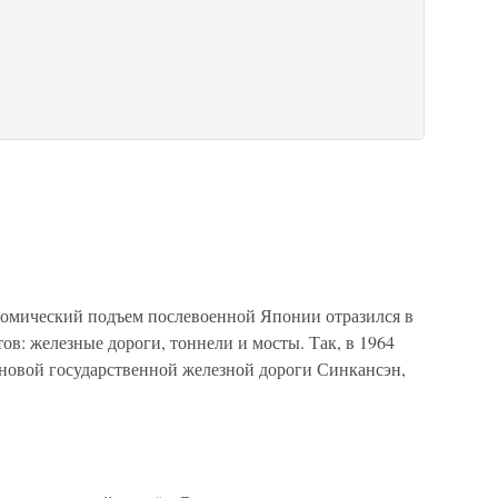
омический подъем послевоенной Японии отразился в
ов: железные дороги, тоннели и мосты. Так, в 1964
новой государственной железной дороги Синкансэн,