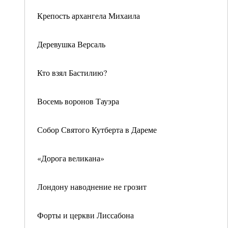
Крепость архангела Михаила
Деревушка Версаль
Кто взял Бастилию?
Восемь воронов Тауэра
Собор Святого Кутберта в Дареме
«Дорога великана»
Лондону наводнение не грозит
Форты и церкви Лиссабона