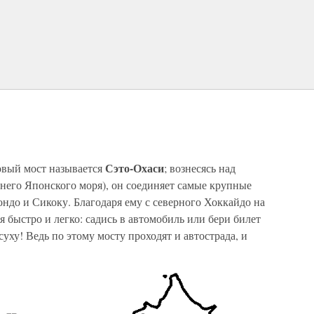
Сэто-Охаси
овый мост называется
; вознесясь над
его Японского моря), он соединяет самые крупные
ндо и Сикоку. Благодаря ему с северного Хоккайдо на
быстро и легко: садись в автомобиль или бери билет
суху! Ведь по этому мосту проходят и автострада, и