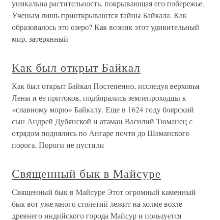
уникальна растительность, покрывающая его побережье.
Ученым лишь приоткрываются тайны Байкала. Как
образовалось это озеро? Как возник этот удивительный
мир, затерянный
Как был открыт Байкал
Как был открыт Байкал Постепенно, исследуя верховья
Лены и ее притоков, подбирались землепроходцы к
«славному морю» Байкалу. Еще в 1624 году боярский
сын Андрей Дубянской и атаман Василий Тюманец с
отрядом поднялись по Ангаре почти до Шаманского
порога. Пороги не пустили
Священный бык в Майсуре
Священный бык в Майсуре Этот огромный каменный
бык вот уже много столетий лежит на холме возле
древнего индийского города Майсур и пользуется