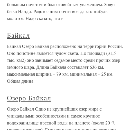
большим почетом и благоговейным уважением. Зовут
быка Нанди. Рядом с ним почти всегда кто-нибудь
молится. Надо сказать, что в
Байкал
Байкал Озеро Байкал расположено на территории России.
Оно поистине является чудом света. По площади (31,5
тыс. км2) оно занимает седьмое место среди прочих озер
земного шара. Длина Байкала составляет 636 км,
максимальная ширина – 79 км, минимальная – 25 км.
Общая длина
Озеро Байкал
Озеро Байкал Одно из крупнейших озер мира с
уникальными особенностями и самое крупное
водохранилище пресной воды на планете (около 20 %
мировых запасов). Ему нет равных в мире по возрасту,