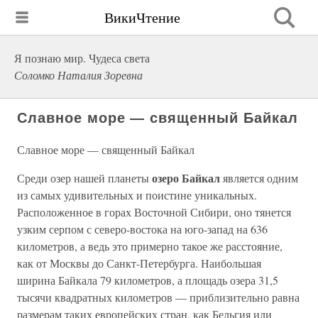
ВикиЧтение
Я познаю мир. Чудеса света
Соломко Наталия Зоревна
Славное море — священный Байкал
Славное море — священный Байкал
озеро Байкал
Среди озер нашей планеты
является одним
из самых удивительных и поистине уникальных.
Расположенное в горах Восточной Сибири, оно тянется
узким серпом с северо-востока на юго-запад на 636
километров, а ведь это примерно такое же расстояние,
как от Москвы до Санкт-Петербурга. Наибольшая
ширина Байкала 79 километров, а площадь озера 31,5
тысячи квадратных километров — приблизительно равна
размерам таких европейских стран, как Бельгия или