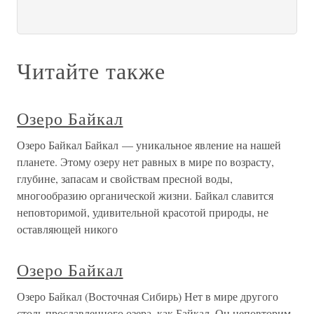
Читайте также
Озеро Байкал
Озеро Байкал Байкал — уникальное явление на нашей
планете. Этому озеру нет равных в мире по возрасту,
глубине, запасам и свойствам пресной воды,
многообразию органической жизни. Байкал славится
неповторимой, удивительной красотой природы, не
оставляющей никого
Озеро Байкал
Озеро Байкал (Восточная Сибирь) Нет в мире другого
столь прославленного озера, как Байкал. Он неповторим