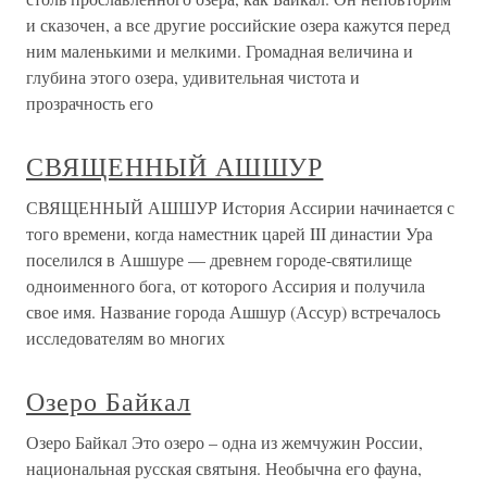
и сказочен, а все другие российские озера кажутся перед
ним маленькими и мелкими. Громадная величина и
глубина этого озера, удивительная чистота и
прозрачность его
СВЯЩЕННЫЙ АШШУР
СВЯЩЕННЫЙ АШШУР История Ассирии начинается с
того времени, когда наместник царей III династии Ура
поселился в Ашшуре — древнем городе-святилище
одноименного бога, от которого Ассирия и получила
свое имя. Название города Ашшур (Ассур) встречалось
исследователям во многих
Озеро Байкал
Озеро Байкал Это озеро – одна из жемчужин России,
национальная русская святыня. Необычна его фауна,