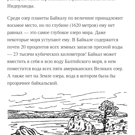
Нидерланды.
Среди озер планеты Байкалу по величине принадлежит
восьмое место, но по глубине (1620 метров) ему нет
равных — это самое глубокое озеро мира. Даже
некоторые моря уступают ему. В Байкале содержится
почти 20 процентов всех земных запасов пресной воды
— 23 тысячи кубических километров! Байкал может
вместить в себя и всю воду Балтийского моря, в нем
поместится вода всех пяти американских Великих озер.
А также нет на Земле озера, вода в котором была бы
прозрачнее байкальской.