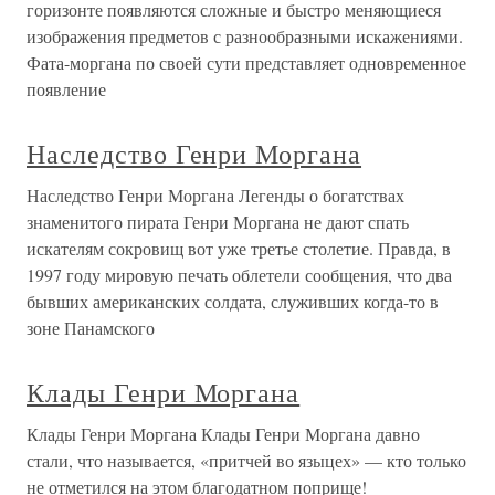
горизонте появляются сложные и быстро меняющиеся
изображения предметов с разнообразными искажениями.
Фата-моргана по своей сути представляет одновременное
появление
Наследство Генри Моргана
Наследство Генри Моргана Легенды о богатствах
знаменитого пирата Генри Моргана не дают спать
искателям сокровищ вот уже третье столетие. Правда, в
1997 году мировую печать облетели сообщения, что два
бывших американских солдата, служивших когда-то в
зоне Панамского
Клады Генри Моргана
Клады Генри Моргана Клады Генри Моргана давно
стали, что называется, «притчей во языцех» — кто только
не отметился на этом благодатном поприще!