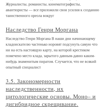
Журналисты, романисты, кинематографисты,
авантюристы — все приложили свои усилия к созданию
таинственного ореола вокруг
Наследство Генри Моргана
Наследство Генри Моргана В наши дни начинающему
кладоискателю частенько норовят подсунуть самую что
ни на есть настоящую карту, на которой крестиком
помечено место клада, зарытого давным-давно каким-
нибудь знаменитым пиратом. Случается, что не всякий
опытный специалист
3.5. Закономерности
наследственности, их
цитологические основы. Моно– и
дигибридное скрещивание.