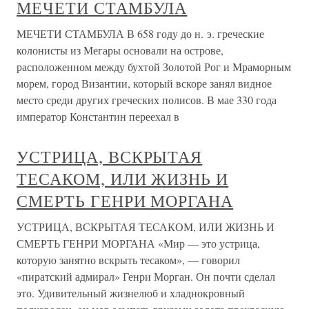
МЕЧЕТИ СТАМБУЛА
МЕЧЕТИ СТАМБУЛА В 658 году до н. э. греческие
колонисты из Мегары основали на острове,
расположенном между бухтой Золотой Рог и Мраморным
морем, город Византии, который вскоре занял видное
место среди других греческих полисов. В мае 330 года
император Константин переехал в
УСТРИЦА, ВСКРЫТАЯ
ТЕСАКОМ, ИЛИ ЖИЗНЬ И
СМЕРТЬ ГЕНРИ МОРГАНА
УСТРИЦА, ВСКРЫТАЯ ТЕСАКОМ, ИЛИ ЖИЗНЬ И
СМЕРТЬ ГЕНРИ МОРГАНА «Мир — это устрица,
которую занятно вскрыть тесаком», — говорил
«пиратский адмирал» Генри Морган. Он почти сделал
это. Удивительный жизнелюб и хладнокровный