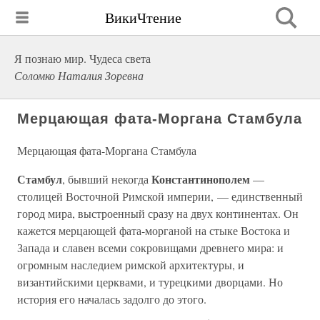
ВикиЧтение
Я познаю мир. Чудеса света
Соломко Наталия Зоревна
Мерцающая фата-Моргана Стамбула
Мерцающая фата-Моргана Стамбула
Стамбул
Константинополем
, бывший некогда
—
столицей Восточной Римской империи, — единственный
город мира, выстроенный сразу на двух континентах. Он
кажется мерцающей фата-морганой на стыке Востока и
Запада и славен всеми сокровищами древнего мира: и
огромным наследием римской архитектуры, и
византийскими церквами, и турецкими дворцами. Но
история его началась задолго до этого.