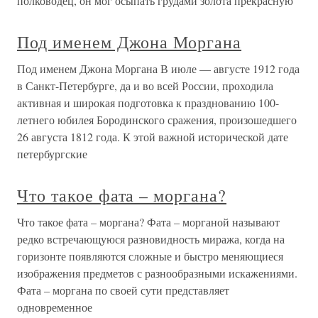
полководец, он мог осыпать грудами золота прекрасную
Под именем Джона Моргана
Под именем Джона Моргана В июле — августе 1912 года
в Санкт-Петербурге, да и во всей России, проходила
активная и широкая подготовка к празднованию 100-
летнего юбилея Бородинского сражения, произошедшего
26 августа 1812 года. К этой важной исторической дате
петербургские
Что такое фата – моргана?
Что такое фата – моргана? Фата – морганой называют
редко встречающуюся разновидность миража, когда на
горизонте появляются сложные и быстро меняющиеся
изображения предметов с разнообразными искажениями.
Фата – моргана по своей сути представляет
одновременное