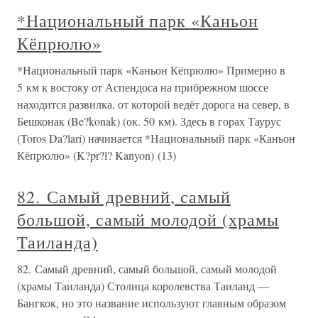
*Национальный парк «Каньон
Кёпрюлю»
*Национальный парк «Каньон Кёпрюлю» Примерно в
5 км к востоку от Аспендоса на прибрежном шоссе
находится развилка, от которой ведёт дорога на север, в
Бешконак (Be?konak) (ок. 50 км). Здесь в горах Таурус
(Toros Da?lari) начинается *Национальный парк «Каньон
Кёпрюлю» (K?pr?l? Kanyon) (13)
82. Самый древний, самый
большой, самый молодой (храмы
Таиланда)
82. Самый древний, самый большой, самый молодой
(храмы Таиланда) Столица королевства Таиланд —
Бангкок, но это название используют главным образом