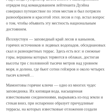
отрядом под командованием лейтенанта Дуэйна
совершил путешествие по этим местам и был потрясен
разнообразием и красотой этих лесов и гор, встал вопрос
о том, чтобы объявить эту местность национальным
достоянием.
Йеллоустоун — заповедный край лесов и каньонов,
горячих источников и ледяных водопадов, обсидиановых
скал и разноцветных террас. Здесь есть все: и снежные
горы, вершины которых теряются в облаках, достигая
высоты три с половиной тысячи метров над уровнем
моря, и долина, где бьют сотни гейзеров и около четырех
тысяч ключей…
Мамонтовы горячие ключи — одно из многих чудес
заповедника. Их кипящая вода, насыщенная
известковыми соединениями, вырываясь из-под земли и
стекая вниз, при испарении образует причудливые
террасы, на которых известковые отложения создали