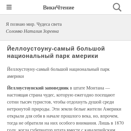
ВикиЧтение
Я познаю мир. Чудеса света
Соломко Наталия Зоревна
Йеллоустоуну-самый большой
национальный парк америки
Йеллоустоуну-самый большой национальный парк
америки
Йеллоустоунский заповедник
в штате Монтана —
настоящая страна чудес, которую ежегодно посещают
сотни тысяч туристов, чтобы отдохнуть душой среди
нетронутой природы. Эти земли белые жители Америки
открыли для себя в начале прошлого века, но, впрочем,
тогда не обратили на них особого внимания. Лишь в 1870
году, когда губернатор штата вместе с кавалерийским