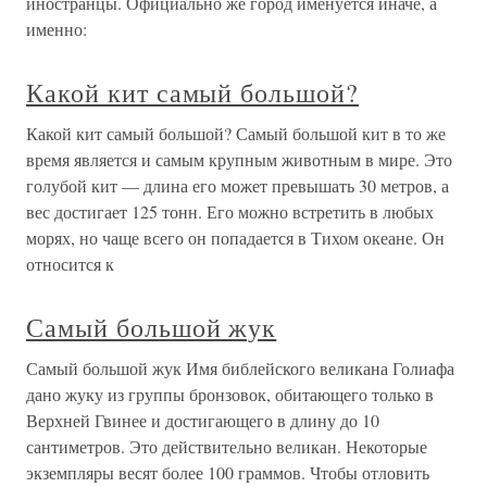
иностранцы. Официально же город именуется иначе, а
именно:
Какой кит самый большой?
Какой кит самый большой? Самый большой кит в то же
время является и самым крупным животным в мире. Это
голубой кит — длина его может превышать 30 метров, а
вес достигает 125 тонн. Его можно встретить в любых
морях, но чаще всего он попадается в Тихом океане. Он
относится к
Самый большой жук
Самый большой жук Имя библейского великана Голиафа
дано жуку из группы бронзовок, обитающего только в
Верхней Гвинее и достигающего в длину до 10
сантиметров. Это действительно великан. Некоторые
экземпляры весят более 100 граммов. Чтобы отловить