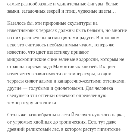
самые разнообразные и удивительные фигуры: белые
замки, загадочных зверей и птиц, чудесные цветы…
Казалось бы, эти природные скульптуры на
известняковых террасах должны быть белыми, но многие
из них расцвечены всеми цветами радуги. В прошлом
веке это считалось необъяснимым чудом, теперь же
известно, что цвет известняку придают
микроскопические сине-зеленые водоросли, которым не
страшна горячая вода Мамонтовых ключей. Их цвет
изменяется в зависимости от температуры, и одни
террасы сияют алыми и канареечно-желтыми оттенками,
другие — голубыми и фиолетовыми. Для человека
сведущего эти оттенки означают определенную
температуру источника.
Столь же разнообразны и леса Йеллоусто-унского парка,
от угрюмых хвойных до тропических. Есть тут даже
древний реликтовый лес, в котором растут гигантские