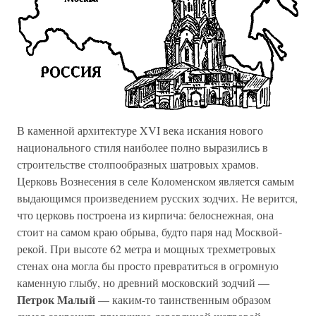
В каменной архитектуре XVI века искания нового
национального стиля наиболее полно выразились в
строительстве столпообразных шатровых храмов.
Церковь Вознесения в селе Коломенском является самым
выдающимся произведением русских зодчих. Не верится,
что церковь построена из кирпича: белоснежная, она
стоит на самом краю обрыва, будто паря над Москвой-
рекой. При высоте 62 метра и мощных трехметровых
стенах она могла бы просто превратиться в огромную
каменную глыбу, но древний московский зодчий —
Петрок Малый
— каким-то таинственным образом