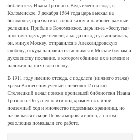
библиотеку Ивана Грозного. Ведь именно сюда, в
Коломенское, 3 декабря 1564 года царь выехал на
богомолье, прихватив с собой казну и наиболее важные
реликвии. Прибыв в Коломенское, царь из-за «беспутья»
простоял здесь две недели, а когда погода установилась,
он, минуя Москву, отправился в Александровскую
слободу, откуда направил оставшимся в Москве боярам и
духовенству послание, в котором обвинил их в измене и
наложил на них свою опалу.
В 1911 году именно отсюда, с подклета (нижнего этажа)
храма Вознесения ученый-спелеолог Игнатий
Стеллецкий начал поиски пропавшей библиотеки Ивана
Грозного. Он успел найти под храмом потайной
подземный ход и множество подземных хранилищ, но
начавшаяся вскоре Первая мировая война, а потом
революция помешали его работе.