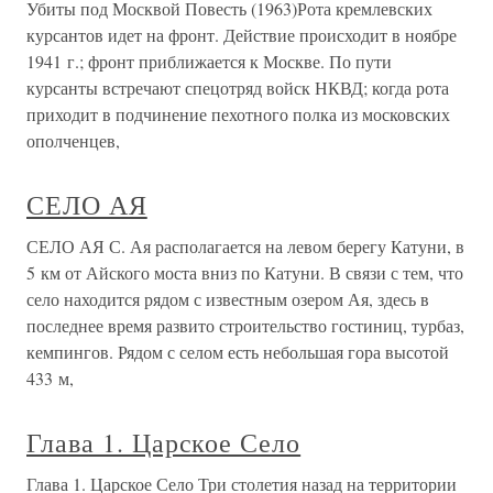
Убиты под Москвой Повесть (1963)Рота кремлевских
курсантов идет на фронт. Действие происходит в ноябре
1941 г.; фронт приближается к Москве. По пути
курсанты встречают спецотряд войск НКВД; когда рота
приходит в подчинение пехотного полка из московских
ополченцев,
СЕЛО АЯ
СЕЛО АЯ С. Ая располагается на левом берегу Катуни, в
5 км от Айского моста вниз по Катуни. В связи с тем, что
село находится рядом с известным озером Ая, здесь в
последнее время развито строительство гостиниц, турбаз,
кемпингов. Рядом с селом есть небольшая гора высотой
433 м,
Глава 1. Царское Село
Глава 1. Царское Село Три столетия назад на территории