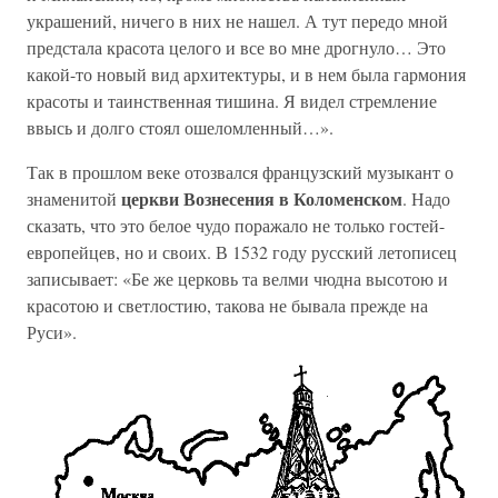
украшений, ничего в них не нашел. А тут передо мной
предстала красота целого и все во мне дрогнуло… Это
какой-то новый вид архитектуры, и в нем была гармония
красоты и таинственная тишина. Я видел стремление
ввысь и долго стоял ошеломленный…».
Так в прошлом веке отозвался французский музыкант о
церкви Вознесения в Коломенском
знаменитой
. Надо
сказать, что это белое чудо поражало не только гостей-
европейцев, но и своих. В 1532 году русский летописец
записывает: «Бе же церковь та велми чюдна высотою и
красотою и светлостию, такова не бывала прежде на
Руси».