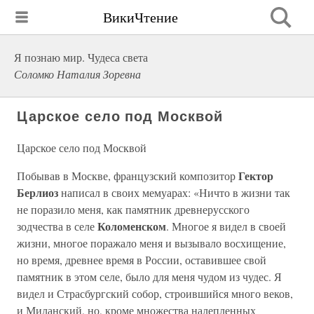
ВикиЧтение
Я познаю мир. Чудеса света
Соломко Наталия Зоревна
Царское село под Москвой
Царское село под Москвой
Гектор
Побывав в Москве, французский композитор
Берлиоз
написал в своих мемуарах: «Ничто в жизни так
не поразило меня, как памятник древнерусского
Коломенском
зодчества в селе
. Многое я видел в своей
жизни, многое поражало меня и вызывало восхищение,
но время, древнее время в России, оставившее свой
памятник в этом селе, было для меня чудом из чудес. Я
видел и Страсбургский собор, строившийся много веков,
и Миланский, но, кроме множества налепленных