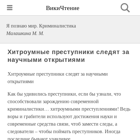
ВикиЧтение
Я познаю мир. Криминалистика
Малашкина М. М.
Хитроумные преступники следят за
научными открытиями
Хитроумные преступники следят за научными
открытиями
Как бы удивились преступники, если бы узнали, что
способствовали зарождению современной
криминалистики… хитроумными преступлениями! Ведь
воры и грабители используют достижения науки и
современные средства связи, чтоб замести следы, а
следователи – чтобы поймать преступников. Иногда
последние бывают удачливее.