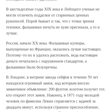
В шестидесятые годы XIX века в Лейпциге ученые не
могли отличить подделки от старинных ценных
рукописей. Порой бывает и так, что с точки зрения
техники, фальшивки ничуть не хуже оригинала, а то и
лучше.
Россия, начало XX века. Фальшивые купюры,
выпущенные во Франции, оказались лучше настоящих.
Поэтому–то их и удалось распознать, ведь настоящие
деньги печатались с нарушением стандартов, а
фальшивки были безупречны.
В Лондоне, в витрине завода сейфов в течение 50 лет
находился огромный замок, над которым висело
заманчивое объявление: 200 фунтов золотом получит тот,
кто откроет этот замок. Наконец, в 1871 году молодой
человек по фамилии Левин справляется с задачей за
двадцать минут, используя странное приспособление,