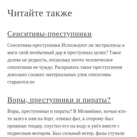
Читайте также
Сенситивы-преступники
Сенситивы-преступники Используют ли экстрасенсы и
маги свой необычный дар в преступных целях? Такое
далеко не редкость, поскольку ничто человеческое
сенситивам не чуждо. Раскрывать такие преступления
довольно сложно: материальных улик сенситивы
стараются не
Воры, преступники и пираты?
Воры, преступники и пираты? В Мозамбике, ночью кто-
то залез к нам на борт, отвязал фал, к оторому был
привязан тендер, спустил его на воду и увёл вместе с
подвесным мотором. Был сильный ветер, фалы стучали