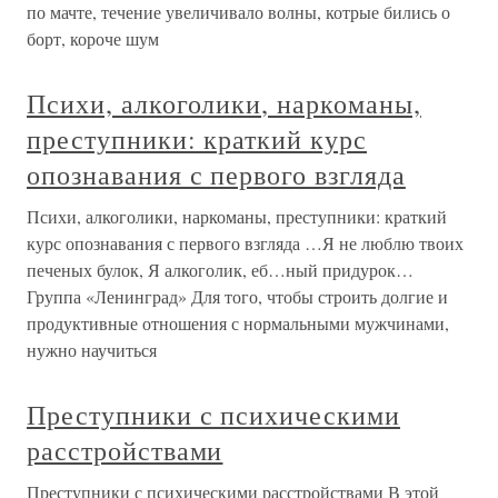
по мачте, течение увеличивало волны, котрые бились о
борт, короче шум
Психи, алкоголики, наркоманы,
преступники: краткий курс
опознавания с первого взгляда
Психи, алкоголики, наркоманы, преступники: краткий
курс опознавания с первого взгляда …Я не люблю твоих
печеных булок, Я алкоголик, еб…ный придурок…
Группа «Ленинград» Для того, чтобы строить долгие и
продуктивные отношения с нормальными мужчинами,
нужно научиться
Преступники с психическими
расстройствами
Преступники с психическими расстройствами В этой