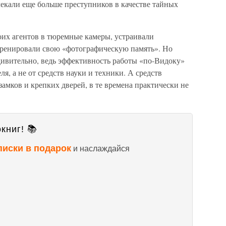
лекали еще больше преступников в качестве тайных
их агентов в тюремные камеры, устраивали
тренировали свою «фотографическую память». Но
ивительно, ведь эффективность работы «по-Видоку»
ля, а не от средств науки и техники. А средств
амков и крепких дверей, в те времена практически не
книг! 📚
писки в подарок
и наслаждайся