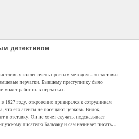
ным детективом
истливых коллег очень простым методом – он заставил
замшевые перчатки. Бывшему преступнику было
е может работать в перчатках.
в 1827 году, откровенно придирался к сотрудникам
, что его агенты не посещают церковь. Видок,
т в отставку. Он не хочет скучать, подсказывает
цузскому писателю Бальзаку и сам начинает писать…