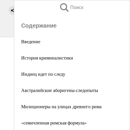
Поиск
Содержание
Введение
История криминалистики
Индиец идет по следу
Австралийские аборигены-следопыты
Милиционеры на улицах древнего рима
«семичленная римская формула»