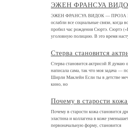
ЭЖЕН ФРАНСУА ВИДО
ЭЖЕН ФРАНСУА ВИДОК — ПРОЗА ВОРО
ослабли все социальные связи, когда 
пробил час рождения Сюртэ. Сюртэ («
уголовную полицию. В это время нас
Стерва становится актр
Стерва становится актрисой Я думаю о
написала сама, так что моя задача — 
Ширли Маклейн Если ты в детстве мечт
кино, но
Почему в старости кожа
Почему в старости кожа становится дря
эластина и коллагена в коже уменьшает
первоначальную форму, становится