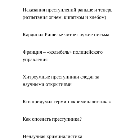
Наказания преступлений раньше и теперь
(испытания огнем, кипятком и хлебом)
Кардинал Ришелье читает чужие письма
Франция – «колыбель» полицейского
управления
Хитроумные преступники следят за
научными открытиями
Кто придумал термин «криминалистика»
Как опознать преступника?
Ненаучная криминалистика