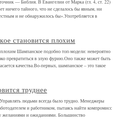
очник — Библия. В Евангелии от Марка (гл. 4, ст. 22)
 нет ничего тайного, что не сделалось бы явным, ни
вестным и не обнаружилось бы».Употребляется в
кое становится плохим
 плохим Шампанское подобно топ-модели: невероятно
езко превратиться в злую фурию.Оно также может быть
асается качества.Во-первых, шампанское – это такое
овится труднее
 Управлять людьми всегда было трудно. Менеджеры
аботодателем и работником, пытаясь найти компромисс
у желаниями и ожиданиями. Большинство