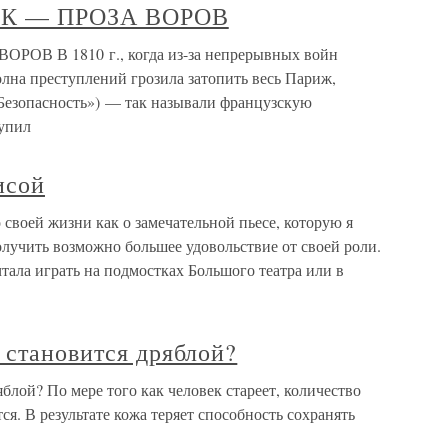
К — ПРОЗА ВОРОВ
В В 1810 г., когда из-за непрерывных войн
волна преступлений грозила затопить весь Париж,
Безопасность») — так называли французскую
тупил
исой
 своей жизни как о замечательной пьесе, которую я
получить возможно большее удовольствие от своей роли.
ала играть на подмостках Большого театра или в
 становится дряблой?
блой? По мере того как человек стареет, количество
ся. В результате кожа теряет способность сохранять