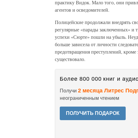
практику Видок. Мало того, они прив
агентов и осведомителей.
Полицейские продолжали внедрять сво
регулярные «парады заключенных» и 
успехи «Сюрте» пошли на убыль. Неуд
больше зависела от личности следовате
предотвращения преступлений, кроме з
существовало.
Более 800 000 книг и аудио
2 месяца Литрес Под
Получи
неограниченным чтением
ПОЛУЧИТЬ ПОДАРОК