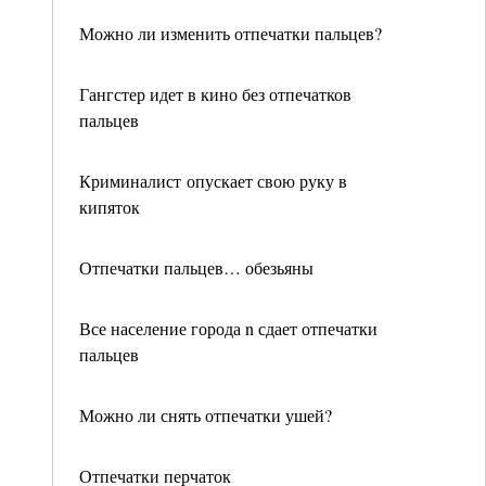
Можно ли изменить отпечатки пальцев?
Гангстер идет в кино без отпечатков
пальцев
Криминалист опускает свою руку в
кипяток
Отпечатки пальцев… обезьяны
Все население города n сдает отпечатки
пальцев
Можно ли снять отпечатки ушей?
Отпечатки перчаток