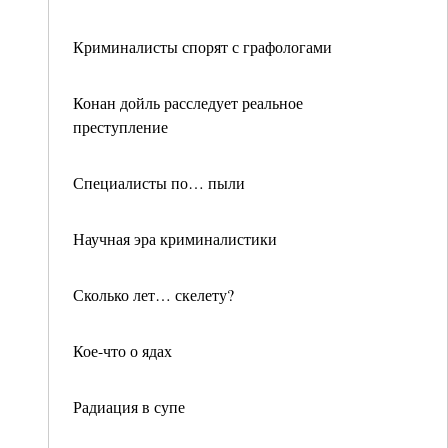
Криминалисты спорят с графологами
Конан дойль расследует реальное
преступление
Специалисты по… пыли
Научная эра криминалистики
Сколько лет… скелету?
Кое-что о ядах
Радиация в супе