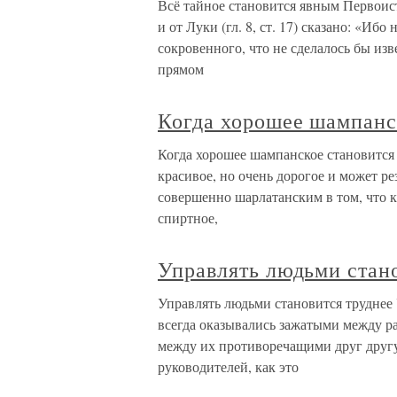
Всё тайное становится явным Первоист
и от Луки (гл. 8, ст. 17) сказано: «Ибо
сокровенного, что не сделалось бы из
прямом
Когда хорошее шампанс
Когда хорошее шампанское становится
красивое, но очень дорогое и может р
совершенно шарлатанским в том, что к
спиртное,
Управлять людьми стан
Управлять людьми становится труднее
всегда оказывались зажатыми между р
между их противоречащими друг друг
руководителей, как это