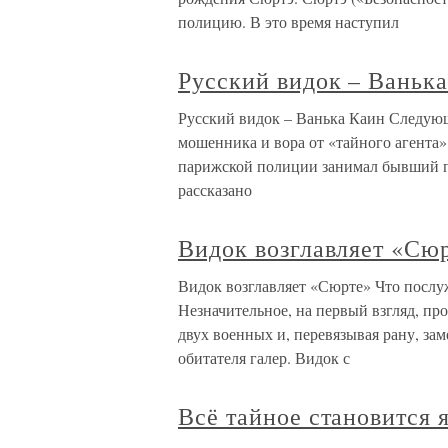
полицию. В это время наступил
Русский видок – Ваньк
Русский видок – Ванька Каин Следующа
мошенника и вора от «тайного агента»
парижской полиции занимал бывший п
рассказано
Видок возглавляет «Сю
Видок возглавляет «Сюрте» Что послу
Незначительное, на первый взгляд, пр
двух военных и, перевязывая рану, за
обитателя галер. Видок с
Всё тайное становится 