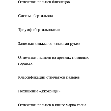
Отпечатки пальцев близнецов
Система бертильона
Триумф «бертильонажа»
Записная книжка со «знаками руки»
Отпечатки пальцев на древних глиняных
горшках
Классификации отпечатков пальцев
Похищение «джоконды»
Отпечатки пальцев в книге марка твена