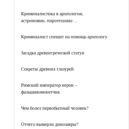
Криминалистика в археологии,
астрономии, пиротехнике…
Криминалист спешит на помощь археологу
Загадка древнегреческой статуи
Секреты древних глазурей
Римский император нерон –
фальшивомонетчик
Чем болел первобытный человек?
Отчего вымерли динозавры?