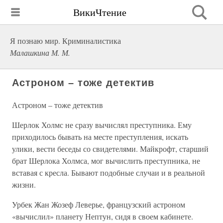
ВикиЧтение
Я познаю мир. Криминалистика
Малашкина М. М.
Астроном – тоже детектив
Астроном – тоже детектив
Шерлок Холмс не сразу вычислял преступника. Ему
приходилось бывать на месте преступления, искать
улики, вести беседы со свидетелями. Майкрофт, старший
брат Шерлока Холмса, мог вычислить преступника, не
вставая с кресла. Бывают подобные случаи и в реальной
жизни.
Урбек Жан Жозеф Леверье, французский астроном
«вычислил» планету Нептун, сидя в своем кабинете.