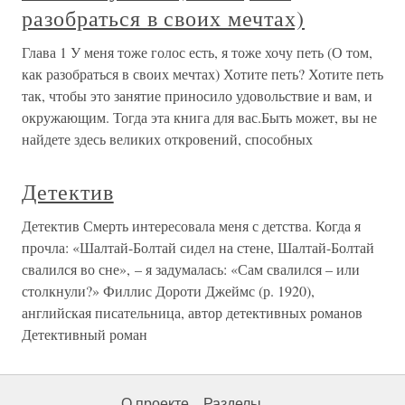
разобраться в своих мечтах)
Глава 1 У меня тоже голос есть, я тоже хочу петь (О том,
как разобраться в своих мечтах) Хотите петь? Хотите петь
так, чтобы это занятие приносило удовольствие и вам, и
окружающим. Тогда эта книга для вас.Быть может, вы не
найдете здесь великих откровений, способных
Детектив
Детектив Смерть интересовала меня с детства. Когда я
прочла: «Шалтай-Болтай сидел на стене, Шалтай-Болтай
свалился во сне», – я задумалась: «Сам свалился – или
столкнули?» Филлис Дороти Джеймс (р. 1920),
английская писательница, автор детективных романов
Детективный роман
О проекте
Разделы