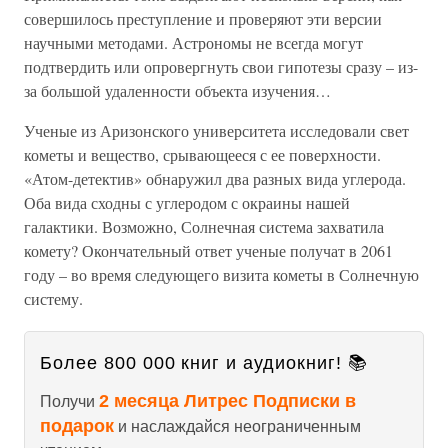
совершилось преступление и проверяют эти версии
научными методами. Астрономы не всегда могут
подтвердить или опровергнуть свои гипотезы сразу – из-
за большой удаленности объекта изучения…
Ученые из Аризонского университета исследовали свет
кометы и вещество, срывающееся с ее поверхности.
«Атом-детектив» обнаружил два разных вида углерода.
Оба вида сходны с углеродом с окраины нашей
галактики. Возможно, Солнечная система захватила
комету? Окончательный ответ ученые получат в 2061
году – во время следующего визита кометы в Солнечную
систему.
Более 800 000 книг и аудиокниг! 📚
2 месяца Литрес Подписки в
Получи
подарок
и наслаждайся неограниченным