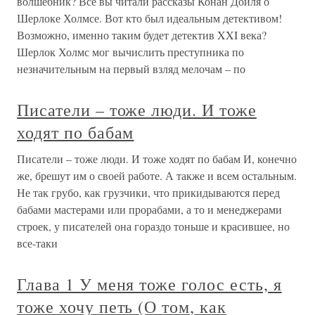
волшебник? Все вы читали рассказы Конан Дойля о
Шерлоке Холмсе. Вот кто был идеальным детективом!
Возможно, именно таким будет детектив XXI века?
Шерлок Холмс мог вычислить преступника по
незначительным на первый взляд мелочам – по
Писатели – тоже люди. И тоже
ходят по бабам
Писатели – тоже люди. И тоже ходят по бабам И, конечно
же, брешут им о своей работе. А также и всем остальным.
Не так грубо, как грузчики, что прикидываются перед
бабами мастерами или прорабами, а то и менеджерами
строек, у писателей она гораздо тоньше и красившее, но
все-таки
Глава 1 У меня тоже голос есть, я
тоже хочу петь (О том, как