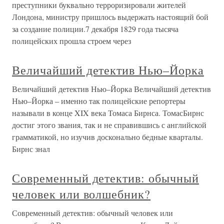
преступники буквально терроризировали жителей
Лондона, министру пришлось выдержать настоящий бой
за создание полиции.7 декабря 1829 года тысяча
полицейских прошла строем через
Величайший детектив Нью–Йорка
Величайший детектив Нью–Йорка Величайший детектив
Нью–Йорка – именно так полицейские репортеры
называли в конце XIX века Томаса Бирнса. ТомасБирнс
достиг этого звания, так и не справившись с английской
грамматикой, но изучив досконально бедные кварталы.
Бирнс знал
Современный детектив: обычный
человек или волшебник?
Современный детектив: обычный человек или