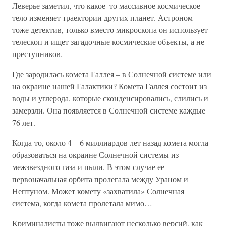
Леверье заметил, что какое–то массивное космическое
тело изменяет траектории других планет. Астроном –
тоже детектив, только вместо микроскопа он использует
телескоп и ищет загадочные космические объекты, а не
преступников.
Где зародилась комета Галлея – в Солнечной системе или
на окраине нашей Галактики? Комета Галлея состоит из
воды и углерода, которые сконденсировались, слились и
замерзли. Она появляется в Солнечной системе каждые
76 лет.
Когда-то, около 4 – 6 миллиардов лет назад комета могла
образоваться на окраине Солнечной системы из
межзвездного газа и пыли. В этом случае ее
первоначальная орбита пролегала между Ураном и
Нептуном. Может комету «захватила» Солнечная
система, когда комета пролетала мимо…
Криминалисты тоже выдвигают несколько версий, как