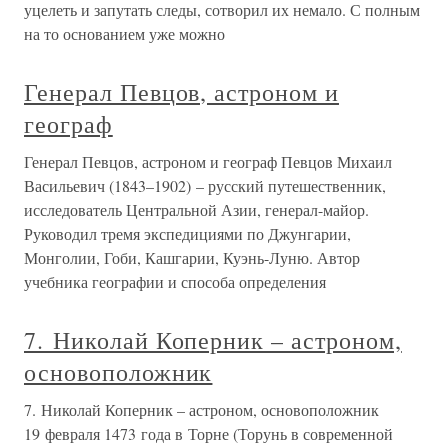
уцелеть и запутать следы, сотворил их немало. С полным
на то основанием уже можно
Генерал Певцов, астроном и
географ
Генерал Певцов, астроном и географ Певцов Михаил
Васильевич (1843–1902) – русский путешественник,
исследователь Центральной Азии, генерал-майор.
Руководил тремя экспедициями по Джунгарии,
Монголии, Гоби, Кашгарии, Куэнь-Луню. Автор
учебника географии и способа определения
7. Николай Коперник – астроном,
основоположник
7. Николай Коперник – астроном, основоположник
19 февраля 1473 года в Торне (Торунь в современной