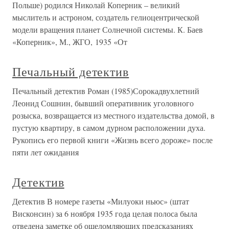
Польше) родился Николай Коперник – великий
мыслитель и астроном, создатель гелиоцентрической
модели вращения планет Солнечной системы. К. Баев
«Коперник», М., ЖГО, 1935 «От
Печальный детектив
Печальный детектив Роман (1985)Сорокадвухлетний
Леонид Сошнин, бывший оперативник уголовного
розыска, возвращается из местного издательства домой, в
пустую квартиру, в самом дурном расположении духа.
Рукопись его первой книги «Жизнь всего дороже» после
пяти лет ожидания
Детектив
Детектив В номере газеты «Милуоки ньюс» (штат
Висконсин) за 6 ноября 1935 года целая полоса была
отведена заметке об ошеломляющих предсказаниях