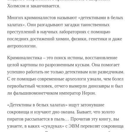
Холмсом и заканчивается.
Многих криминалистов называют «детективами в белых
халатах». Они разгадывают загадки таинственных
преступлений в научных лабораториях с помощью
последних достижений химии, физики, генетики и даже
антропологии.
Криминалистика – это поиск истины, восстановление
целой картины по разрозненным кускам. Она помогает
успешно работать не только детективам или разведчикам.
С ее помощью современные археологи узнали, чем болел
первобытный человек, отчего вымерли динозавры и был
ли фальшивомонетчиком император Нерон.
«Детективы в белых халатах» ищут затонувшие
сокровища и изучают дно океана. Бывает, что золото
пиратов рассыпается в пыль… Прочитав эту книгу, вы
узнаете, в каких «сундуках» с ЭВМ перевозят сокровища