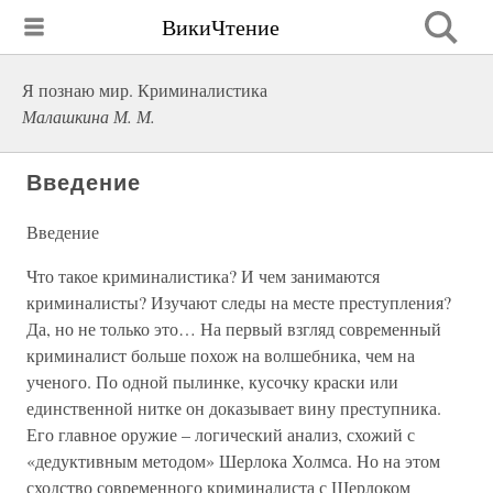
ВикиЧтение
Я познаю мир. Криминалистика
Малашкина М. М.
Введение
Введение
Что такое криминалистика? И чем занимаются
криминалисты? Изучают следы на месте преступления?
Да, но не только это… На первый взгляд современный
криминалист больше похож на волшебника, чем на
ученого. По одной пылинке, кусочку краски или
единственной нитке он доказывает вину преступника.
Его главное оружие – логический анализ, схожий с
«дедуктивным методом» Шерлока Холмса. Но на этом
сходство современного криминалиста с Шерлоком