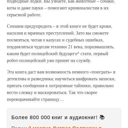
подводные лодки. Вы узнаете, как животные – собаки,
коты и даже пауки – помогают криминалистам в их
серьезной работе.
Спешим предупредить – в этой книге не будет крови,
насилия и мрачных преступлений. Зато вы сможете
посмеяться, читая о казусах и судебных ошибках,
поудивляться чудесам техники 21 века, поразмышлять,
каким будет полицейский будущего^ стати, первый
робот-полицейский уже принят на службу.
Эта книга даст вам возможность немного «поиграть» в
детектива и разведчика; научиться шифровать записки,
прятать сообщения в хитроумные тайники, правильно
вести слежку и маскироваться. Так что скорее
переворачивайте страницу…
Более 800 000 книг и аудиокниг! 📚