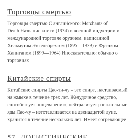
Торговцы смертью
Торговцы смертью С английского: Merchants of
Death.Название книги (1934) о военной индустрии и
международной торговле оружием, написанной
Хельмутом Энгельбрехтом (1895—1939) и Фрэнком
Ханиганом (1899—1964).Иносказательно: обычно о
торговцах
Китайские спирты
Китайские спирты Цао-ти-чу – это спирт, настаиваемый
на жмыхе в течение трех лет. Желудочное средство,
способствует пищеварению, нейтрализует растительные
яды.Лао-чу – изготавливается на двенадцатой луне,
хранится в течение нескольких лет. Имеет согревающее
57. ЛОГИСТИЧЕСКИЕ