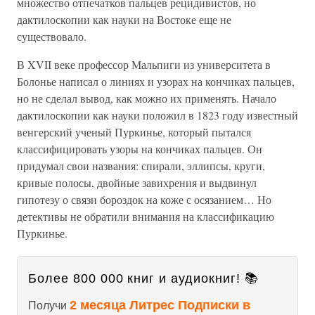
множество отпечатков пальцев рецидивистов, но
дактилоскопии как науки на Востоке еще не
существовало.
В XVII веке профессор Мальпиги из университета в
Болонье написал о линиях и узорах на кончиках пальцев,
но не сделал вывод, как можно их применять. Начало
дактилоскопии как науки положил в 1823 году известный
венгерский ученый Пуркинье, который пытался
классифицировать узоры на кончиках пальцев. Он
придумал свои названия: спирали, эллипсы, круги,
кривые полосы, двойные завихрения и выдвинул
гипотезу о связи бороздок на коже с осязанием… Но
детективы не обратили внимания на классификацию
Пуркинье.
Более 800 000 книг и аудиокниг! 📚
2 месяца Литрес Подписки в
Получи