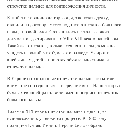
отпечатки пальцев для подтверждения личности.
Китайские и японские торговцы, заключая сделку,
ставили на договор вместо подписи отпечаток большого
пальца правой руки. Сохранилось несколько таких
документов, датированных VII и VIII веком нашей эры.
Такой же отпечаток, только всех пяти пальцев можно
увидеть на китайских бумагах о разводе. У сирот и
внебрачных детей в приютах обязательно снимали
отпечатки пальцев.
В Европе на загадочные отпечатки пальцев обратили
внимание гораздо позже – в средние века. На некоторых
бумагах европейцы ставили вместо подписи отпечаток
большого пальца.
Только в XIX веке отпечатки пальцев первый раз
использовали в уголовном процессе. К 1880 году
полицией Китая, Индии, Персии было собрано