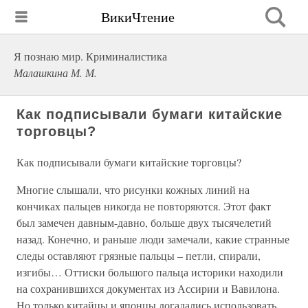
ВикиЧтение
Я познаю мир. Криминалистика
Малашкина М. М.
Как подписывали бумаги китайские
торговцы?
Как подписывали бумаги китайские торговцы?
Многие слышали, что рисунки кожных линий на
кончиках пальцев никогда не повторяются. Этот факт
был замечен давным-давно, больше двух тысячелетий
назад. Конечно, и раньше люди замечали, какие странные
следы оставляют грязные пальцы – петли, спирали,
изгибы… Оттиски большого пальца историки находили
на сохранившихся документах из Ассирии и Вавилона.
Но только китайцы и японцы догадались использовать