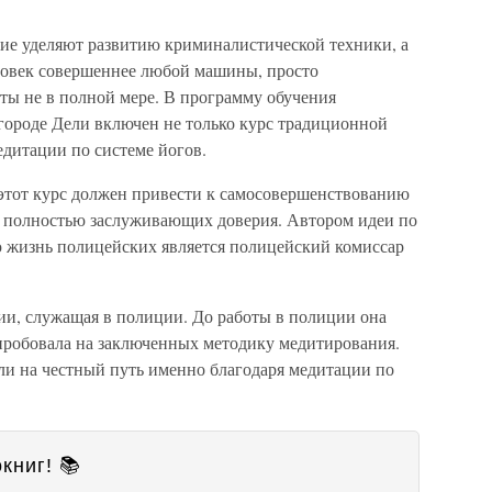
ние уделяют развитию криминалистической техники, а
ловек совершеннее любой машины, просто
ты не в полной мере. В программу обучения
городе Дели включен не только курс традиционной
едитации по системе йогов.
этот курс должен привести к самосовершенствованию
, полностью заслуживающих доверия. Автором идеи по
 жизнь полицейских является полицейский комиссар
и, служащая в полиции. До работы в полиции она
пробовала на заключенных методику медитирования.
али на честный путь именно благодаря медитации по
книг! 📚