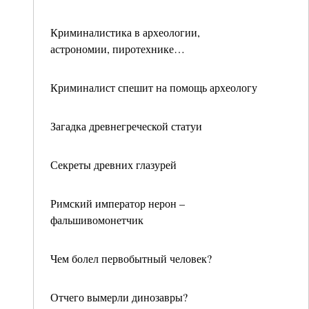
Криминалистика в археологии,
астрономии, пиротехнике…
Криминалист спешит на помощь археологу
Загадка древнегреческой статуи
Секреты древних глазурей
Римский император нерон –
фальшивомонетчик
Чем болел первобытный человек?
Отчего вымерли динозавры?