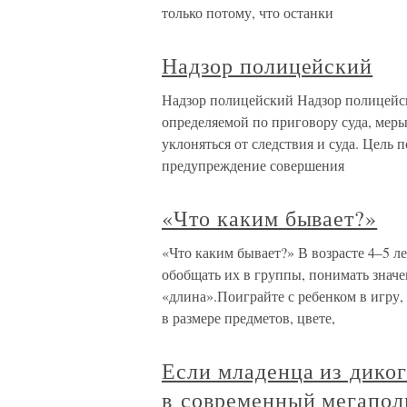
только потому, что останки
Надзор полицейский
Надзор полицейский Надзор полицейск
определяемой по приговору суда, мер
уклоняться от следствия и суда. Цель 
предупреждение совершения
«Что каким бывает?»
«Что каким бывает?» В возрасте 4–5 л
обобщать их в группы, понимать знач
«длина».Поиграйте с ребенком в игру,
в размере предметов, цвете,
Если младенца из диког
в современный мегаполи