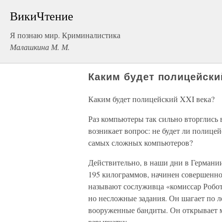
ВикиЧтение
Я познаю мир. Криминалистика
Малашкина М. М.
Каким будет полицейски
Каким будет полицейский XXI века?
Раз компьютеры так сильно вторглись 
возникает вопрос: не будет ли полицей
самых сложных компьютеров?
Действительно, в наши дни в Германи
195 килограммов, начинен совершенно
называют сослуживца «комиссар Робот
но несложные задания. Он шагает по ле
вооруженные бандиты. Он открывает 
взрывчатку.