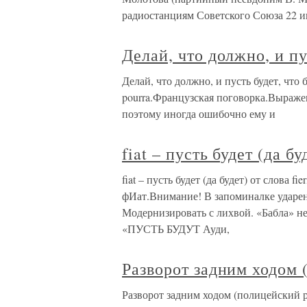
радиостанциям Советского Союза 22 
Делай, что должно, и пу
Делай, что должно, и пусть будет, что бу
pourra.Французская поговорка.Выражен
поэтому иногда ошибочно ему и
fiat – пусть будет (да бу
fiat – пусть будет (да будет) от слова 
фИат.Внимание! В запоминалке ударен
Модернизировать с лихвой. «Бабла» не
«ПУСТЬ БУДУТ Ауди,
Разворот задним ходом 
Разворот задним ходом (полицейский р