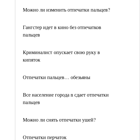
Можно ли изменить отпечатки пальцев?
Гангстер идет в кино без отпечатков
пальцев
Криминалист опускает свою руку в
кипяток
Отпечатки пальцев… обезьяны
Все население города n сдает отпечатки
пальцев
Можно ли снять отпечатки ушей?
Отпечатки перчаток