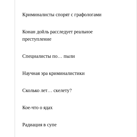
Криминалисты спорят с графологами
Конан дойль расследует реальное
преступление
Специалисты по… пыли
Научная эра криминалистики
Сколько лет… скелету?
Кое-что о ядах
Радиация в супе