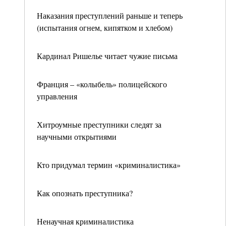
Наказания преступлений раньше и теперь
(испытания огнем, кипятком и хлебом)
Кардинал Ришелье читает чужие письма
Франция – «колыбель» полицейского
управления
Хитроумные преступники следят за
научными открытиями
Кто придумал термин «криминалистика»
Как опознать преступника?
Ненаучная криминалистика