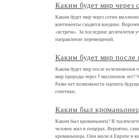
Каким будет мир через 
Каким будет мир через сотни миллионо
континенты сходятся воедино. Впрочем
«встреча». За последние десятилетия 
направление перемещений,
Каким будет мир после 
Каким будет мир после исчезновения ч
мир природы через 5 миллионов лет? Ч
Разве нет возможности оценить буду
генетики,
Каким был кроманьоне
Каким был кроманьонец? В тысячелетне
человек жил в пещерах. Вероятно, с
кроманьонцы. Они жили в Европе в ко