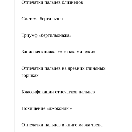
Отпечатки пальцев близнецов
Система бертильона
Триумф «бертильонажа»
Записная книжка со «знаками руки»
Отпечатки пальцев на древних глиняных
горшках
Классификации отпечатков пальцев
Похищение «джоконды»
Отпечатки пальцев в книге марка твена