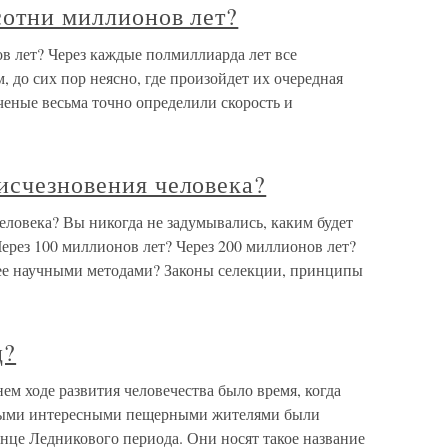
сотни миллионов лет?
в лет? Через каждые полмиллиарда лет все
, до сих пор неясно, где произойдет их очередная
ученые весьма точно определили скорость и
исчезновения человека?
еловека? Вы никогда не задумывались, каким будет
ерез 100 миллионов лет? Через 200 миллионов лет?
щее научными методами? Законы селекции, принципы
ц?
м ходе развития человечества было время, когда
амыми интересными пещерными жителями были
нце Ледникового периода. Они носят такое название