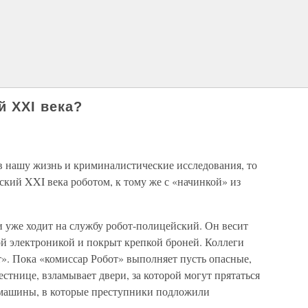
й XXI века?
в нашу жизнь и криминалистические исследования, то
ский XXI века роботом, к тому же с «начинкой» из
и уже ходит на службу робот-полицейский. Он весит
й электроникой и покрыт крепкой броней. Коллеги
». Пока «комиссар Робот» выполняет пусть опасные,
стнице, взламывает двери, за которой могут прятаться
машины, в которые преступники подложили