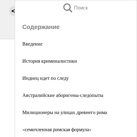
Поиск
Содержание
Введение
История криминалистики
Индиец идет по следу
Австралийские аборигены-следопыты
Милиционеры на улицах древнего рима
«семичленная римская формула»