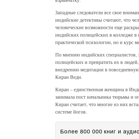
Западные следователи все свое внима
индийские детективы считают, что че
человеческие возможности еще раскры
индийских полицейских в колледже в 
практической психологии, но и курс м
По мнению индийских специалистов, 
полицейских и превратить их в людей
внедрению медитации в повседневную
Киран Веди.
Киран – единственная женщина в Инди
занимала пост начальника тюрьмы и о
Киран считает, что многие из них вст
системе йогов.
Более 800 000 книг и аудио