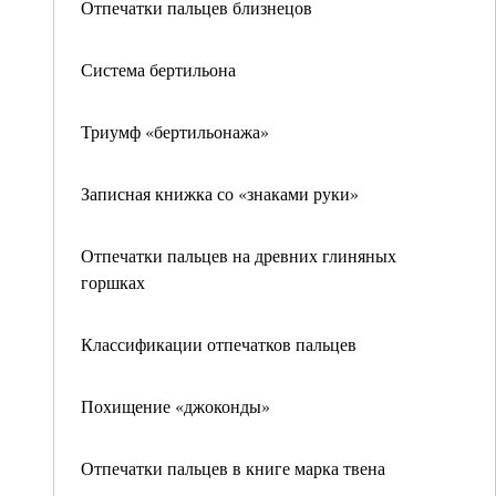
Отпечатки пальцев близнецов
Система бертильона
Триумф «бертильонажа»
Записная книжка со «знаками руки»
Отпечатки пальцев на древних глиняных
горшках
Классификации отпечатков пальцев
Похищение «джоконды»
Отпечатки пальцев в книге марка твена