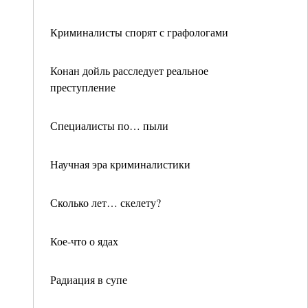
Криминалисты спорят с графологами
Конан дойль расследует реальное
преступление
Специалисты по… пыли
Научная эра криминалистики
Сколько лет… скелету?
Кое-что о ядах
Радиация в супе