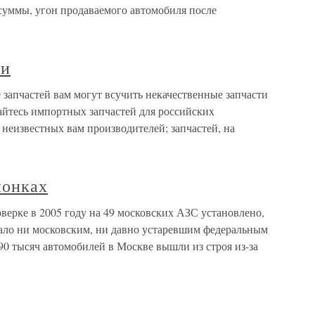
суммы, угон продаваемого автомобиля после
ми
запчастей вам могут всучить некачественные запчасти
айтесь импортных запчастей для российских
 неизвестных вам производителей; запчастей, на
лонках
ерке в 2005 году на 49 московских АЗС установлено,
вало ни московским, ни давно устаревшим федеральным
90 тысяч автомобилей в Москве вышли из строя из-за