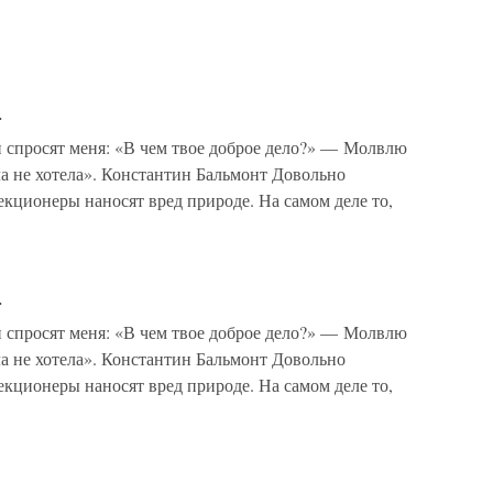
к
и спросят меня: «В чем твое доброе дело?» — Молвлю
ла не хотела». Константин Бальмонт Довольно
екционеры наносят вред природе. На самом деле то,
к
и спросят меня: «В чем твое доброе дело?» — Молвлю
ла не хотела». Константин Бальмонт Довольно
екционеры наносят вред природе. На самом деле то,