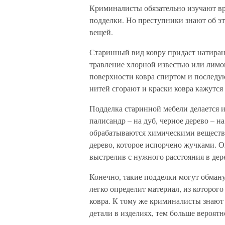
Криминалисты обязательно изучают в
подделки. Но преступники знают об э
вещей.
Старинный вид ковру придаст натиран
травление хлорной известью или лимо
поверхности ковра спиртом и последу
нитей сгорают и краски ковра кажутся 
Подделка старинной мебели делается из
палисандр – на дуб, черное дерево – 
обрабатываются химическими веществ
дерево, которое испорчено жучками. 
выстрелив с нужного расстояния в дер
Конечно, такие подделки могут обману
легко определит материал, из которого
ковра. К тому же криминалисты знают 
детали в изделиях, тем больше вероятно