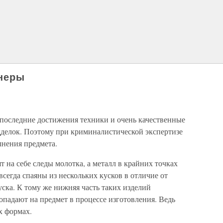
неры
оследние достижения техники и очень качественные
дделок. Поэтому при криминалистической экспертизе
лнения предмета.
на себе следы молотка, а металл в крайних точках
всегда спаяны из нескольких кусков в отличие от
уска. К тому же нижняя часть таких изделий
попадают на предмет в процессе изготовления. Ведь
х формах.