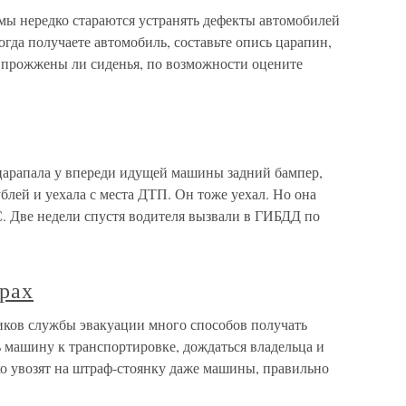
ы нередко стараются устранять дефекты автомобилей
огда получаете автомобиль, составьте опись царапин,
е прожжены ли сиденья, по возможности оцените
арапала у впереди идущей машины задний бампер,
блей и уехала с места ДТП. Он тоже уехал. Но она
С. Две недели спустя водителя вызвали в ГИБДД по
рах
ков службы эвакуации много способов получать
 машину к транспортировке, дождаться владельца и
о увозят на штраф-стоянку даже машины, правильно