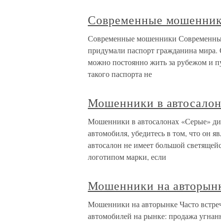
Современные мошенни
Современные мошенники Современные
придумали паспорт гражданина мира. О
можно постоянно жить за рубежом и п
такого паспорта не
Мошенники в автосало
Мошенники в автосалонах «Серые» ди
автомобиля, убедитесь в том, что он 
автосалон не имеет большой светящейс
логотипом марки, если
Мошенники на авторын
Мошенники на авторынке Часто встре
автомобилей на рынке: продажа угна