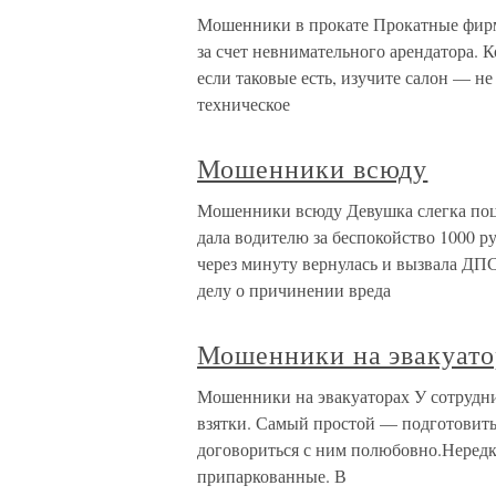
Мошенники в прокате Прокатные фирм
за счет невнимательного арендатора. К
если таковые есть, изучите салон — н
техническое
Мошенники всюду
Мошенники всюду Девушка слегка поц
дала водителю за беспокойство 1000 ру
через минуту вернулась и вызвала ДП
делу о причинении вреда
Мошенники на эвакуато
Мошенники на эвакуаторах У сотрудни
взятки. Самый простой — подготовить
договориться с ним полюбовно.Нередк
припаркованные. В