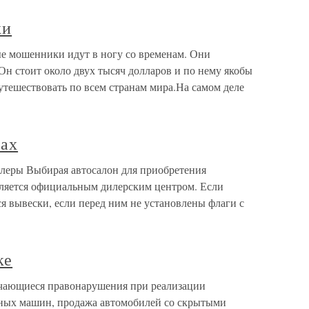
ки
 мошенники идут в ногу со временам. Они
н стоит около двух тысяч долларов и по нему якобы
утешествовать по всем странам мира.На самом деле
нах
леры Выбирая автосалон для приобретения
является официальным дилерским центром. Если
я вывески, если перед ним не установлены флаги с
ке
чающиеся правонарушения при реализации
нных машин, продажа автомобилей со скрытыми