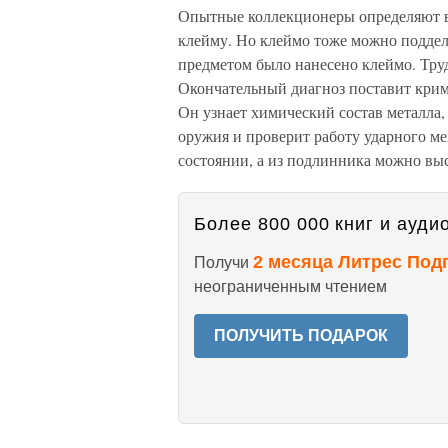
Опытные коллекционеры определяют в
клейму. Но клеймо тоже можно поддела
предметом было нанесено клеймо. Труд
Окончательный диагноз поставит кри
Он узнает химический состав металла,
оружия и проверит работу ударного м
состоянии, а из подлинника можно выс
Более 800 000 книг и аудио
2 месяца Литрес Под
Получи
неограниченным чтением
ПОЛУЧИТЬ ПОДАРОК