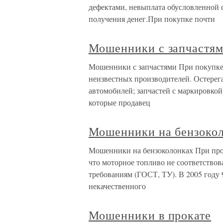
дефектами, невыплата обусловленной 
получения денег.При покупке почти
Мошенники с запчастя
Мошенники с запчастями При покупке 
неизвестных производителей. Остерег
автомобилей; запчастей с маркировкой
которые продавец
Мошенники на бензоко
Мошенники на бензоколонках При пров
что моторное топливо не соответство
требованиям (ГОСТ, ТУ). В 2005 году 
некачественного
Мошенники в прокате