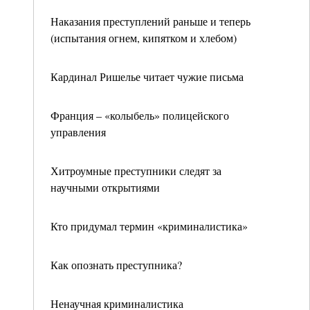
Наказания преступлений раньше и теперь
(испытания огнем, кипятком и хлебом)
Кардинал Ришелье читает чужие письма
Франция – «колыбель» полицейского
управления
Хитроумные преступники следят за
научными открытиями
Кто придумал термин «криминалистика»
Как опознать преступника?
Ненаучная криминалистика