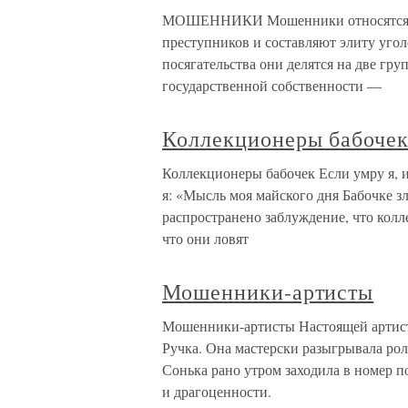
МОШЕННИКИ Мошенники относятся к 
преступников и составляют элиту угол
посягательства они делятся на две гр
государственной собственности —
Коллекционеры бабоче
Коллекционеры бабочек Если умру я, 
я: «Мысль моя майского дня Бабочке з
распространено заблуждение, что колл
что они ловят
Мошенники-артисты
Мошенники-артисты Настоящей артист
Ручка. Она мастерски разыгрывала рол
Сонька рано утром заходила в номер п
и драгоценности.