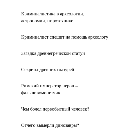
Криминалистика в археологии,
астрономии, пиротехнике…
Криминалист спешит на помощь археологу
Загадка древнегреческой статуи
Секреты древних глазурей
Римский император нерон –
фальшивомонетчик
Чем болел первобытный человек?
Отчего вымерли динозавры?