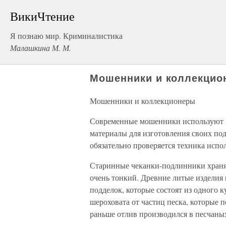
ВикиЧтение
Я познаю мир. Криминалистика
Малашкина М. М.
Мошенники и коллекцио
Мошенники и коллекционеры
Современные мошенники используют п
материалы для изготовления своих по
обязательно проверяется техника испо
Старинные чеканки-подлинники хранят 
очень тонкий. Древние литые изделия 
подделок, которые состоят из одного к
шероховата от частиц песка, которые 
раньше отлив производился в песчаны