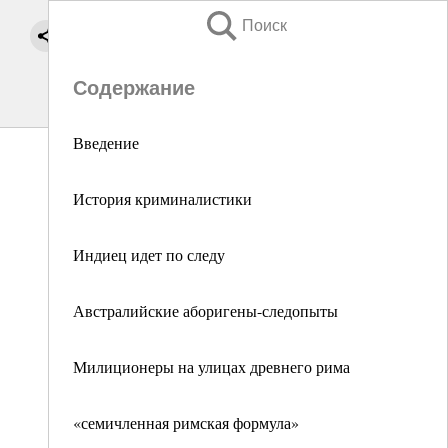
Поиск
Содержание
Введение
История криминалистики
Индиец идет по следу
Австралийские аборигены-следопыты
Милиционеры на улицах древнего рима
«семичленная римская формула»