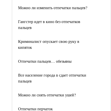
Можно ли изменить отпечатки пальцев?
Гангстер идет в кино без отпечатков
пальцев
Криминалист опускает свою руку в
кипяток
Отпечатки пальцев… обезьяны
Все население города n сдает отпечатки
пальцев
Можно ли снять отпечатки ушей?
Отпечатки перчаток