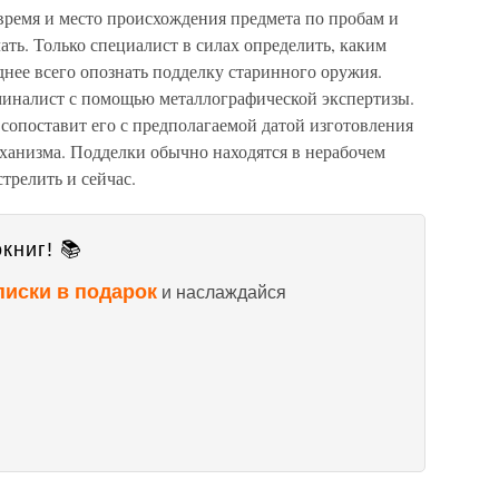
ремя и место происхождения предмета по пробам и
ть. Только специалист в силах определить, каким
нее всего опознать подделку старинного оружия.
миналист с помощью металлографической экспертизы.
 сопоставит его с предполагаемой датой изготовления
еханизма. Подделки обычно находятся в нерабочем
трелить и сейчас.
книг! 📚
писки в подарок
и наслаждайся