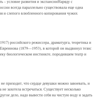
 – условие развития и экспансииНаряду с
ссии всегда параллельно существовала еще одна
ия и слепого влюбленного копирования чужих
1917) российского режиссера, драматурга, теоретика и
 Евреинова (1879—1953), в которой он выдвинул тезис
веку биологическом инстинкте, породившем театр и
 не приходит, что сердце девушки можно завоевать, и
а не захотела встречаться. Существует несколько
Другое дело, надо вывести себя на чистую воду и задать