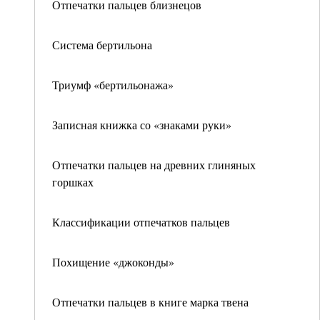
Отпечатки пальцев близнецов
Система бертильона
Триумф «бертильонажа»
Записная книжка со «знаками руки»
Отпечатки пальцев на древних глиняных
горшках
Классификации отпечатков пальцев
Похищение «джоконды»
Отпечатки пальцев в книге марка твена