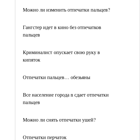
Можно ли изменить отпечатки пальцев?
Гангстер идет в кино без отпечатков
пальцев
Криминалист опускает свою руку в
кипяток
Отпечатки пальцев… обезьяны
Все население города n сдает отпечатки
пальцев
Можно ли снять отпечатки ушей?
Отпечатки перчаток