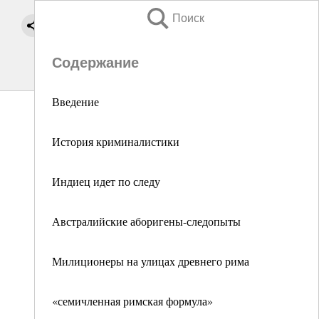
Поиск
Содержание
Введение
История криминалистики
Индиец идет по следу
Австралийские аборигены-следопыты
Милиционеры на улицах древнего рима
«семичленная римская формула»