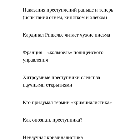
Наказания преступлений раньше и теперь
(испытания огнем, кипятком и хлебом)
Кардинал Ришелье читает чужие письма
Франция – «колыбель» полицейского
управления
Хитроумные преступники следят за
научными открытиями
Кто придумал термин «криминалистика»
Как опознать преступника?
Ненаучная криминалистика