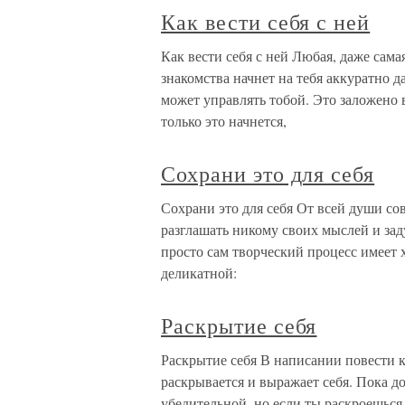
Как вести себя с ней
Как вести себя с ней Любая, даже сама
знакомства начнет на тебя аккуратно д
может управлять тобой. Это заложено 
только это начнется,
Сохрани это для себя
Сохрани это для себя От всей души со
разглашать никому своих мыслей и заду
просто сам творческий процесс имеет 
деликатной:
Раскрытие себя
Раскрытие себя В написании повести 
раскрывается и выражает себя. Пока до
убедительной, но если ты раскроешься 