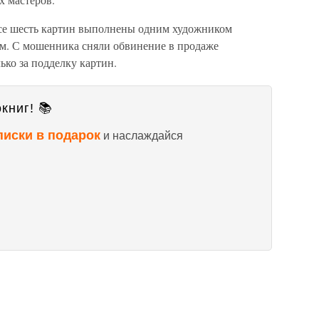
все шесть картин выполнены одним художником
м. С мошенника сняли обвинение в продаже
ько за подделку картин.
книг! 📚
писки в подарок
и наслаждайся