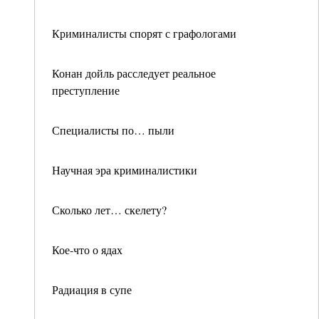
Криминалисты спорят с графологами
Конан дойль расследует реальное
преступление
Специалисты по… пыли
Научная эра криминалистики
Сколько лет… скелету?
Кое-что о ядах
Радиация в супе