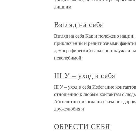
лишним,
Взгляд на себя
Взгляд на себя Как и положено нации
приключений и религиозными фанатика
демографический салат не так уж силь
неколебимой
III У – уход в себя
III У – уход в себя Избегание контакт
отношению к любым контактам с людьм
Абсолютно никогда ни с кем не здорова
дружелюбия и
ОБРЕСТИ СЕБЯ