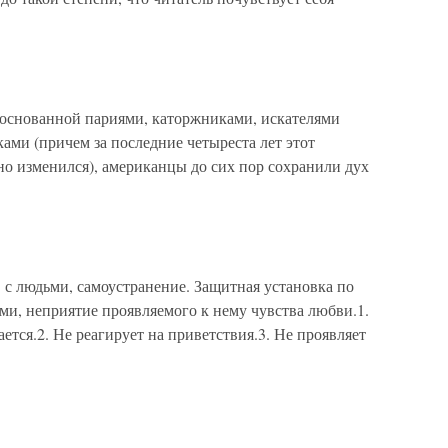
, основанной париями, каторжниками, искателями
ми (причем за последние четыреста лет этот
но изменился), американцы до сих пор сохранили дух
ов с людьми, самоустранение. Защитная установка по
и, неприятие проявляемого к нему чувства любви.1.
ется.2. Не реагирует на приветствия.3. Не проявляет