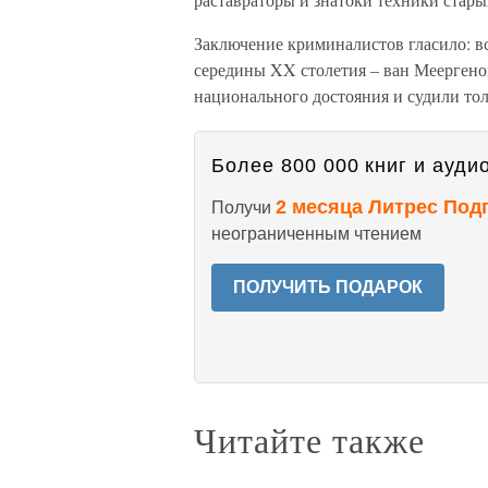
Заключение криминалистов гласило: 
середины XX столетия – ван Меергено
национального достояния и судили тол
Более 800 000 книг и аудио
2 месяца Литрес Под
Получи
неограниченным чтением
ПОЛУЧИТЬ ПОДАРОК
Читайте также