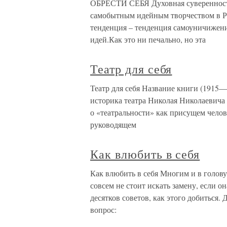
ОБРЕСТИ СЕБЯ Духовная суверенность
самобытным идейным творчеством в Ро
тенденция – тенденция самоуничижен
идей.Как это ни печально, но эта
Театр для себя
Театр для себя Название книги (1915—
историка театра Николая Николаевича
о «театральности» как присущем чело
руководящем
Как влюбить в себя
Как влюбить в себя Многим и в голову
совсем не стоит искать замену, если он
десятков советов, как этого добиться. 
вопрос: