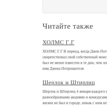
Читайте также
ХОЛМС Г.Г
ХОЛМС Г.Г В период, когда Джек-Потр
свирепствовал свой собственный монст
был не менее известен в те дни, чем 
имя Джека-Потрошителя
Шерлок и Штирлиц
Шерлок и Штирлиц 4 января каждого 
разнообразными акциями и конкурсами
жизни не был в городе, никак с ним не