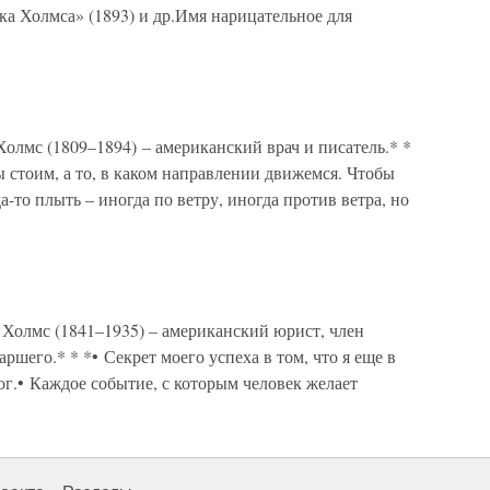
а Холмса» (1893) и др.Имя нарицательное для
с (1809–1894) – американский врач и писатель.* *
ы стоим, а то, в каком направлении движемся. Чтобы
-то плыть – иногда по ветру, иногда против ветра, но
мс (1841–1935) – американский юрист, член
шего.* * *• Секрет моего успеха в том, что я еще в
ог.• Каждое событие, с которым человек желает