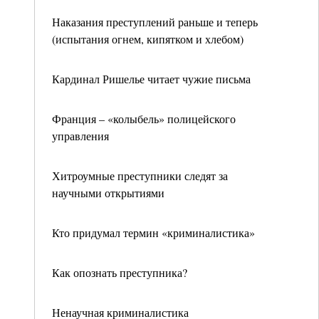
Наказания преступлений раньше и теперь
(испытания огнем, кипятком и хлебом)
Кардинал Ришелье читает чужие письма
Франция – «колыбель» полицейского
управления
Хитроумные преступники следят за
научными открытиями
Кто придумал термин «криминалистика»
Как опознать преступника?
Ненаучная криминалистика