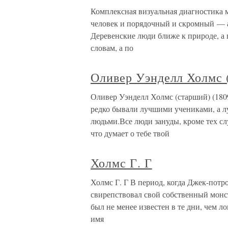
Комплексная визуальная диагностика 
человек и порядочный и скромный — а 
Деревенские люди ближе к природе, а 
словам, а по
Оливер Уэнделл Холмс 
Оливер Уэнделл Холмс (старший) (180
редко бывали лучшими учениками, а л
людьми.Все люди зануды, кроме тех сл
что думает о тебе твой
Холмс Г. Г
Холмс Г. Г В период, когда Джек-потр
свирепствовал свой собственный монст
был не менее известен в те дни, чем 
имя