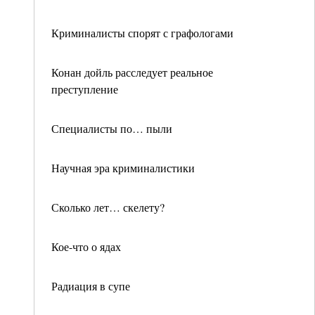
Криминалисты спорят с графологами
Конан дойль расследует реальное
преступление
Специалисты по… пыли
Научная эра криминалистики
Сколько лет… скелету?
Кое-что о ядах
Радиация в супе