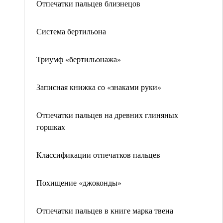
Отпечатки пальцев близнецов
Система бертильона
Триумф «бертильонажа»
Записная книжка со «знаками руки»
Отпечатки пальцев на древних глиняных
горшках
Классификации отпечатков пальцев
Похищение «джоконды»
Отпечатки пальцев в книге марка твена