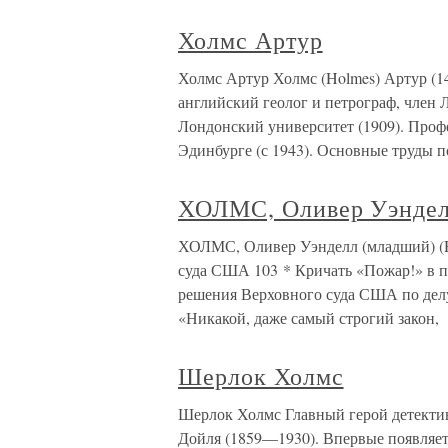
Холмс Артур
Холмс Артур Холмс (Holmes) Артур (14
английский геолог и петрограф, член 
Лондонский университет (1909). Проф
Эдинбурге (с 1943). Основные труды п
ХОЛМС, Оливер Уэнде
ХОЛМС, Оливер Уэнделл (младший) (Hol
суда США 103 * Кричать «Пожар!» в 
решения Верховного суда США по дел
«Никакой, даже самый строгий закон,
Шерлок Холмс
Шерлок Холмс Главный герой детектив
Дойля (1859—1930). Впервые появляется