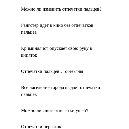
Можно ли изменить отпечатки пальцев?
Гангстер идет в кино без отпечатков
пальцев
Криминалист опускает свою руку в
кипяток
Отпечатки пальцев… обезьяны
Все население города n сдает отпечатки
пальцев
Можно ли снять отпечатки ушей?
Отпечатки перчаток