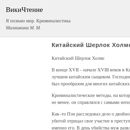
ВикиЧтение
Я познаю мир. Криминалистика
Малашкина М. М.
Китайский Шерлок Холм
Китайский Шерлок Холмс
В конце XVII – начале XVIII веков в 
лучшим китайским сыщиком. Господин
был прообразом для многих китайских
Криминалистические методы, на котор
не менее, он справлялся с самыми не
Как–то Пэн расследовал дело о двой
убитой отрицал свое участие в престу
именно его. В день убийства муж развл