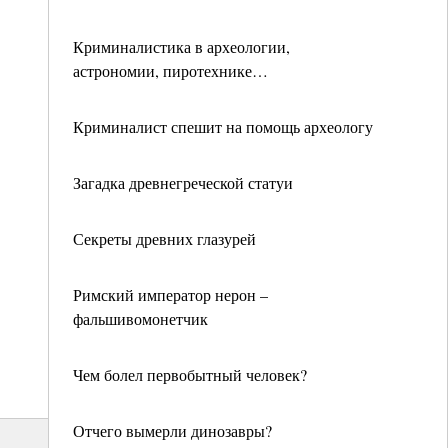
Криминалистика в археологии,
астрономии, пиротехнике…
Криминалист спешит на помощь археологу
Загадка древнегреческой статуи
Секреты древних глазурей
Римский император нерон –
фальшивомонетчик
Чем болел первобытный человек?
Отчего вымерли динозавры?