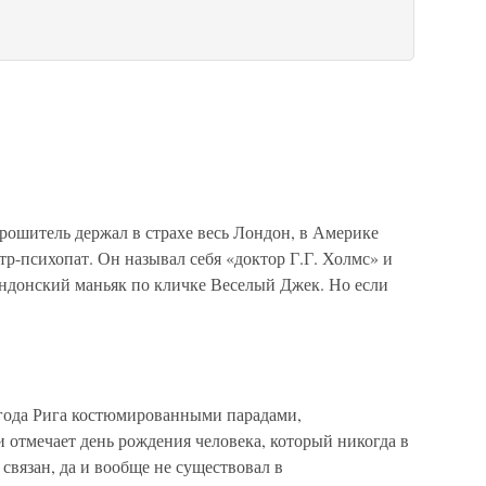
ошитель держал в страхе весь Лондон, в Америке
р-психопат. Он называл себя «доктор Г.Г. Холмс» и
лондонский маньяк по кличке Веселый Джек. Но если
года Рига костюмированными парадами,
 отмечает день рождения человека, который никогда в
 связан, да и вообще не существовал в