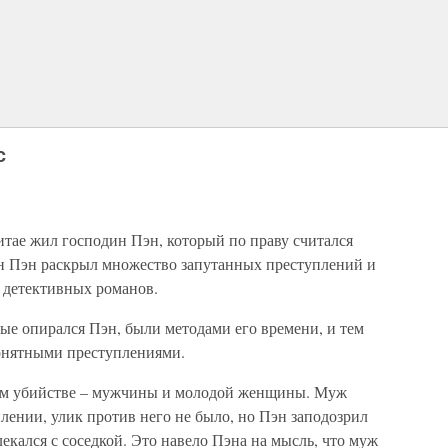
с
Китае жил господин Пэн, который по праву считался
 Пэн раскрыл множество запутанных преступлений и
 детективных романов.
ые опирался Пэн, были методами его времени, и тем
понятными преступлениями.
ном убийстве – мужчины и молодой женщины. Муж
плении, улик против него не было, но Пэн заподозрил
екался с соседкой. Это навело Пэна на мысль, что муж