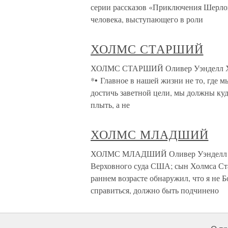
серии рассказов «Приключения Шерлок
человека, выступающего в роли
ХОЛМС СТАРШИЙ
ХОЛМС СТАРШИЙ Оливер Уэнделл Холм
*• Главное в нашей жизни не то, где м
достичь заветной цели, мы должны куда
плыть, а не
ХОЛМС МЛАДШИЙ
ХОЛМС МЛАДШИЙ Оливер Уэнделл Хол
Верховного суда США; сын Холмса Стар
раннем возрасте обнаружил, что я не Б
справиться, должно быть подчинено