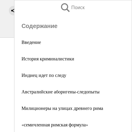
Поиск
Содержание
Введение
История криминалистики
Индиец идет по следу
Австралийские аборигены-следопыты
Милиционеры на улицах древнего рима
«семичленная римская формула»