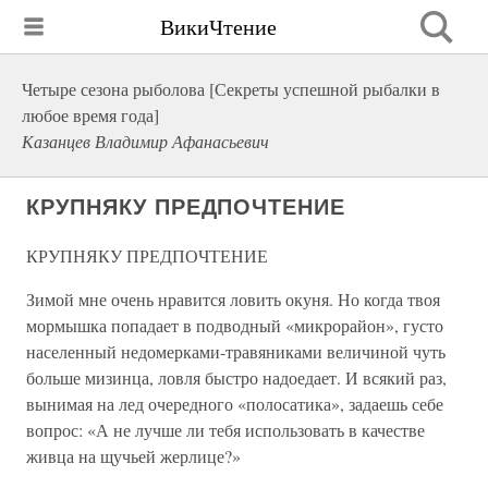
ВикиЧтение
Четыре сезона рыболова [Секреты успешной рыбалки в
любое время года]
Казанцев Владимир Афанасьевич
КРУПНЯКУ ПРЕДПОЧТЕНИЕ
КРУПНЯКУ ПРЕДПОЧТЕНИЕ
Зимой мне очень нравится ловить окуня. Но когда твоя
мормышка попадает в подводный «микрорайон», густо
населенный недомерками-травяниками величиной чуть
больше мизинца, ловля быстро надоедает. И всякий раз,
вынимая на лед очередного «полосатика», задаешь себе
вопрос: «А не лучше ли тебя использовать в качестве
живца на щучьей жерлице?»