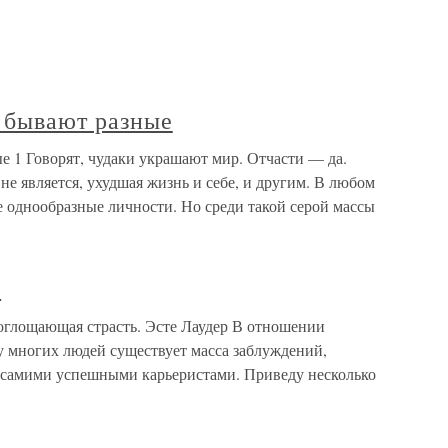
бывают разные
 Говорят, чудаки украшают мир. Отчасти — да.
е является, ухудшая жизнь и себе, и другим. В любом
 однообразные личности. Но среди такой серой массы
е
оглощающая страсть. Эсте Лаудер В отношении
 у многих людей существует масса заблуждений,
 самими успешными карьеристами. Приведу несколько