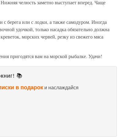
м. Нижняя челюсть заметно выступает вперед. Чаще
 с берега или с лодки, а также самодуром. Иногда
очной удочкой, только насадка обязательно должна
креветок, морских червей, резку из свежего мяса
.
ния пригодятся вам на морской рыбалке. Удачи!
книг! 📚
писки в подарок
и наслаждайся