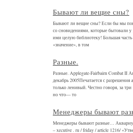
Бывают ли вещие сны?
Бывают ли вещие сны? Если бы мы поп
со сновидениями, которые бытовали у
ими целую библиотеку! Большая часть
«значение», в том
Разные.
Разные. Applegate-Fairbairn Combat II
декабрь 2005Печатается с разрешения 
только ленивый. Честно говоря, за три
но что— то
Менеджеры бывают ра
Менеджеры бывают разные… Аквариумн
– xecutive . ru / friday / article 121