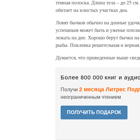
темная полоска. Длина тела – до 25 с
обитает на илистых участках дна.
Ловят бычков обычно на донные удочки
успешным может быть и уженье поплав
лежать на дне. Хорошо берут бычки на 
рыбы. Поклевка решительная и верная
Думается, что приведенные выше сведе
Более 800 000 книг и аудио
2 месяца Литрес Под
Получи
неограниченным чтением
ПОЛУЧИТЬ ПОДАРОК