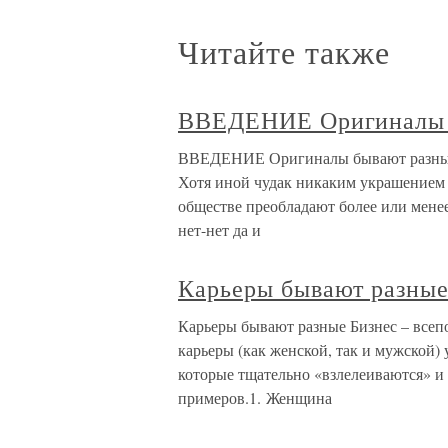
Читайте также
ВВЕДЕНИЕ Оригиналы 
ВВЕДЕНИЕ Оригиналы бывают разные 1
Хотя иной чудак никаким украшением н
обществе преобладают более или менее
нет-нет да и
Карьеры бывают разны
Карьеры бывают разные Бизнес – всеп
карьеры (как женской, так и мужской)
которые тщательно «взлелеиваются» и
примеров.1. Женщина