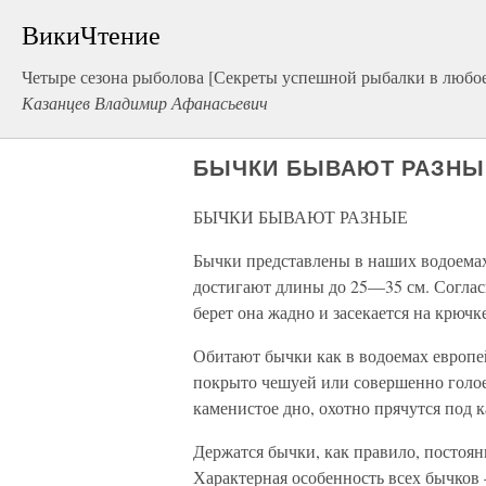
ВикиЧтение
Четыре сезона рыболова [Секреты успешной рыбалки в любое
Казанцев Владимир Афанасьевич
БЫЧКИ БЫВАЮТ РАЗНЫ
БЫЧКИ БЫВАЮТ РАЗНЫЕ
Бычки представлены в наших водоема
достигают длины до 25—35 см. Согласи
берет она жадно и засекается на крючк
Обитают бычки как в водоемах европей
покрыто чешуей или совершенно голое
каменистое дно, охотно прячутся под к
Держатся бычки, как правило, постоянн
Характерная особенность всех бычков