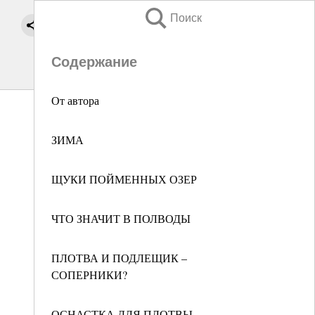
Поиск
Содержание
От автора
ЗИМА
ЩУКИ ПОЙМЕННЫХ ОЗЕР
ЧТО ЗНАЧИТ В ПОЛВОДЫ
ПЛОТВА И ПОДЛЕЩИК –
СОПЕРНИКИ?
ОСНАСТКА ДЛЯ ПЛОТВЫ