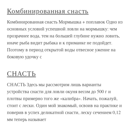
Комбинированная снасть
Комбинированная снасть Мормышка + поплавок Одно из
основных условий успешной ловли на мормышку: чем
прозрачнее вода, тем на большей глубине нужно ловить,
иначе рыба видит рыбака и к приманке не подойдет.
Поэтому в период открытой воды отвесное ужение на
боковую удочку с
СНАСТЬ
СНАСТЬ Здесь мы рассмотрим лишь варианты
устройства снасти для ловли окуня весом до 500 г и
плотвы примерно того же «калибра». Начать, пожалуй,
стоит с лески. Один мой знакомый, освоив на практике и
поверив в успех деликатной снасти, леску сечением 0,12
мм теперь называет