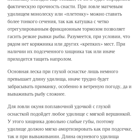
фактическую прочность снасти. При ловле матчевым
удилищем монолеску или «плетенку» можно ставить
более тонкого сечения, так как катушка с четко
отрегулированным фрикционным тормозом позволяет
гасить резкие рывки рыбы. Разумеется, при условии, что
рядом нет коряжника или других «крепких» мест. При
наличии их подсеченного хищника так или иначе
приходится тащить напролом.
Основная леска при глухой оснастке лишь немного
превышает длину удилища, иначе трудно будет
забрасывать приманку, особенно в ветреную погоду, да и
вываживать рыбу сложнее.
Для ловли окуня поплавочной удочкой с глухой
оснасткой подойдет любое удилище с мягкой вершинкой.
У этого хищника довольно слабые губы, поэтому
удилище должно мягко амортизировать как при подсечке,
так и при вываживании. Длина окуневого удилища