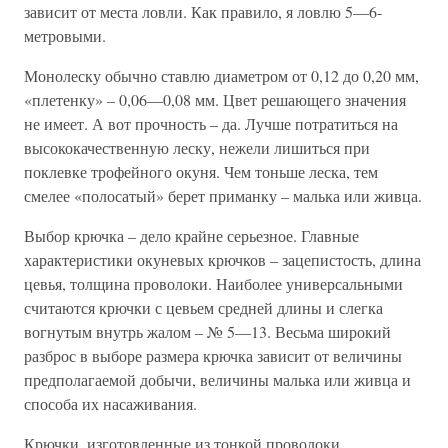
зависит от места ловли. Как правило, я ловлю 5—6-
метровыми.
Монолеску обычно ставлю диаметром от 0,12 до 0,20 мм,
«плетенку» – 0,06—0,08 мм. Цвет решающего значения
не имеет. А вот прочность – да. Лучше потратиться на
высококачественную леску, нежели лишиться при
поклевке трофейного окуня. Чем тоньше леска, тем
смелее «полосатый» берет приманку – малька или живца.
Выбор крючка – дело крайне серьезное. Главные
характеристики окуневых крючков – зацепистость, длина
цевья, толщина проволоки. Наиболее универсальными
считаются крючки с цевьем средней длины и слегка
вогнутым внутрь жалом – № 5—13. Весьма широкий
разброс в выборе размера крючка зависит от величины
предполагаемой добычи, величины малька или живца и
способа их насаживания.
Крючки, изготовленные из тонкой проволоки,