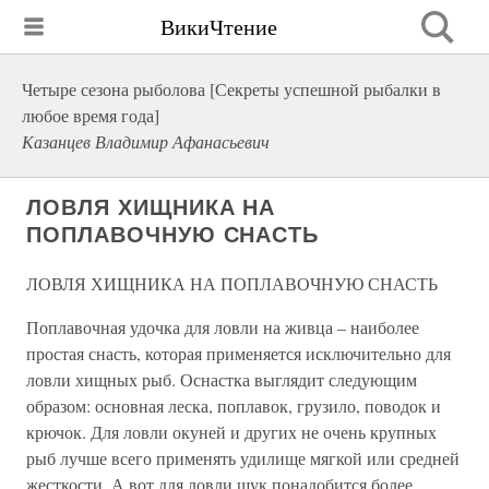
ВикиЧтение
Четыре сезона рыболова [Секреты успешной рыбалки в
любое время года]
Казанцев Владимир Афанасьевич
ЛОВЛЯ ХИЩНИКА НА
ПОПЛАВОЧНУЮ СНАСТЬ
ЛОВЛЯ ХИЩНИКА НА ПОПЛАВОЧНУЮ СНАСТЬ
Поплавочная удочка для ловли на живца – наиболее
простая снасть, которая применяется исключительно для
ловли хищных рыб. Оснастка выглядит следующим
образом: основная леска, поплавок, грузило, поводок и
крючок. Для ловли окуней и других не очень крупных
рыб лучше всего применять удилище мягкой или средней
жесткости. А вот для ловли щук понадобится более