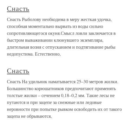
Снасть
Снасть Рыболову необходима в меру жесткая удочка,
способная моментально вырвать из воды сильно
сопротивляющегося окуня.Смысл ловли заключается в
быстром вываживании клюнувшего экземпляра,
длительная возня с отпусканием и подтягивание рыбы
недопустима. Естественно,
Снасть
Снасть На удильник наматывается 25–30 метров жилки.
Большинство корюшатников предпочитают применять
толстые жилки – сечением 0,18–0,2 мм. Такие лесы не
путаются и при зацепе за снежные или ледовые
неровности при попытке рывком освободить их от такого
зацепа не обрываются,