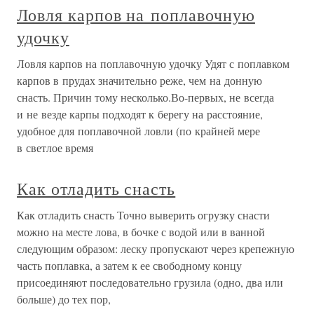
Ловля карпов на поплавочную
удочку
Ловля карпов на поплавочную удочку Удят с поплавком
карпов в прудах значительно реже, чем на донную
снасть. Причин тому несколько.Во-первых, не всегда
и не везде карпы подходят к берегу на расстояние,
удобное для поплавочной ловли (по крайней мере
в светлое время
Как отладить снасть
Как отладить снасть Точно выверить огрузку снасти
можно на месте лова, в бочке с водой или в ванной
следующим образом: леску пропускают через крепежную
часть поплавка, а затем к ее свободному концу
присоединяют последовательно грузила (одно, два или
больше) до тех пор,