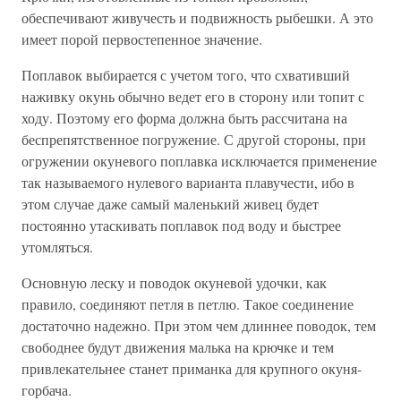
обеспечивают живучесть и подвижность рыбешки. А это
имеет порой первостепенное значение.
Поплавок выбирается с учетом того, что схвативший
наживку окунь обычно ведет его в сторону или топит с
ходу. Поэтому его форма должна быть рассчитана на
беспрепятственное погружение. С другой стороны, при
огружении окуневого поплавка исключается применение
так называемого нулевого варианта плавучести, ибо в
этом случае даже самый маленький живец будет
постоянно утаскивать поплавок под воду и быстрее
утомляться.
Основную леску и поводок окуневой удочки, как
правило, соединяют петля в петлю. Такое соединение
достаточно надежно. При этом чем длиннее поводок, тем
свободнее будут движения малька на крючке и тем
привлекательнее станет приманка для крупного окуня-
горбача.