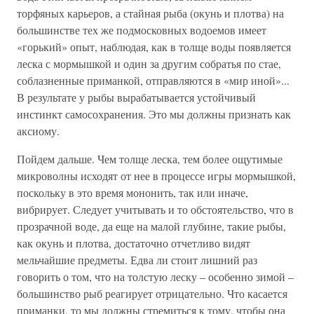
торфяных карьеров, а стайная рыба (окунь и плотва) на
большинстве тех же подмосковных водоемов имеет
«горький» опыт, наблюдая, как в толще воды появляется
леска с мормышкой и один за другим собратья по стае,
соблазненные приманкой, отправляются в «мир иной»...
В результате у рыбы вырабатывается устойчивый
инстинкт самосохранения. Это мы должны признать как
аксиому.
Пойдем дальше. Чем толще леска, тем более ощутимые
микроволны исходят от нее в процессе игры мормышкой,
поскольку в это время мононить, так или иначе,
вибрирует. Следует учитывать и то обстоятельство, что в
прозрачной воде, да еще на малой глубине, такие рыбы,
как окунь и плотва, достаточно отчетливо видят
мельчайшие предметы. Едва ли стоит лишний раз
говорить о том, что на толстую леску – особенно зимой –
большинство рыб реагирует отрицательно. Что касается
приманки, то мы должны стремиться к тому, чтобы она