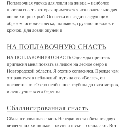
Поплавочная удочка для ловли на живца – наиболее
простая снасть, которая применяется исключительно для
ловли хищных рыб. Оснастка выглядит следующим
образом: основная леска, поплавок, грузило, поводок и
крючок. Для ловли окуней и
НА ПОПЛАВОЧНУЮ СНАСТЬ
НА ПОПЛАВОЧНУЮ СНАСТЬ Однажды приятель
пригласил меня поехать за лещом на лесное озеро в
Новгородской области. Я охотно согласился. Прежде чем
отправиться в неближний путь на его «Волге», он
посоветовал: «Озеро необычное, глубина до пяти метров,
и лещ лучше всего берет на
Сбалансированная снасть
Сбалансированная снасть Нередко места обитания двух
вездесущих хищников – окуня и щуки – совпадают. Вот