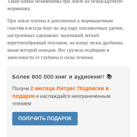
Такие кивки незаменимы при ловле на безнасадочную
мормышку.
При ловле плотвы в дополнение к мормышечным
снастям я всегда беру на лед пару поплавочных удочек,
настроенных одинаково: маленький легкий
веретенообразный поплавок, на конце лески дробинка,
выше которой поводок. Вес грузила подбираю в
зависимости от глубины и силы течения.
Более 800 000 книг и аудиокниг! 📚
2 месяца Литрес Подписки в
Получи
подарок
и наслаждайся неограниченным
чтением
ПОЛУЧИТЬ ПОДАРОК