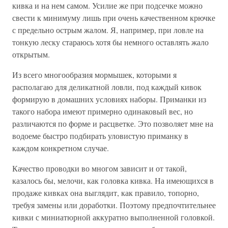
кивка и на нем самом. Усилие же при подсечке можно
свести к минимуму лишь при очень качественном крючке
с предельно острым жалом. Я, например, при ловле на
тонкую леску стараюсь хотя бы немного оставлять жало
открытым.
Из всего многообразия мормышек, которыми я
располагаю для деликатной ловли, под каждый кивок
формирую в домашних условиях наборы. Приманки из
такого набора имеют примерно одинаковый вес, но
различаются по форме и расцветке. Это позволяет мне на
водоеме быстро подбирать уловистую приманку в
каждом конкретном случае.
Качество проводки во многом зависит и от такой,
казалось бы, мелочи, как головка кивка. На имеющихся в
продаже кивках она выглядит, как правило, топорно,
требуя замены или доработки. Поэтому предпочтительнее
кивки с миниатюрной аккуратно выполненной головкой.