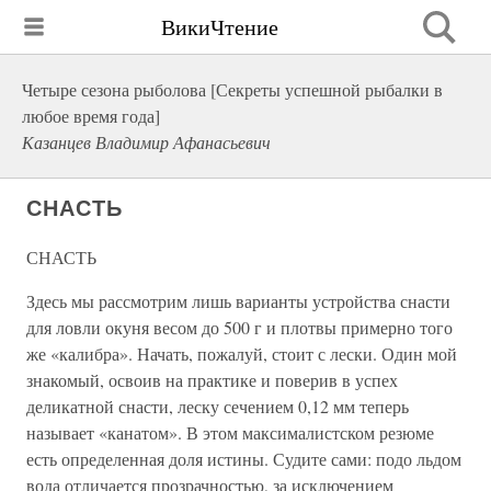
ВикиЧтение
Четыре сезона рыболова [Секреты успешной рыбалки в
любое время года]
Казанцев Владимир Афанасьевич
СНАСТЬ
СНАСТЬ
Здесь мы рассмотрим лишь варианты устройства снасти
для ловли окуня весом до 500 г и плотвы примерно того
же «калибра». Начать, пожалуй, стоит с лески. Один мой
знакомый, освоив на практике и поверив в успех
деликатной снасти, леску сечением 0,12 мм теперь
называет «канатом». В этом максималистском резюме
есть определенная доля истины. Судите сами: подо льдом
вода отличается прозрачностью, за исключением