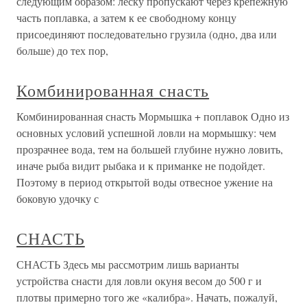
следующим образом: леску пропускают через крепежную
часть поплавка, а затем к ее свободному концу
присоединяют последовательно грузила (одно, два или
больше) до тех пор,
Комбинированная снасть
Комбинированная снасть Мормышка + поплавок Одно из
основных условий успешной ловли на мормышку: чем
прозрачнее вода, тем на большей глубине нужно ловить,
иначе рыба видит рыбака и к приманке не подойдет.
Поэтому в период открытой воды отвесное ужение на
боковую удочку с
СНАСТЬ
СНАСТЬ Здесь мы рассмотрим лишь варианты
устройства снасти для ловли окуня весом до 500 г и
плотвы примерно того же «калибра». Начать, пожалуй,