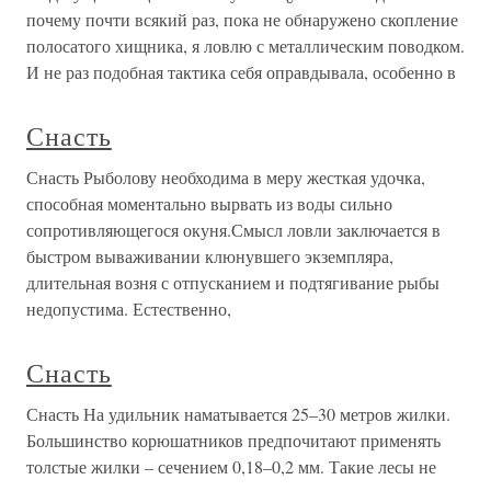
почему почти всякий раз, пока не обнаружено скопление
полосатого хищника, я ловлю с металлическим поводком.
И не раз подобная тактика себя оправдывала, особенно в
Снасть
Снасть Рыболову необходима в меру жесткая удочка,
способная моментально вырвать из воды сильно
сопротивляющегося окуня.Смысл ловли заключается в
быстром вываживании клюнувшего экземпляра,
длительная возня с отпусканием и подтягивание рыбы
недопустима. Естественно,
Снасть
Снасть На удильник наматывается 25–30 метров жилки.
Большинство корюшатников предпочитают применять
толстые жилки – сечением 0,18–0,2 мм. Такие лесы не