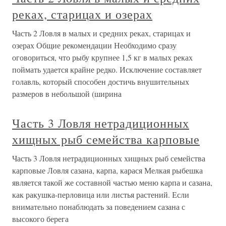
реках, старицах и озерах
Часть 2 Ловля в малых и средних реках, старицах и
озерах Общие рекомендации Необходимо сразу
оговориться, что рыбу крупнее 1,5 кг в малых реках
поймать удается крайне редко. Исключение составляет
голавль, который способен достичь внушительных
размеров в небольшой (ширина
Часть 3 Ловля нетрадиционных
хищных рыб семейства карповые
Часть 3 Ловля нетрадиционных хищных рыб семейства
карповые Ловля сазана, карпа, карася Мелкая рыбешка
является такой же составной частью меню карпа и сазана,
как ракушка-перловица или листья растений. Если
внимательно понаблюдать за поведением сазана с
высокого берега