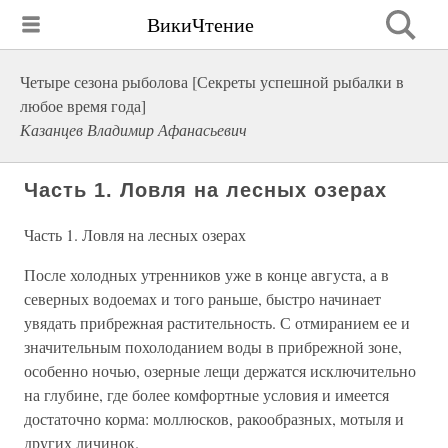
ВикиЧтение
Четыре сезона рыболова [Секреты успешной рыбалки в
любое время года]
Казанцев Владимир Афанасьевич
Часть 1. Ловля на лесных озерах
Часть 1. Ловля на лесных озерах
После холодных утренников уже в конце августа, а в
северных водоемах и того раньше, быстро начинает
увядать прибрежная растительность. С отмиранием ее и
значительным похолоданием воды в прибрежной зоне,
особенно ночью, озерные лещи держатся исключительно
на глубине, где более комфортные условия и имеется
достаточно корма: моллюсков, ракообразных, мотыля и
других личинок.