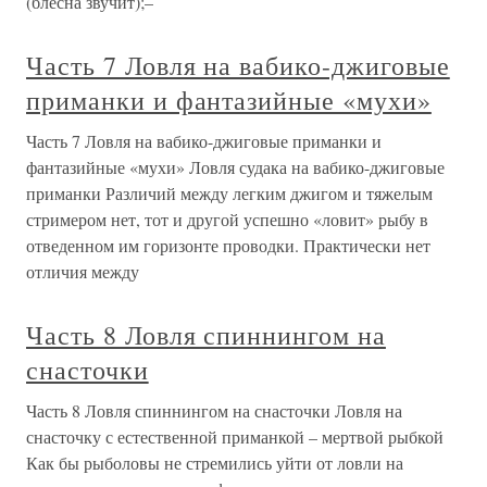
(блесна звучит);–
Часть 7 Ловля на вабико-джиговые
приманки и фантазийные «мухи»
Часть 7 Ловля на вабико-джиговые приманки и
фантазийные «мухи» Ловля судака на вабико-джиговые
приманки Различий между легким джигом и тяжелым
стримером нет, тот и другой успешно «ловит» рыбу в
отведенном им горизонте проводки. Практически нет
отличия между
Часть 8 Ловля спиннингом на
снасточки
Часть 8 Ловля спиннингом на снасточки Ловля на
снасточку с естественной приманкой – мертвой рыбкой
Как бы рыболовы не стремились уйти от ловли на