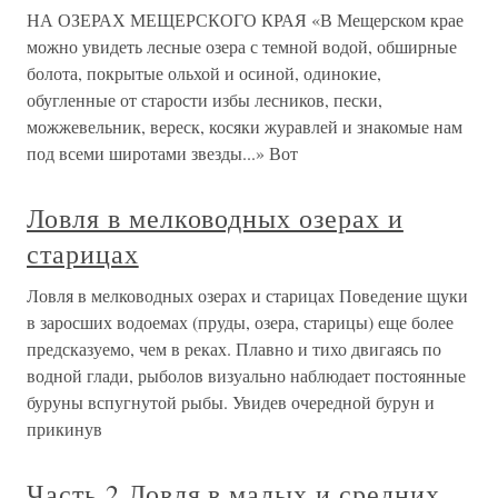
НА ОЗЕРАХ МЕЩЕРСКОГО КРАЯ «В Мещерском крае
можно увидеть лесные озера с темной водой, обширные
болота, покрытые ольхой и осиной, одинокие,
обугленные от старости избы лесников, пески,
можжевельник, вереск, косяки журавлей и знакомые нам
под всеми широтами звезды...» Вот
Ловля в мелководных озерах и
старицах
Ловля в мелководных озерах и старицах Поведение щуки
в заросших водоемах (пруды, озера, старицы) еще более
предсказуемо, чем в реках. Плавно и тихо двигаясь по
водной глади, рыболов визуально наблюдает постоянные
буруны вспугнутой рыбы. Увидев очередной бурун и
прикинув
Часть 2 Ловля в малых и средних