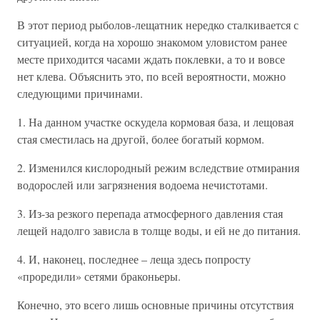
В этот период рыболов-лещатник нередко сталкивается с
ситуацией, когда на хорошо знакомом уловистом ранее
месте приходится часами ждать поклевки, а то и вовсе
нет клева. Объяснить это, по всей вероятности, можно
следующими причинами.
1. На данном участке оскудела кормовая база, и лещовая
стая сместилась на другой, более богатый кормом.
2. Изменился кислородный режим вследствие отмирания
водорослей или загрязнения водоема нечистотами.
3. Из-за резкого перепада атмосферного давления стая
лещей надолго зависла в толще воды, и ей не до питания.
4. И, наконец, последнее – леща здесь попросту
«проредили» сетями браконьеры.
Конечно, это всего лишь основные причины отсутствия