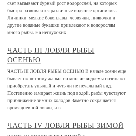
свет вызывают бурный рост водорослей, на которых
быстро развиваются различные водяные организмы.
Личинки, мелкие бокоплавы, червячки, пиявочки и
другие водяные букашки привлекают к водорослям
много рыбы. На неглубоких
ЧАСТЬ III ЛОВЛЯ РЫБЫ
ОСЕНЬЮ
ЧАСТЬ III ЛОВЛЯ РЫБЫ ОСЕНЬЮ В начале осени еще
бывает по-летнему жарко, но многие водоемы начинают
приобретать унылый и чуть ли не печальный вид.
Постепенно замирает жизнь под водой, рыбы чувствуют
приближение зимних холодов.Заметно сокращается
время дневной ловли, и в
ЧАСТЬ IV ЛОВЛЯ РЫБЫ ЗИМОЙ