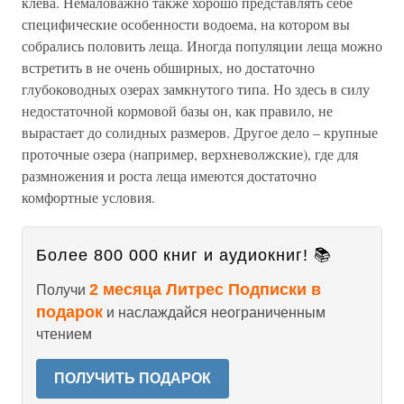
клева. Немаловажно также хорошо представлять себе
специфические особенности водоема, на котором вы
собрались половить леща. Иногда популяции леща можно
встретить в не очень обширных, но достаточно
глубоководных озерах замкнутого типа. Но здесь в силу
недостаточной кормовой базы он, как правило, не
вырастает до солидных размеров. Другое дело – крупные
проточные озера (например, верхневолжские), где для
размножения и роста леща имеются достаточно
комфортные условия.
Более 800 000 книг и аудиокниг! 📚
2 месяца Литрес Подписки в
Получи
подарок
и наслаждайся неограниченным
чтением
ПОЛУЧИТЬ ПОДАРОК