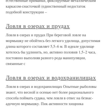
естественные приманки, фиксируемые металлическим
каркасом-снасточкой (единственный недостаток
подобной конструкции –
Ловля в озерах и прудах
Ловля в озерах и прудах При береговой ловле на
мормышку не обойтись без легкого удилища, допустимая
длина которого составляет 5,5–6 м. В идеале удилище
хотелось бы удлинить, но, активно половив 1,5–2 часа,
постоянно выполняя разного рода манипуляции,
связанные с
Ловля в озерах и водохранилищах
Ловля в озерах и водохранилищах Опытные рыболовы
знают, что весной и осенью нет более рационального
способа поймать судака, чем ловля в отвес на безнас-
адочную мормышку. Пик активности хищника