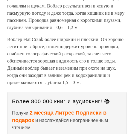
голавлям и щукам. Воблер результативен в ясную и
пасмурную погоду и даже тогда, когда хищник не в меру
пассивен. Проводка равномерная с короткими паузами,
глубина заныривания – 0,6—1,2 м
Воблер Flat Crank более широкий и плоский. Он хорошо
летит при забросе, отлично держит уровень проводки,
снабжен голографической раскраской, за счет чего
обспечивается хорошая видимость его в толще воды.
Данный воблер бывает незаменим при охоте на щук,
когда они заходят в заливы рек и водохранилищ и
придерживаются глубины 1,5—3 м.
Более 800 000 книг и аудиокниг! 📚
2 месяца Литрес Подписки в
Получи
подарок
и наслаждайся неограниченным
чтением