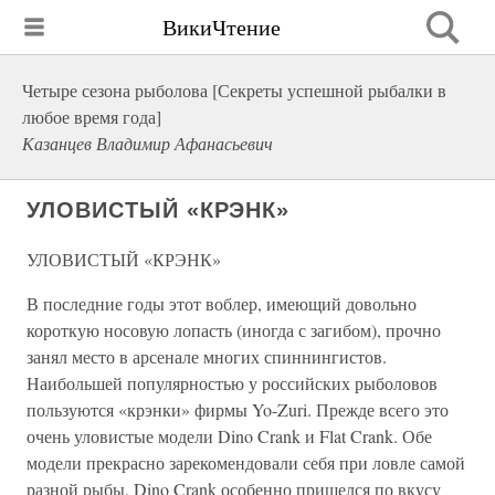
ВикиЧтение
Четыре сезона рыболова [Секреты успешной рыбалки в
любое время года]
Казанцев Владимир Афанасьевич
УЛОВИСТЫЙ «КРЭНК»
УЛОВИСТЫЙ «КРЭНК»
В последние годы этот воблер, имеющий довольно
короткую носовую лопасть (иногда с загибом), прочно
занял место в арсенале многих спиннингистов.
Наибольшей популярностью у российских рыболовов
пользуются «крэнки» фирмы Yo-Zuri. Прежде всего это
очень уловистые модели Dino Crank и Flat Crank. Обе
модели прекрасно зарекомендовали себя при ловле самой
разной рыбы. Dino Crank особенно пришелся по вкусу