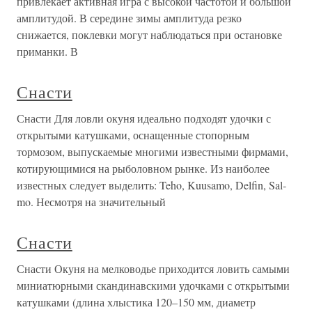
привлекает активная игра с высокой частотой и большой
амплитудой. В середине зимы амплитуда резко
снижается, поклевки могут наблюдаться при остановке
приманки. В
Снасти
Снасти Для ловли окуня идеально подходят удочки с
открытыми катушками, оснащенные стопорным
тормозом, выпускаемые многими известными фирмами,
котирующимися на рыболовном рынке. Из наиболее
известных следует выделить: Teho, Kuusamo, Delfin, Sal-
mo. Несмотря на значительный
Снасти
Снасти Окуня на мелководье приходится ловить самыми
миниатюрными скандинавскими удочками с открытыми
катушками (длина хлыстика 120–150 мм, диаметр