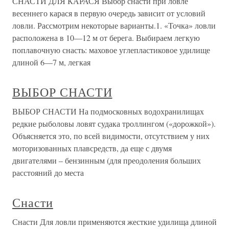
СНАСТИ ДЛЯ КАРАСЯ Выбор снасти при ловле
весеннего карася в первую очередь зависит от условий
ловли. Рассмотрим некоторые варианты.1. «Точка» ловли
расположена в 10—12 м от берега. Выбираем легкую
поплавочную снасть: маховое углепластиковое удилище
длиной 6—7 м, легкая
ВЫБОР СНАСТИ
ВЫБОР СНАСТИ На подмосковных водохранилищах
редкие рыболовы ловят судака троллингом («дорожкой»).
Объясняется это, по всей видимости, отсутствием у них
моторизованных плавсредств, да еще с двумя
двигателями – бензинным (для преодоления больших
расстояний до места
Снасти
Снасти Для ловли применяются жесткие удилища длиной