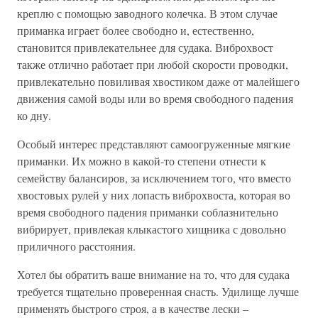
креплю с помощью заводного колечка. В этом случае
приманка играет более свободно и, естественно,
становится привлекательнее для судака. Виброхвост
также отлично работает при любой скорости проводки,
привлекательно повиливая хвостиком даже от малейшего
движения самой воды или во время свободного падения
ко дну.
Особый интерес представляют самоогруженные мягкие
приманки. Их можно в какой-то степени отнести к
семейству балансиров, за исключением того, что вместо
хвостовых рулей у них лопасть виброхвоста, которая во
время свободного падения приманки соблазнительно
вибрирует, привлекая клыкастого хищника с довольно
приличного расстояния.
Хотел бы обратить ваше внимание на то, что для судака
требуется тщательно проверенная снасть. Удилище лучше
применять быстрого строя, а в качестве лески –