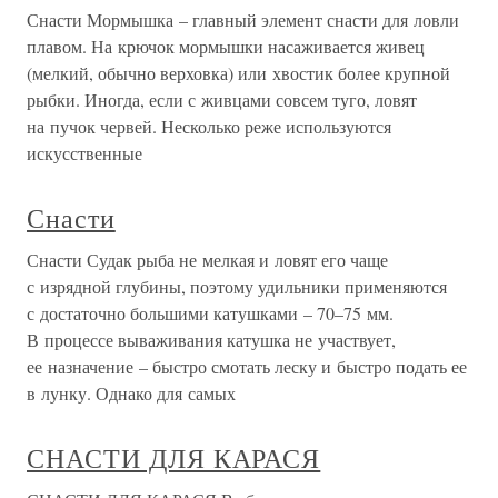
Снасти Мормышка – главный элемент снасти для ловли
плавом. На крючок мормышки насаживается живец
(мелкий, обычно верховка) или хвостик более крупной
рыбки. Иногда, если с живцами совсем туго, ловят
на пучок червей. Несколько реже используются
искусственные
Снасти
Снасти Судак рыба не мелкая и ловят его чаще
с изрядной глубины, поэтому удильники применяются
с достаточно большими катушками – 70–75 мм.
В процессе вываживания катушка не участвует,
ее назначение – быстро смотать леску и быстро подать ее
в лунку. Однако для самых
СНАСТИ ДЛЯ КАРАСЯ