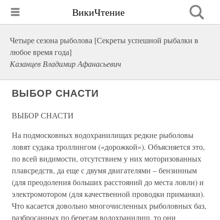
ВикиЧтение
Четыре сезона рыболова [Секреты успешной рыбалки в
любое время года]
Казанцев Владимир Афанасьевич
ВЫБОР СНАСТИ
ВЫБОР СНАСТИ
На подмосковных водохранилищах редкие рыболовы
ловят судака троллингом («дорожкой»). Объясняется это,
по всей видимости, отсутствием у них моторизованных
плавсредств, да еще с двумя двигателями – бензинным
(для преодоления больших расстояний до места ловли) и
электромотором (для качественной проводки приманки).
Что касается довольно многочисленных рыболовных баз,
разбросанных по берегам водохранилищ, то они