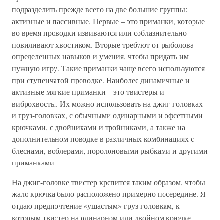
подразделить прежде всего на две большие группы:
активные и пассивные. Первые – это приманки, которые
во время проводки извиваются или соблазнительно
повиливают хвостиком. Вторые требуют от рыболова
определенных навыков и умения, чтобы придать им
нужную игру. Такие приманки чаще всего используются
при ступенчатой проводке. Наиболее динамичные и
активные мягкие приманки – это твистеры и
виброхвосты. Их можно использовать на джиг-головках
и груз-головках, с обычными одинарными и офсетными
крючками, с двойниками и тройниками, а также на
дополнительном поводке в различных комбинациях с
блеснами, воблерами, поролоновыми рыбками и другими
приманками.
На джиг-головке твистер крепится таким образом, чтобы
жало крючка было расположено примерно посередине. Я
отдаю предпочтение «ушастым» груз-головкам, к
которым твистер на одинарном или двойном крючке