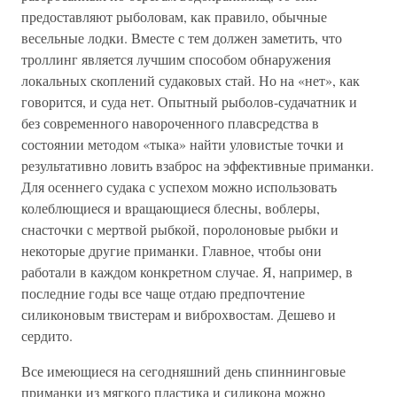
предоставляют рыболовам, как правило, обычные
весельные лодки. Вместе с тем должен заметить, что
троллинг является лучшим способом обнаружения
локальных скоплений судаковых стай. Но на «нет», как
говорится, и суда нет. Опытный рыболов-судачатник и
без современного навороченного плавсредства в
состоянии методом «тыка» найти уловистые точки и
результативно ловить взаброс на эффективные приманки.
Для осеннего судака с успехом можно использовать
колеблющиеся и вращающиеся блесны, воблеры,
снасточки с мертвой рыбкой, поролоновые рыбки и
некоторые другие приманки. Главное, чтобы они
работали в каждом конкретном случае. Я, например, в
последние годы все чаще отдаю предпочтение
силиконовым твистерам и виброхвостам. Дешево и
сердито.
Все имеющиеся на сегодняшний день спиннинговые
приманки из мягкого пластика и силикона можно