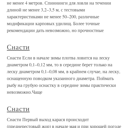
не менее 4 метров. Спиннинги для ловли на течении
длиной не менее 3,2–3,5 м, с тестовыми
характеристиками не менее 50–200, различные
модификации карповых удилищ. Более точные
рекомендации дать невозможно, но прочностные
Снасти
Снасти Если в начале зимы плотва ловится на леску
диаметром 0,1–0,12 мм, то в середине берет только на
леску диаметром 0,1–0,08 мм, в крайнем случае, на леску,
оснащенную поводком указанного диаметра. Поймать
рыбу на грубую оснастку в середине зимы практически
невозможно.Чаще
Снасти
Снасти Первый выход карася происходит
(преднерестовый жор) в начале мая и при хорошей погоде