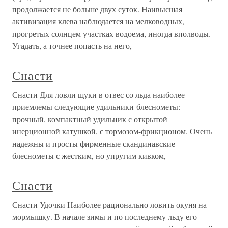
продолжается не больше двух суток. Наивысшая
активизация клева наблюдается на мелководных,
прогретых солнцем участках водоема, иногда вполводы.
Угадать, а точнее попасть на него,
Снасти
Снасти Для ловли щуки в отвес со льда наиболее
приемлемы следующие удильники-блеснометы:–
прочный, компактный удильник с открытой
инерционной катушкой, с тормозом-фрикционом. Очень
надежны и просты фирменные скандинавские
блеснометы с жестким, но упругим кивком,
Снасти
Снасти Удочки Наиболее рационально ловить окуня на
мормышку. В начале зимы и по последнему льду его