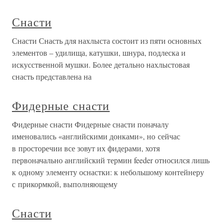
Снасти
Снасти Снасть для нахлыста состоит из пяти основных
элементов – удилища, катушки, шнура, подлеска и
искусственной мушки. Более детально нахлыстовая
снасть представлена на
Фидерные снасти
Фидерные снасти Фидерные снасти поначалу
именовались «английскими донками», но сейчас
в просторечии все зовут их фидерами, хотя
первоначально английский термин feeder относился лишь
к одному элементу оснастки: к небольшому контейнеру
с прикормкой, выполняющему
Снасти