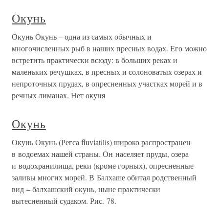
Окунь
Окунь Окунь – одна из самых обычных и
многочисленных рыб в наших пресных водах. Его можно
встретить практически всюду: в больших реках и
маленьких речушках, в пресных и солоноватых озерах и
непроточных прудах, в опресненных участках морей и в
речных лиманах. Нет окуня
Окунь
Окунь Окунь (Регса fluviatilis) широко распространен
в водоемах нашей страны. Он населяет пруды, озера
и водохранилища, реки (кроме горных), опресненные
заливы многих морей. В Балхаше обитал родственный
вид – балхашский окунь, ныне практически
вытесненный судаком. Рис. 78.