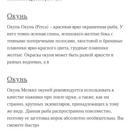
Окунь
Окунь Окунь (Perca) – красивая ярко окрашенная рыба. У
него темно-зеленая спина, зеленовато-желтые бока с
темными поперечными полосами, хвостовой и брюшные
плавники ярко-красного цвета, грудные плавники
желтые. Окраска окуня может быть разной яркости в
разных водоемах, а в
Окунь
Окунь Мелких окуней рекомендуется использовать в
качестве наживки при ловле щуки, а также, как ни
странно, крупных экземпляров, принадлежащих к тому
же виду. Данная рыба распространена повсеместно,
поэтому ее заготовка впрок абсолютно необязательна. Вы
сможете быстро