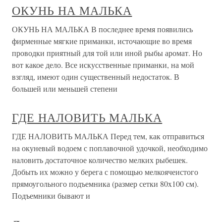
ОКУНЬ НА МАЛЬКА
ОКУНЬ НА МАЛЬКА В последнее время появились
фирменные мягкие приманки, источающие во время
проводки приятный для той или иной рыбы аромат. Но
вот какое дело. Все искусственные приманки, на мой
взгляд, имеют один существенный недостаток. В
большей или меньшей степени
ГДЕ НАЛОВИТЬ МАЛЬКА
ГДЕ НАЛОВИТЬ МАЛЬКА Перед тем, как отправиться
на окуневый водоем с поплавочной удочкой, необходимо
наловить достаточное количество мелких рыбешек.
Добыть их можно у берега с помощью мелкоячеистого
прямоугольного подъемника (размер сетки 80x100 см).
Подъемники бывают и