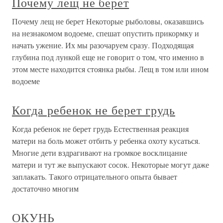
Почему лещ не берет
Почему лещ не берет Некоторые рыболовы, оказавшись
на незнакомом водоеме, спешат опустить прикормку и
начать ужение. Их мы разочаруем сразу. Подходящая
глубина под лункой еще не говорит о том, что именно в
этом месте находится стоянка рыбы. Лещ в том или ином
водоеме
Когда ребенок не берет грудь
Когда ребенок не берет грудь Естественная реакция
матери на боль может отбить у ребенка охоту кусаться.
Многие дети вздрагивают на громкое восклицание
матери и тут же выпускают сосок. Некоторые могут даже
заплакать. Такого отрицательного опыта бывает
достаточно многим
ОКУНЬ