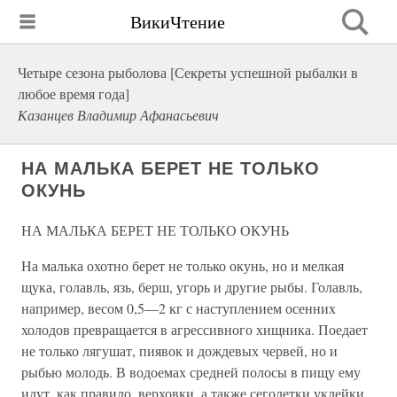
ВикиЧтение
Четыре сезона рыболова [Секреты успешной рыбалки в
любое время года]
Казанцев Владимир Афанасьевич
НА МАЛЬКА БЕРЕТ НЕ ТОЛЬКО
ОКУНЬ
НА МАЛЬКА БЕРЕТ НЕ ТОЛЬКО ОКУНЬ
На малька охотно берет не только окунь, но и мелкая
щука, голавль, язь, берш, угорь и другие рыбы. Голавль,
например, весом 0,5—2 кг с наступлением осенних
холодов превращается в агрессивного хищника. Поедает
не только лягушат, пиявок и дождевых червей, но и
рыбью молодь. В водоемах средней полосы в пищу ему
идут, как правило, верховки, а также сеголетки уклейки,