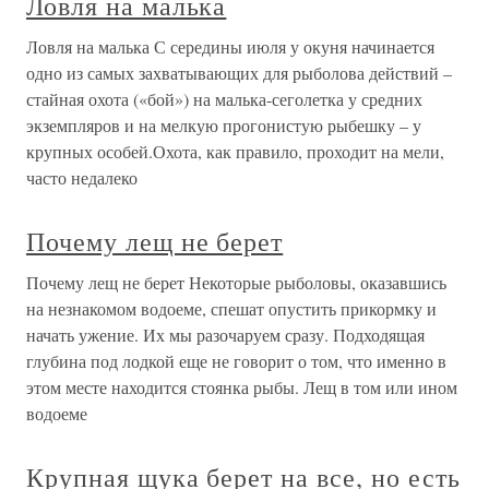
Ловля на малька
Ловля на малька С середины июля у окуня начинается
одно из самых захватывающих для рыболова действий –
стайная охота («бой») на малька-сеголетка у средних
экземпляров и на мелкую прогонистую рыбешку – у
крупных особей.Охота, как правило, проходит на мели,
часто недалеко
Почему лещ не берет
Почему лещ не берет Некоторые рыболовы, оказавшись
на незнакомом водоеме, спешат опустить прикормку и
начать ужение. Их мы разочаруем сразу. Подходящая
глубина под лодкой еще не говорит о том, что именно в
этом месте находится стоянка рыбы. Лещ в том или ином
водоеме
Крупная щука берет на все, но есть