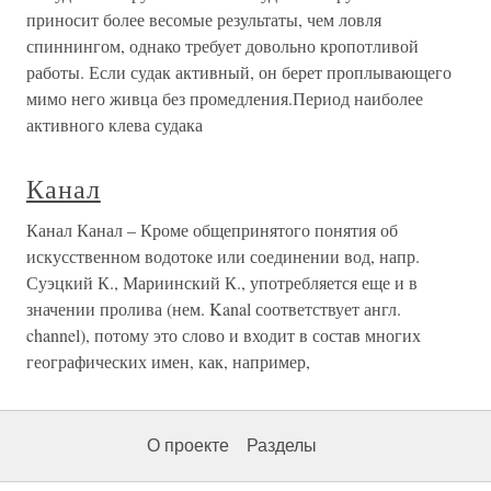
приносит более весомые результаты, чем ловля
спиннингом, однако требует довольно кропотливой
работы. Если судак активный, он берет проплывающего
мимо него живца без промедления.Период наиболее
активного клева судака
Канал
Канал Канал – Кроме общепринятого понятия об
искусственном водотоке или соединении вод, напр.
Суэцкий К., Мариинский К., употребляется еще и в
значении пролива (нем. Kanal соответствует англ.
channel), потому это слово и входит в состав многих
географических имен, как, например,
О проекте
Разделы