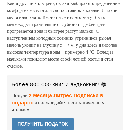
Как и другие виды рыб, судаки выбирают определенные
комфортные места для своих стоянок в канале. И такие
места надо знать. Весной и летом это могут быть
мелководья, граничащие с глубиной, где быстрее
прогревается вода и быстрее растут мальки. С
наступлением холодных осенних утренников рыбья
мелочь уходит на глубину 5—7 м, у дна здесь наиболее
высокая температура воды – примерно 4 °С. Вслед за
мальками покидают места своей летней охоты и стаи
судаков.
Более 800 000 книг и аудиокниг! 📚
2 месяца Литрес Подписки в
Получи
подарок
и наслаждайся неограниченным
чтением
ПОЛУЧИТЬ ПОДАРОК