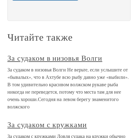
Читайте также
За судаком в низовья Волги
За судаком в низовья Волги Не верьте, если услышите от
«бывалых», что в Ахтубе всю рыбу давно уже «выбили».
В том удивительно красивом волжском рукаве рыба
никогда не переведется, потому что места там для нее
очень хороши.Сегодня на левом берегу знаменитого
волжского
За судаком с кружками
За судаком с кружками Ловля судака на кружки обычно