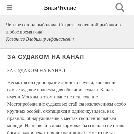
ВикиЧтение
Четыре сезона рыболова [Секреты успешной рыбалки в
любое время года]
Казанцев Владимир Афанасьевич
ЗА СУДАКОМ НА КАНАЛ
ЗА СУДАКОМ НА КАНАЛ
Несмотря на однообразие донного грунта, каналы не
самые худшие водоемы для обитания судака. Канал
имени Москвы в этом плане не исключение.
Местопребывание судаковых стай (за исключением особо
крупных особей, охотящихся в одиночку) здесь, как
правило, обнаруживаешь в местах скопления рыбьей
молоди. На первый взгляд кормовая база канала не столь
богата, как в реках и водохранилищах. Но это не так.