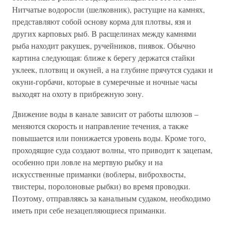
Нитчатые водоросли (шелковник), растущие на камнях,
представляют собой основу корма для плотвы, язя и
других карповых рыб. В расщелинах между камнями
рыба находит ракушек, ручейников, пиявок. Обычно
картина следующая: ближе к берегу держатся стайки
уклеек, плотвиц и окуней, а на глубине прячутся судаки и
окуни-горбачи, которые в сумеречные и ночные часы
выходят на охоту в прибрежную зону.
Движение воды в канале зависит от работы шлюзов –
меняются скорость и направление течения, а также
повышается или понижается уровень воды. Кроме того,
проходящие суда создают волны, что приводит к зацепам,
особенно при ловле на мертвую рыбку и на
искусственные приманки (воблеры, виброхвосты,
твистеры, поролоновые рыбки) во время проводки.
Поэтому, отправляясь за канальным судаком, необходимо
иметь при себе незацепляющиеся приманки.