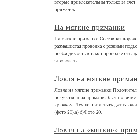
вторые привлекательны только за счет
приманок:
На мягкие приманки
На мягкие приманки Составная пороло
размашистая проводка с резкими подъ
необходимость в такой проводке отпад
заворожена
Ловля на мягкие прима
Ловля на мягкие приманки Положительн
искусственная приманка бьет по ветке 
крючком. Лучше применять джиг-голов
(фото 20).а) б)Фото 20.
Ловля на «мягкие» при