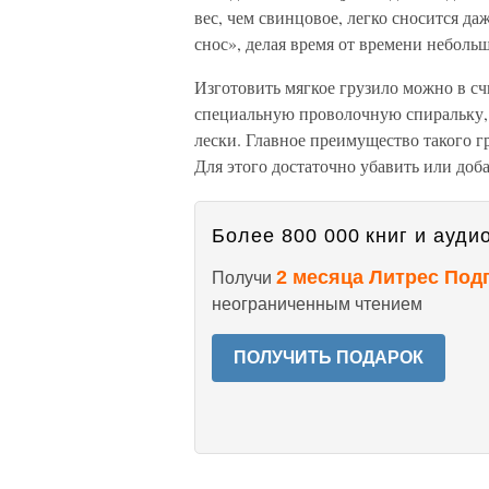
вес, чем свинцовое, легко сносится да
снос», делая время от времени неболь
Изготовить мягкое грузило можно в с
специальную проволочную спиральку, 
лески. Главное преимущество такого г
Для этого достаточно убавить или доб
Более 800 000 книг и аудио
2 месяца Литрес Под
Получи
неограниченным чтением
ПОЛУЧИТЬ ПОДАРОК