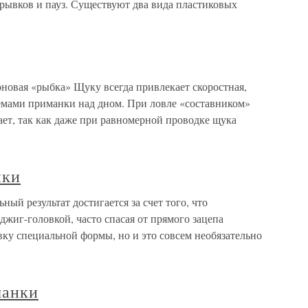
 рывков и пауз. Существуют два вида пластиковых
новая «рыбка» Щуку всегда привлекает скоростная,
емами приманки над дном. При ловле «составником»
ает, так как даже при равномерной проводке щука
нки
ый результат достигается за счет того, что
джиг-головкой, часто спасая от прямого зацепа
ку специальной формы, но и это совсем необязательно
манки