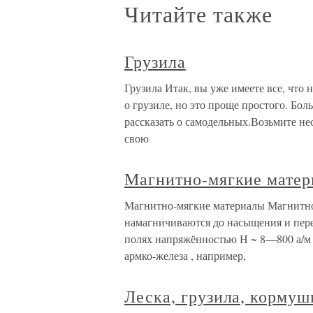
Читайте также
Грузила
Грузила Итак, вы уже имеете все, что 
о грузиле, но это проще простого. Бо
рассказать о самодельных.Возьмите нес
свою
Магнитно-мягкие мате
Магнитно-мягкие материалы Магнитно-
намагничиваются до насыщения и пер
полях напряжённостью Н ~ 8—800 а/м 
армко-железа , например,
Леска, грузила, кормуш