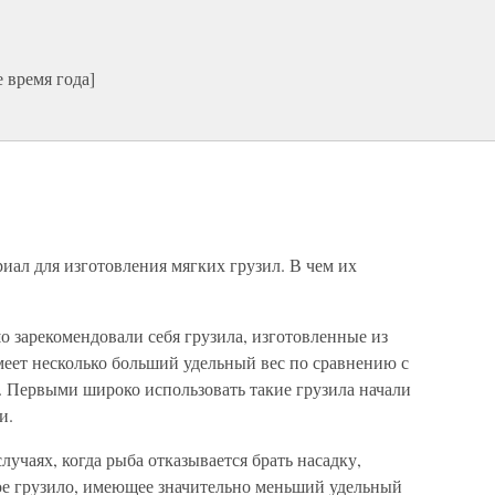
 время года]
риал для изготовления мягких грузил. В чем их
 зарекомендовали себя грузила, изготовленные из
меет несколько больший удельный вес по сравнению с
. Первыми широко использовать такие грузила начали
и.
учаях, когда рыба отказывается брать насадку,
е грузило, имеющее значительно меньший удельный