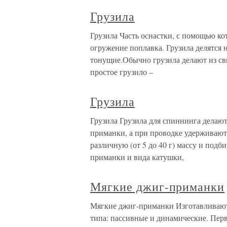
Грузила
Грузила Часть оснастки, с помощью ко
огружение поплавка. Грузила делятся 
тонущие.Обычно грузила делают из сви
простое грузило –
Грузила
Грузила Грузила для спиннинга делаю
приманки, а при проводке удерживают 
различную (от 5 до 40 г) массу и подб
приманки и вида катушки,
Мягкие джиг-приманки
Мягкие джиг-приманки Изготавливаютс
типа: пассивные и динамические. Пер