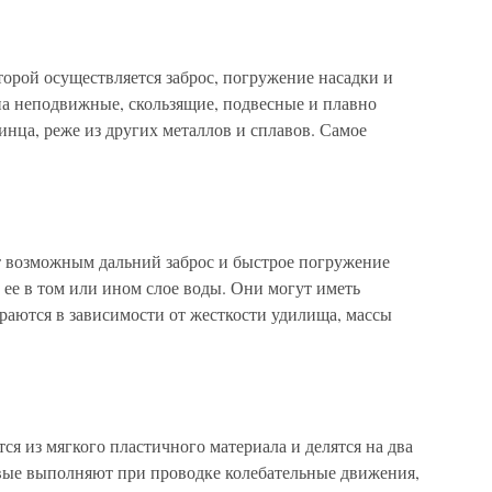
торой осуществляется заброс, погружение насадки и
на неподвижные, скользящие, подвесные и плавно
нца, реже из других металлов и сплавов. Самое
т возможным дальний заброс и быстрое погружение
ее в том или ином слое воды. Они могут иметь
ираются в зависимости от жесткости удилища, массы
я из мягкого пластичного материала и делятся на два
вые выполняют при проводке колебательные движения,