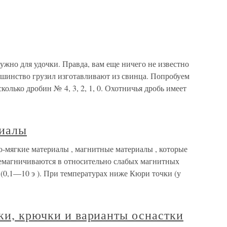
нужно для удочки. Правда, вам еще ничего не известно
льшинство грузил изготавливают из свинца. Попробуем
колько дробин № 4, 3, 2, 1, 0. Охотничья дробь имеет
риалы
мягкие материалы , магнитные материалы , которые
емагничиваются в относительно слабых магнитных
(0,1—10 э ). При температурах ниже Кюри точки (у
ки, крючки и варианты оснастки