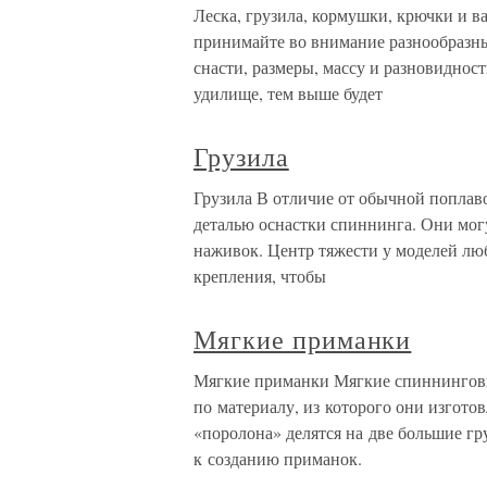
Леска, грузила, кормушки, крючки и 
принимайте во внимание разнообразны
снасти, размеры, массу и разновиднос
удилище, тем выше будет
Грузила
Грузила В отличие от обычной поплав
деталью оснастки спиннинга. Они мог
наживок. Центр тяжести у моделей лю
крепления, чтобы
Мягкие приманки
Мягкие приманки Мягкие спиннинговы
по материалу, из которого они изгот
«поролона» делятся на две большие г
к созданию приманок.