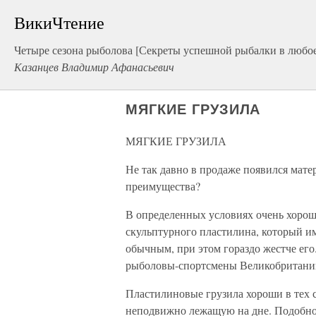
ВикиЧтение
Четыре сезона рыболова [Секреты успешной рыбалки в любое
Казанцев Владимир Афанасьевич
МЯГКИЕ ГРУЗИЛА
МЯГКИЕ ГРУЗИЛА
Не так давно в продаже появился мате
преимущества?
В определенных условиях очень хорошо
скульптурного пластилина, который и
обычным, при этом гораздо жестче его
рыболовы-спортсмены Великобритани
Пластилиновые грузила хороши в тех сл
неподвижно лежащую на дне. Подобно