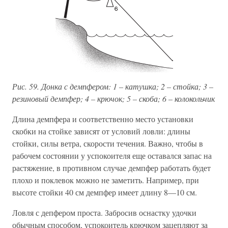
Рис. 59. Донка с демпфером: 1 – катушка; 2 – стойка; 3 –
резиновый демпфер; 4 – крючок; 5 – скоба; 6 – колокольчик
Длина демпфера и соответственно место установки
скобки на стойке зависят от условий ловли: длины
стойки, силы ветра, скорости течения. Важно, чтобы в
рабочем состоянии у успокоителя еще оставался запас на
растяжение, в противном случае демпфер работать будет
плохо и поклевок можно не заметить. Например, при
высоте стойки 40 см демпфер имеет длину 8—10 см.
Ловля с депфером проста. Забросив оснастку удочки
обычным способом, успокоитель крючком зацепляют за