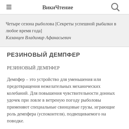
ВикиЧтение
Четыре сезона рыболова [Секреты успешной рыбалки в
любое время года]
Казанцев Владимир Афанасьевич
РЕЗИНОВЫЙ ДЕМПФЕР
РЕЗИНОВЫЙ ДЕМПФЕР
Демпфер – это устройство для уменьшения или
предотвращения нежелательных механических
колебаний. Для повышения чувствительности донных
удочек при ловле в ветреную погоду рыболовы
применяют специальные свинцовые грузы, играющие
роль демпфера (успокоителя), подвещиваемого на
поводке.