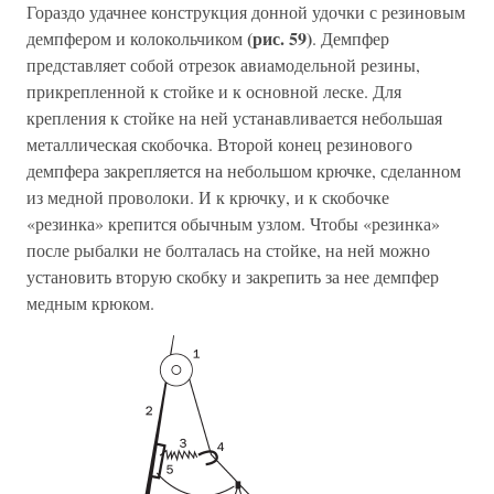
Гораздо удачнее конструкция донной удочки с резиновым
(рис. 59)
демпфером и колокольчиком
. Демпфер
представляет собой отрезок авиамодельной резины,
прикрепленной к стойке и к основной леске. Для
крепления к стойке на ней устанавливается небольшая
металлическая скобочка. Второй конец резинового
демпфера закрепляется на небольшом крючке, сделанном
из медной проволоки. И к крючку, и к скобочке
«резинка» крепится обычным узлом. Чтобы «резинка»
после рыбалки не болталась на стойке, на ней можно
установить вторую скобку и закрепить за нее демпфер
медным крюком.