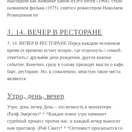
Высоцким как название одной из его песен (1968), стало
названием фильма (1975), снятого режиссером Николаем
Розанцевым по
3. 14. ВЕЧЕР В РЕСТОРАНЕ
3. 14. ВЕЧЕР В РЕСТОРАНЕ Перед каждым человеком
время от времени встает вопрос, где отдохнуть с семьей,
отметить с друзьями день рождения, другое важное
событие. Конечно, сразу в голову приходят мысли о кафе,
барс, ресторане. Но, к сожалению, зачастую такие места
являются
Утро, день, вечер
Утро, день, вечер День – это вечность в миниатюре.
(Ралф Эмерсон)* * *Каждое новое утро начинает
судебный процесс против нас, и каждый вечер выносит
нам приговор. (Рой Смит)* * *Оптимист просыпается со