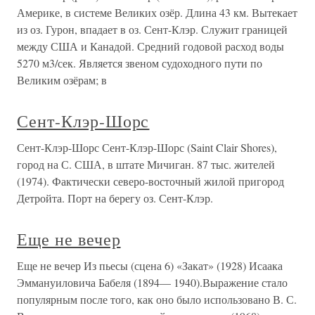
Америке, в системе Великих озёр. Длина 43 км. Вытекает
из оз. Гурон, впадает в оз. Сент-Клэр. Служит границей
между США и Канадой. Средний годовой расход воды
5270 м3/сек. Является звеном судоходного пути по
Великим озёрам; в
Сент-Клэр-Шорс
Сент-Клэр-Шорс Сент-Клэр-Шорс (Saint Clair Shores),
город на С. США, в штате Мичиган. 87 тыс. жителей
(1974). Фактически северо-восточный жилой пригород
Детройта. Порт на берегу оз. Сент-Клэр.
Еще не вечер
Еще не вечер Из пьесы (сцена 6) «Закат» (1928) Исаака
Эммануиловича Бабеля (1894— 1940).Выражение стало
популярным после того, как оно было использовано В. С.