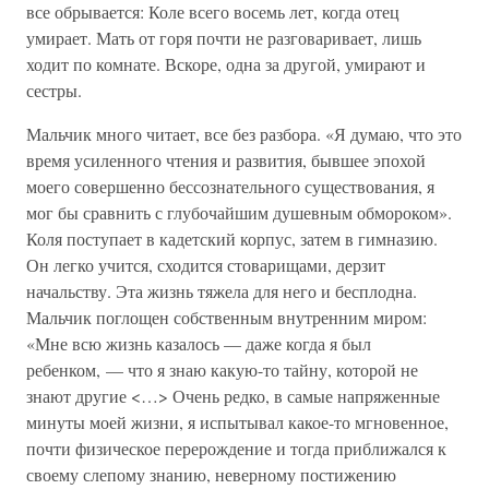
все обрывается: Коле всего восемь лет, когда отец
умирает. Мать от горя почти не разговаривает, лишь
ходит по комнате. Вскоре, одна за другой, умирают и
сестры.
Мальчик много читает, все без разбора. «Я думаю, что это
время усиленного чтения и развития, бывшее эпохой
моего совершенно бессознательного существования, я
мог бы сравнить с глубочайшим душевным обмороком».
Коля поступает в кадетский корпус, затем в гимназию.
Он легко учится, сходится стоварищами, дерзит
начальству. Эта жизнь тяжела для него и бесплодна.
Мальчик поглощен собственным внутренним миром:
«Мне всю жизнь казалось — даже когда я был
ребенком, — что я знаю какую-то тайну, которой не
знают другие <…> Очень редко, в самые напряженные
минуты моей жизни, я испытывал какое-то мгновенное,
почти физическое перерождение и тогда приближался к
своему слепому знанию, неверному постижению