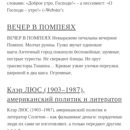
словами: «Доброе утро, Господи!» – а пессимист: «О
Господи – утро!» («Webster’s
ВЕЧЕР В ПОМПЕЯХ
ВЕЧЕР В ПОМПЕЯХ Невыразимо печальны вечерние
Помпеи. Молчат руины. Гулко звучат одинокие
шаги.Античный город покинули беспокойные, шумные,
пестрые туристы. Не сверкают блицы. Не орут
транзисторы.Тишина… Кривые узкие улочки-переулки,
шириной в два шага. Огромные,
Клэр ЛЮС (1903–1987),
американский политик и литератор
Клэр ЛЮС (1903–1987), американский политик и
литератор Сплетни – как фальшивые деньги: порядочные
люди их сами не изготовляют, а только передают другим.