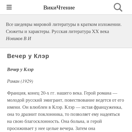
ВикиЧтение
Все шедевры мировой литературы в кратком изложении.
Сюжеты и характеры. Русская литература XX века
Новиков В И
Вечер у Клэр
Вечер у Клэр
Роман (1929)
Франция, конец 20-х гг. нашего века. Герой романа —
молодой русский эмигрант, повествование ведется от его
имени. Он влюблен в Клэр. Клэр — истая француженка,
она то дразнит поклонника, то позволяет ему надеяться
на свою благосклонность. Она больна, и герой
просиживает у нее целые вечера. Затем она