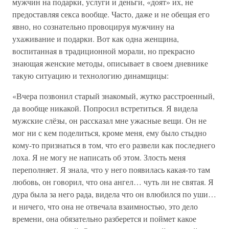
мужчин на подарки, услуги и деньги, «доят» их, не
предоставляя секса вообще. Часто, даже и не обещая его
явно, но сознательно провоцируя мужчину на
ухаживание и подарки. Вот как одна женщина,
воспитанная в традиционной морали, но прекрасно
знающая женские методы, описывает в своем дневнике
такую ситуацию и технологию динамщицы:
«Вчера позвонил старый знакомый, жутко расстроенный,
да вообще никакой. Попросил встретиться. Я видела
мужские слёзы, он рассказал мне ужасные вещи. Он не
мог ни с кем поделиться, кроме меня, ему было стыдно
кому-то признаться в том, что его развели как последнего
лоха. Я не могу не написать об этом. Злость меня
переполняет. Я знала, что у него появилась какая-то там
любовь, он говорил, что она ангел… чуть ли не святая. Я
дура была за него рада, видела что он влюбился по уши…
и ничего, что она не отвечала взаимностью, это дело
времени, она обязательно разберется и поймет какое