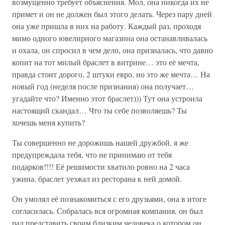
возмущенно требует объяснения. Мол, она никогда их не
примет и он не должен был этого делать. Через пару дней
она уже пришла в них на работу. Каждый раз, проходя
мимо одного ювелирного магазина она останавливалась
и охала, он спросил в чем дело, она призналась, что давно
копит на тот милый браслет в витрине… это её мечта,
правда стоит дорого, 2 штуки евро, но это же мечта… На
новый год (неделя после признания) она получает…
угадайте что? Именно этот браслет))) Тут она устроила
настоящий скандал… Что ты себе позволяешь? Ты
хочешь меня купить?
Ты совершенно не дорожишь нашей дружбой, я же
предупреждала тебя, что не принимаю от тебя
подарков!!!! Её решимости хватило ровно на 2 часа
ужина, браслет уезжал из ресторана к ней домой.
Он умолял её познакомиться с его друзьями, она в итоге
согласилась. Собралась вся огромная компания, он был
рад представить своим близким человека о котором он