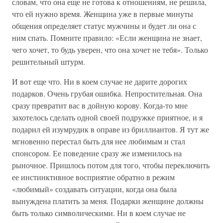
словам, что она еще не готова к отношениям, не решила,
что ей нужно время. Женщина уже в первые минуты
общения определяет статус мужчины и будет ли она с
ним спать. Помните правило: «Если женщина не знает,
чего хочет, то будь уверен, что она хочет не тебя». Только
решительный штурм.
И вот еще что. Ни в коем случае не дарите дорогих
подарков. Очень грубая ошибка. Непростительная. Она
сразу превратит вас в дойную корову. Когда-то мне
захотелось сделать одной своей подружке приятное, и я
подарил ей изумрудик в оправе из бриллиантов. Я тут же
мгновенно перестал быть для нее любимым и стал
спонсором. Ее поведение сразу же изменилось на
рыночное. Пришлось потом для того, чтобы переключить
ее инстинктивное восприятие обратно в режим
«любимый» создавать ситуации, когда она была
вынуждена платить за меня. Подарки женщине должны
быть только символическими. Ни в коем случае не