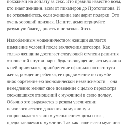
похожими на доплату за секс. Это правило известно всем,
кто знает женщин, всем от пикаперов до Протопопова. И
не отказывайтесь, если женщина вам дарит подарки. Это
очень хороший признак. Цените, демонстрируйте
разумную благодарность и не зазнавайтесь.
Излюбленным мошенничеством женщин является
изменение условий после заключения договора. Как
только женщина достигает следующей ступени развития
отношений внутри пары, будь то ощущение, что мужчина
к ней привязался, приобретение официального статуса
жены, рождение ребенка, ее продвижение по службе
либо обретение ею экономической независимости – она
немедленно меняет свое поведение с целью пересмотра
сложившихся отношений с мужчиной в свою пользу.
Обычно это выражается в резком увеличении
психологического давления на мужчину и
сопровождается явным уменьшением дозы секса,
предоставляемого мужчине. Так как чаще всего мужчина