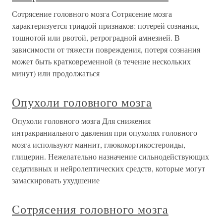
Сотрясение головного мозга Сотрясение мозга
характеризуется триадой признаков: потерей сознания,
тошнотой или рвотой, ретроградной амнезией. В
зависимости от тяжести повреждения, потеря сознания
может быть кратковременной (в течение нескольких
минут) или продолжаться
Опухоли головного мозга
Опухоли головного мозга Для снижения
интракраниального давления при опухолях головного
мозга используют маннит, глюкокортикостероиды,
глицерин. Нежелательно назначение сильнодействующих
седативных и нейролептических средств, которые могут
замаскировать ухудшение
Сотрясения головного мозга