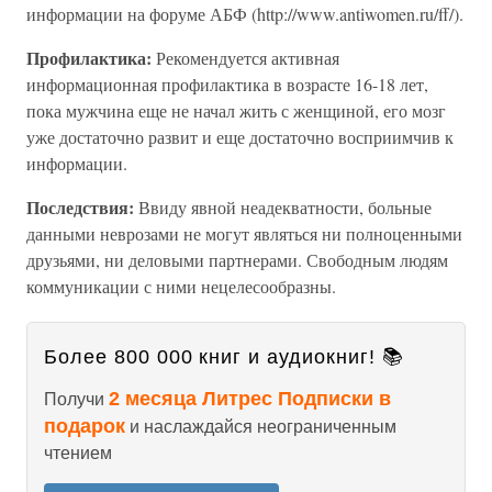
информации на форуме АБФ (http://www.antiwomen.ru/ff/).
Профилактика:
Рекомендуется активная
информационная профилактика в возрасте 16-18 лет,
пока мужчина еще не начал жить с женщиной, его мозг
уже достаточно развит и еще достаточно восприимчив к
информации.
Последствия:
Ввиду явной неадекватности, больные
данными неврозами не могут являться ни полноценными
друзьями, ни деловыми партнерами. Свободным людям
коммуникации с ними нецелесообразны.
Более 800 000 книг и аудиокниг! 📚
2 месяца Литрес Подписки в
Получи
подарок
и наслаждайся неограниченным
чтением