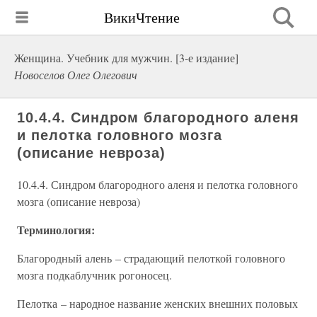
ВикиЧтение
Женщина. Учебник для мужчин. [3-е издание]
Новоселов Олег Олегович
10.4.4. Синдром благородного аленя
и пелотка головного мозга
(описание невроза)
10.4.4. Синдром благородного аленя и пелотка головного
мозга (описание невроза)
Терминология:
Благородный алень – страдающий пелоткой головного
мозга подкаблучник рогоносец.
Пелотка – народное название женских внешних половых