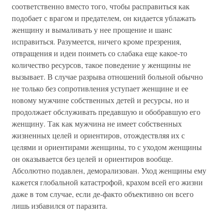
соответственно вместо того, чтобы расправиться как
подобает с врагом и предателем, он кидается ублажать
женщину и вымаливать у нее прощение и шанс
исправиться. Разумеется, ничего кроме презрения,
отвращения и идеи поиметь со слабака еще какое-то
количество ресурсов, такое поведение у женщины не
вызывает. В случае разрыва отношений больной обычно
не только без сопротивления уступает женщине и ее
новому мужчине собственных детей и ресурсы, но и
продолжает обслуживать предавшую и обобравшую его
женщину. Так как мужчина не имеет собственных
жизненных целей и ориентиров, отождествляя их с
целями и ориентирами женщины, то с уходом женщины
он оказывается без целей и ориентиров вообще.
Абсолютно подавлен, деморализован. Уход женщины ему
кажется глобальной катастрофой, крахом всей его жизни
даже в том случае, если де-факто объективно он всего
лишь избавился от паразита.