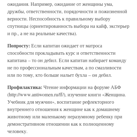
ожидания. Например, ожидание от женщины ума,
дружбы, ответственности, порядочности и пожизненной
верности. Неспособность к правильному выбору
спутницы (ориентированность выбора на кайф, экстерьер
и пр., а не на реальные качества).
Попросту:
Если капитан ожидает от матроса
способности прокладывать курс и ответственности
капитана – то он дебил. Если капитан набирает команду
не по профессиональным качествам, а по смазливости
или по тому, кто больше нальет бухла – он дебил.
Профилактика:
Чтение информации на форуме АБФ
(http://www.antiwomen.ru/ff/), изучение книги «Женщина.
Учебник для мужчин», воспитание рефлекторного
внутреннего отношения к женщине как к домашнему
животному или маленькому неразумному ребенку при
демонстративном отношении как к полноценному
человеку.