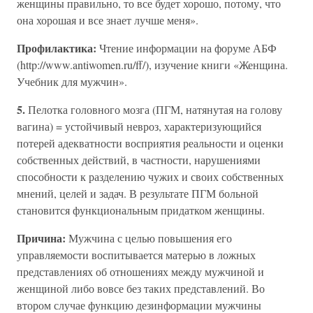
женщины правильно, то все будет хорошо, потому, что
она хорошая и все знает лучше меня».
Профилактика:
Чтение информации на форуме АБФ
(http://www.antiwomen.ru/ff/), изучение книги «Женщина.
Учебник для мужчин».
5.
Пелотка головного мозга (ПГМ, натянутая на голову
вагина) = устойчивый невроз, характеризующийся
потерей адекватности восприятия реальности и оценки
собственных действий, в частности, нарушениями
способности к разделению чужих и своих собственных
мнений, целей и задач. В результате ПГМ больной
становится функциональным придатком женщины.
Причина:
Мужчина с целью повышения его
управляемости воспитывается матерью в ложных
представлениях об отношениях между мужчиной и
женщиной либо вовсе без таких представлений. Во
втором случае функцию дезинформации мужчины