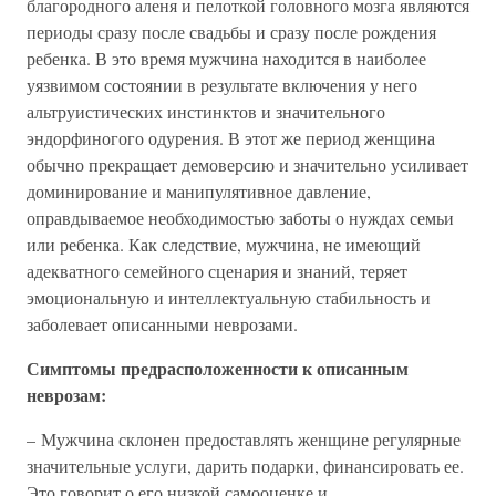
благородного аленя и пелоткой головного мозга являются
периоды сразу после свадьбы и сразу после рождения
ребенка. В это время мужчина находится в наиболее
уязвимом состоянии в результате включения у него
альтруистических инстинктов и значительного
эндорфиногого одурения. В этот же период женщина
обычно прекращает демоверсию и значительно усиливает
доминирование и манипулятивное давление,
оправдываемое необходимостью заботы о нуждах семьи
или ребенка. Как следствие, мужчина, не имеющий
адекватного семейного сценария и знаний, теряет
эмоциональную и интеллектуальную стабильность и
заболевает описанными неврозами.
Симптомы предрасположенности к описанным
неврозам:
– Мужчина склонен предоставлять женщине регулярные
значительные услуги, дарить подарки, финансировать ее.
Это говорит о его низкой самооценке и