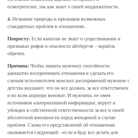
осмотрителен, так как знает о своей неадекватности.
4.
Незнание природы и признаков возможных
стандартных проблем в отношениях.
Попросту:
Если капитан не знает о существовании и
признаках рифов и опасности айсбергов – корабль
обречен.
Причина:
Чтобы лишить мужчину способности
адекватно воспринимать отношения и сделать его
слепым исполнителем женских распоряжений мужчине с
детства внушают, что он все должен, за все ответственен
и во всем априори виноват. И мужчина, не имея
источников альтернативной информации, верует и
убежден в собственной ответственности за все и своей
абсолютной виновности перед женщиной в случае
проблем. Схема его представлений об отношениях
оказывается следующей: «если я буду все делать для