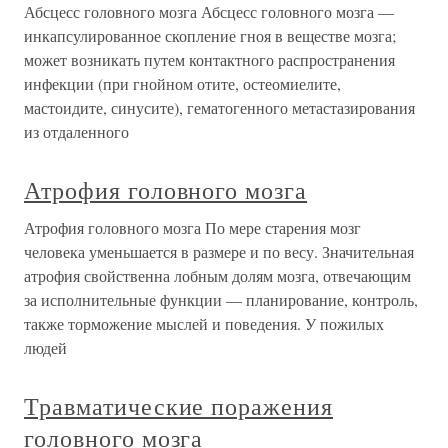
Абсцесс головного мозга Абсцесс головного мозга —
инкапсулированное скопление гноя в веществе мозга;
может возникать путем контактного распространения
инфекции (при гнойном отите, остеомиелите,
мастоидите, синусите), гематогенного метастазирования
из отдаленного
Атрофия головного мозга
Атрофия головного мозга По мере старения мозг
человека уменьшается в размере и по весу. Значительная
атрофия свойственна лобным долям мозга, отвечающим
за исполнительные функции — планирование, контроль,
также торможение мыслей и поведения. У пожилых
людей
Травматические поражения
головного мозга