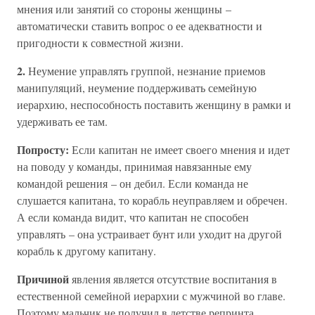
мнения или занятий со стороны женщины –
автоматически ставить вопрос о ее адекватности и
пригодности к совместной жизни.
2.
Неумение управлять группой, незнание приемов
манипуляций, неумение поддерживать семейную
иерархию, неспособность поставить женщину в рамки и
удерживать ее там.
Попросту:
Если капитан не имеет своего мнения и идет
на поводу у команды, принимая навязанные ему
командой решения – он дебил. Если команда не
слушается капитана, то корабль неуправляем и обречен.
А если команда видит, что капитан не способен
управлять – она устраивает бунт или уходит на другой
корабль к другому капитану.
Причиной
явления является отсутствие воспитания в
естественной семейной иерархии с мужчиной во главе.
Поэтому мальчик не получил в детстве репринта