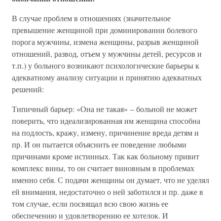
В случае проблем в отношениях (значительное
превышение женщиной при доминировании болевого
порога мужчины, измена женщины, разрыв женщиной
отношений, развод, отъем у мужчины детей, ресурсов и
т.п.) у больного возникают психологические барьеры к
адекватному анализу ситуации и принятию адекватных
решений:
Типичный барьер: «Она не такая» – больной не может
поверить, что идеализированная им женщина способна
на подлость, кражу, измену, причинение вреда детям и
пр. И он пытается объяснить ее поведение любыми
причинами кроме истинных. Так как больному привит
комплекс вины, то он считает виновным в проблемах
именно себя. С подачи женщины он думает, что не уделял
ей внимания, недостаточно о ней заботился и пр. даже в
том случае, если посвящал всю свою жизнь ее
обеспечению и удовлетворению ее хотелок. И