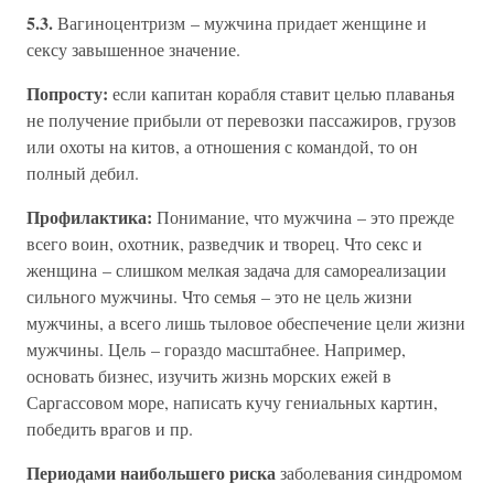
5.3.
Вагиноцентризм – мужчина придает женщине и
сексу завышенное значение.
Попросту:
если капитан корабля ставит целью плаванья
не получение прибыли от перевозки пассажиров, грузов
или охоты на китов, а отношения с командой, то он
полный дебил.
Профилактика:
Понимание, что мужчина – это прежде
всего воин, охотник, разведчик и творец. Что секс и
женщина – слишком мелкая задача для самореализации
сильного мужчины. Что семья – это не цель жизни
мужчины, а всего лишь тыловое обеспечение цели жизни
мужчины. Цель – гораздо масштабнее. Например,
основать бизнес, изучить жизнь морских ежей в
Саргассовом море, написать кучу гениальных картин,
победить врагов и пр.
Периодами наибольшего риска
заболевания синдромом