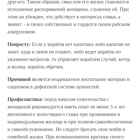
другого. Таким образом, смыслом его жизни становится
исполнение распоряжений женщины, служение ей. При
этом он убежден, что действует в интересах семьи, а
значит – в своих собственных и гордится своим рабским
альтруизмом.
Попросту:
Если у корабля нет капитана либо капитан не
знает, куда и зачем он плывет, либо ведет корабль по
указанию матросов, то управляет кораблем случай, ветер
и волны, корабль обречен.
Причиной
является неадекватное воспитание матерью и
социумом в дефектной системе ценностей.
Профилактика:
перед началом сожительства с
женщиной рекомендуется иметь опыт не менее 3-х лет
автономного холостяцкого стажа при проживании в
индивидуальном жилище и при полном самообеспечении
и самообслуживании. Не следует бросать свои хобби в
семейной жизни. При возникновении критики своего