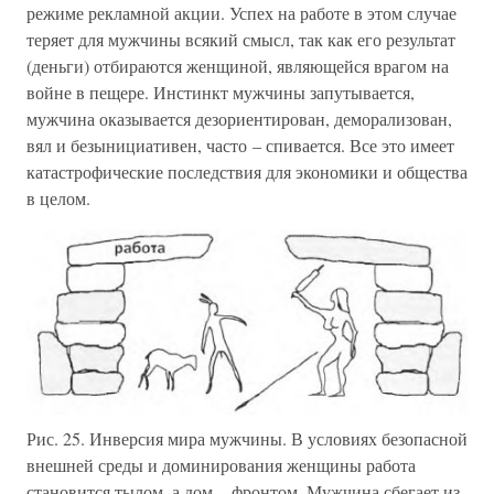
режиме рекламной акции. Успех на работе в этом случае
теряет для мужчины всякий смысл, так как его результат
(деньги) отбираются женщиной, являющейся врагом на
войне в пещере. Инстинкт мужчины запутывается,
мужчина оказывается дезориентирован, деморализован,
вял и безынициативен, часто – спивается. Все это имеет
катастрофические последствия для экономики и общества
в целом.
Рис. 25. Инверсия мира мужчины. В условиях безопасной
внешней среды и доминирования женщины работа
становится тылом, а дом – фронтом. Мужчина сбегает из