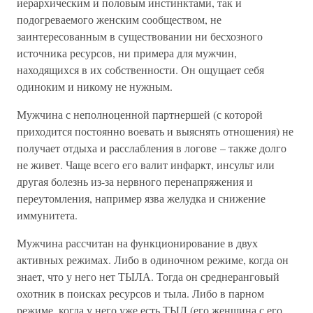
иерархическим и половым инстинктами, так и
подогреваемого женским сообществом, не
заинтересованным в существовании ни бесхозного
источника ресурсов, ни примера для мужчин,
находящихся в их собственности. Он ощущает себя
одиноким и никому не нужным.
Мужчина с неполноценной партнершей (с которой
приходится постоянно воевать и выяснять отношения) не
получает отдыха и расслабления в логове – также долго
не живет. Чаще всего его валит инфаркт, инсульт или
другая болезнь из-за нервного перенапряжения и
переутомления, например язва желудка и снижение
иммунитета.
Мужчина рассчитан на функционирование в двух
активных режимах. Либо в одиночном режиме, когда он
знает, что у него нет ТЫЛА. Тогда он среднеранговый
охотник в поисках ресурсов и тыла. Либо в парном
режиме, когда у него уже есть ТЫЛ (его женщина с его