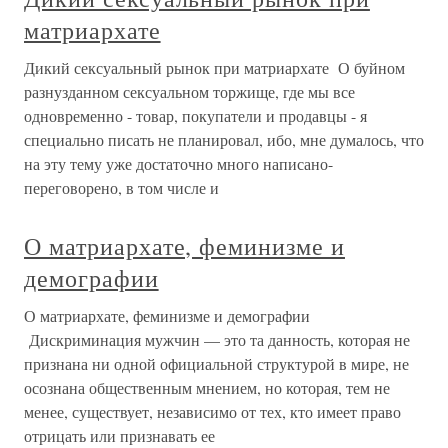
матриархате
Дикий сексуальный рынок при матриархате О буйном
разнузданном сексуальном торжище, где мы все
одновременно - товар, покупатели и продавцы - я
специально писать не планировал, ибо, мне думалось, что
на эту тему уже достаточно много написано-
переговорено, в том числе и
О матриархате, феминизме и
демографии
О матриархате, феминизме и демографии
Дискриминация мужчин — это та данность, которая не
признана ни одной официальной структурой в мире, не
осознана общественным мнением, но которая, тем не
менее, существует, независимо от тех, кто имеет право
отрицать или признавать ее