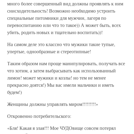
много более совершенный вид должны проявлять к ним
снисходительность! Возможно необходимо устроить
специальные питомники для мужчин, лагеря по
перевоспитанию или что то такое)) А может быть, всех
убить, родить новых и тщательно воспитать))!
На самом деле это классно что мужики такие тупые,
упертые, однообразные и стереотипные!
Таким образом нам проще манипулировать, получать все
что хотим, а затем выбрасывать как использованный
лимон! может мужики и козлы! но тем не менее
прекрасно доятся!) Мы вас имели мальчики и иметь
будем!)
Женщины должны управлять миром!!!!!!!!!»
Откровенно потребительского:
«Бля! Какая я злая!!! Мое ЧУДОвище совсем потерял