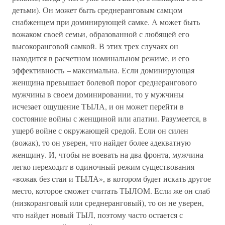
детьми). Он может быть среднеранговым самцом
снабженцем при доминирующей самке. А может быть
вожаком своей семьи, образованной с любящей его
высокоранговой самкой. В этих трех случаях он
находится в расчетном номинальном режиме, и его
эффективность – максимальна. Если доминирующая
женщина превышает болевой порог среднерангового
мужчины в своем доминировании, то у мужчины
исчезает ощущение ТЫЛА, и он может перейти в
состояние войны с женщиной или апатии. Разумеется, в
ущерб войне с окружающей средой. Если он силен
(вожак), то он уверен, что найдет более адекватную
женщину. И, чтобы не воевать на два фронта, мужчина
легко переходит в одиночный режим существования
«вожак без стаи и ТЫЛА», в котором будет искать другое
место, которое сможет считать ТЫЛОМ. Если же он слаб
(низкоранговый или среднеранговый), то он не уверен,
что найдет новый ТЫЛ, поэтому часто остается с