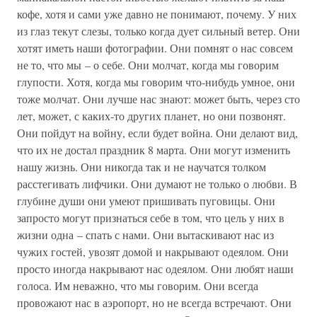
кофе, хотя и сами уже давно не понимают, почему. У них
из глаз текут слезы, только когда дует сильный ветер. Они
хотят иметь наши фотографии. Они помнят о нас совсем
не то, что мы – о себе. Они молчат, когда мы говорим
глупости. Хотя, когда мы говорим что-нибудь умное, они
тоже молчат. Они лучше нас знают: может быть, через сто
лет, может, с каких-то других планет, но они позвонят.
Они пойдут на войну, если будет война. Они делают вид,
что их не достал праздник 8 марта. Они могут изменить
нашу жизнь. Они никогда так и не научатся толком
расстегивать лифчики. Они думают не только о любви. В
глубине души они умеют пришивать пуговицы. Они
запросто могут признаться себе в том, что цель у них в
жизни одна – спать с нами. Они вытаскивают нас из
чужих гостей, увозят домой и накрывают одеялом. Они
просто иногда накрывают нас одеялом. Они любят наши
голоса. Им неважно, что мы говорим. Они всегда
провожают нас в аэропорт, но не всегда встречают. Они