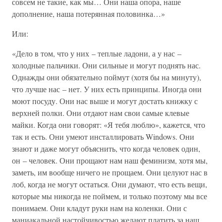
совсем не такие, как мы… Они наша опора, наше
дополнение, наша потерянная половинка…»
Или:
«Дело в том, что у них – теплые ладони, а у нас –
холодные пальчики. Они сильные и могут поднять нас.
Однажды они обязательно поймут (хотя бы на минуту),
что лучше нас – нет. У них есть принципы. Иногда они
моют посуду. Они нас выше и могут достать книжку с
верхней полки. Они отдают нам свои самые клевые
майки. Когда они говорят: «Я тебя люблю», кажется, что
так и есть. Они умеют инсталлировать Windows. Они
знают и даже могут объяснить, что когда человек один,
он – человек. Они прощают нам наш феминизм, хотя мы,
заметь, им вообще ничего не прощаем. Они целуют нас в
лоб, когда не могут остаться. Они думают, что есть вещи,
которые мы никогда не поймем, и только поэтому мы все
понимаем. Они кладут руки нам на коленки. Они с
маниакальной настойчивостью желают платить за наш