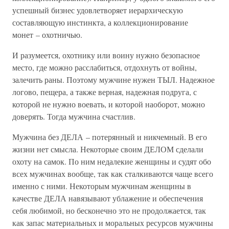
успешный бизнес удовлетворяет иерархическую
составляющую инстинкта, а коллекционирование
монет – охотничью.
И разумеется, охотнику или воину нужно безопасное
место, где можно расслабиться, отдохнуть от войны,
залечить раны. Поэтому мужчине нужен ТЫЛ. Надежное
логово, пещера, а также верная, надежная подруга, с
которой не нужно воевать, и которой наоборот, можно
доверять. Тогда мужчина счастлив.
Мужчина без ДЕЛА – потерянный и никчемный. В его
жизни нет смысла. Некоторые своим ДЕЛОМ сделали
охоту на самок. По ним недалекие женщины и судят обо
всех мужчинах вообще, так как сталкиваются чаще всего
именно с ними. Некоторым мужчинам женщины в
качестве ДЕЛА навязывают ублажение и обеспечения
себя любимой, но бесконечно это не продолжается, так
как запас материальных и моральных ресурсов мужчины