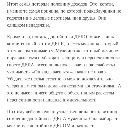
Итог: семья потеряла половину доходов. Это, кстати,
именно та самая причина, по которой подкаблучники не
годятся ни в деловые партнеры, ни в друзья. Они
слишком ненадежны.
Кроме того, понять, достойно ли ДЕЛО, может лишь
компетентный в этом ДЕЛЕ, то есть мужчина, который
этим делом занимается. Мужчина же, который начинает
оправдываться и убеждать женщину в перспективности
своего ДЕЛА, всего лишь показывает свою слабость и
уязвимость. «Оправдываешься – значит не прав.»
Убедить же некомпетентного можно исключительно
уверенным тоном и демагогическими конструкциями. А
это не имеет ничего общего с объективным расчетом
перспективности направления деятельности.
Поэтому действительно умная женщина не ставит под
сомнение достойносгь ДЕЛА мужчины. Она выбирает
мужчину с достойным ДЕЛОМ и начинает