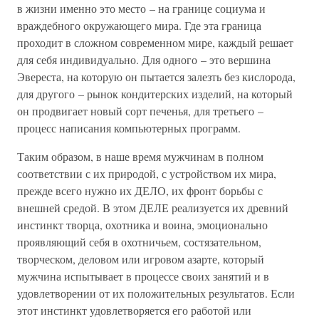
в жизни именно это место – на границе социума и
враждебного окружающего мира. Где эта граница
проходит в сложном современном мире, каждый решает
для себя индивидуально. Для одного – это вершина
Эвереста, на которую он пытается залезть без кислорода,
для другого – рынок кондитерских изделий, на который
он продвигает новый сорт печенья, для третьего –
процесс написания компьютерных программ.
Таким образом, в наше время мужчинам в полном
соответствии с их природой, с устройством их мира,
прежде всего нужно их ДЕЛО, их фронт борьбы с
внешней средой. В этом ДЕЛЕ реализуется их древний
инстинкт творца, охотника и воина, эмоционально
проявляющий себя в охотничьем, состязательном,
творческом, деловом или игровом азарте, который
мужчина испытывает в процессе своих занятий и в
удовлетворении от их положительных результатов. Если
этот инстинкт удовлетворяется его работой или