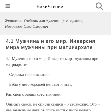
ВикиЧтение
Женщина. Учебник для мужчин. [3-е издание]
Новоселов Олег Олегович
4.1 Мужчина и его мир. Инверсия
мира мужчины при матриархате
4.1 Мужчина и его мир. Инверсия мира мужчины при
матриархате
– Сережка то опять запил.
– Бабы у него хорошей нет, вот и пьет.
Разговор с одним крестьянином
Описать самок, не описав самцов – невозможно. Это –
две зависимые друг от друга части одного целого.