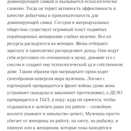
доминирующей самкой и оказывается психологически
сломлен. Тогда он теряет активность эффективность в
качестве добытчика и привлекательность для
доминирующей самки. Сегодня в матриархальных
обществах существует огромный пласт подмятых
порабощенных женщинами слабых мужчин. Все их
ресурсы расходуются на женщин. Жены отбирают
зарплату и единолично распределяют доход. Они ведут
себя агрессивно по отношению к мужу, динамят его с
сексом и создают ему психологический ад в собственном
доме. Таким образом при матриархате происходит
своеобразная инверсия мира мужчины. Логово с
партнершей превращается в фронт войны (дома жена
устраивает скандалы и заваливает претензиями), а ДЕЛО
превращается в ТЫЛ, в нору, куда он прячется, чтобы
отдышаться и зализать раны (на работе – спокойнее,
коллеги уважают и начальство ценит). Мужчина просто
убегает от женщины на работу, на охоту, на рыбалку, в
пивную или к женщинам, которые пока находятся в