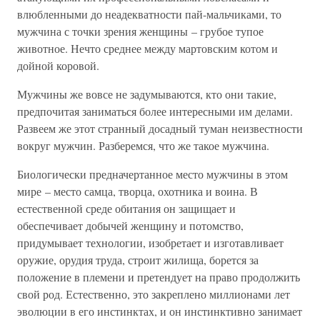
влюбленными до неадекватности пай-мальчиками, то
мужчина с точки зрения женщины – грубое тупое
животное. Нечто среднее между мартовским котом и
дойной коровой.
Мужчины же вовсе не задумываются, кто они такие,
предпочитая заниматься более интересными им делами.
Развеем же этот странный досадный туман неизвестности
вокруг мужчин. Разберемся, что же такое мужчина.
Биологически предначертанное место мужчины в этом
мире – место самца, творца, охотника и воина. В
естественной среде обитания он защищает и
обеспечивает добычей женщину и потомство,
придумывает технологии, изобретает и изготавливает
оружие, орудия труда, строит жилища, борется за
положение в племени и претендует на право продолжить
свой род. Естественно, это закреплено миллионами лет
эволюции в его инстинктах, и он инстинктивно занимает