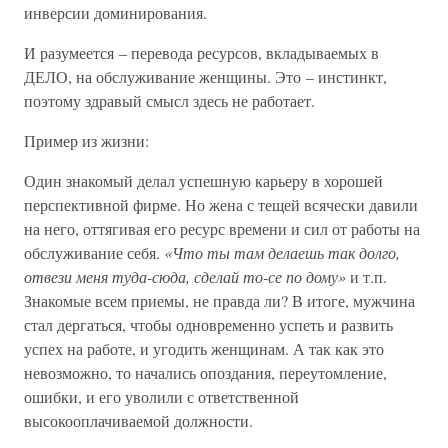
инверсии доминирования.
И разумеется – перевода ресурсов, вкладываемых в
ДЕЛО, на обслуживание женщины. Это – инстинкт,
поэтому здравый смысл здесь не работает.
Пример из жизни:
Один знакомый делал успешную карьеру в хорошей
перспективной фирме. Но жена с тещей всячески давили
на него, оттягивая его ресурс времени и сил от работы на
обслуживание себя.
«Что ты там делаешь так долго,
отвези меня туда-сюда, сделай то-се по дому»
и т.п.
Знакомые всем приемы, не правда ли? В итоге, мужчина
стал дергаться, чтобы одновременно успеть и развить
успех на работе, и угодить женщинам. А так как это
невозможно, то начались опоздания, переутомление,
ошибки, и его уволили с ответственной
высокооплачиваемой должности.