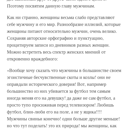
Поэтому посвятим данную главу мужчинам.
Как ни странно, женщины весьма слабо представляют
себе мужчину и его мир. Разнообразие иллюзий, которые
женщины питают относительно мужчин, очень велико.
Сохраняя авторские орфографию и пунктуацию,
процитируем записи из дневников разных женщин.
Можно встретить весь спектр женских мнений от
откровенно враждебного:
«Вообще хочу сказать что мужчины в большинстве своем
эгоистичные бесчувственные скоты и козлы! они не
оправдали исторического доверия! Вот, например
большинство из них убивается за футбол тем самым
иногда меняя его на девушку! да даже не сам футбол, а
просто тупо просиживая перед телевизором! Любишь
футбол, блин-люби его на поле, а не у ящика!!!!
Мужчины свиньи конечно! одни больше другие меньше!
но что тут поделать! это их природа! мы женщины, как