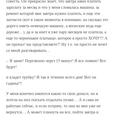
совесть. Он прекрасно знает, что завтра няни платить
зарплату за месяц и что у меня сломалась машина, за
ремонт которой мне завтра нужно платить, и еще эти
запчасти (вот в такие моменты я понимаю, на сколько это
дорого иметь немецкую машину, а японские ведь еще
дороже…), да и за инет я уже пару месяцев не платила, а
еще то черненькое платьице, которое я просто ХОЧУ!!! А
он пропал! вы представляете?! Ну т.е. он просто не хочет
со мной разговаривать…
– Я занят! Перезвоню через 15 минут! Я все помню! Все
будет!
и кладет трубку! И так в течение всего дня! Вот он
гадина!!!
У меня конечно имеются какие-то свои деньги, но я
хотела на них поехать отдыхать позже… А я сама не
работаю сейчас, и если потрачу, то они ко мне уже не
вернутся… А может плюнуть на все, пойти завтра и