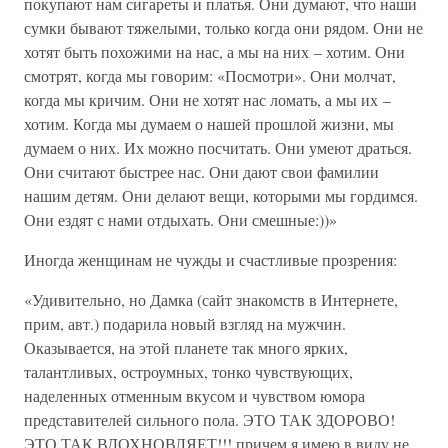
покупают нам сигареты и платья. Они думают, что наши
сумки бывают тяжелыми, только когда они рядом. Они не
хотят быть похожими на нас, а мы на них – хотим. Они
смотрят, когда мы говорим: «Посмотри». Они молчат,
когда мы кричим. Они не хотят нас ломать, а мы их –
хотим. Когда мы думаем о нашей прошлой жизни, мы
думаем о них. Их можно посчитать. Они умеют драться.
Они считают быстрее нас. Они дают свои фамилии
нашим детям. Они делают вещи, которыми мы гордимся.
Они ездят с нами отдыхать. Они смешные:))»
Иногда женщинам не чужды и счастливые прозрения:
«Удивительно, но Дамка (сайт знакомств в Интернете,
прим, авт.) подарила новый взгляд на мужчин.
Оказывается, на этой планете так много ярких,
талантливых, остроумных, тонко чувствующих,
наделенных отменным вкусом и чувством юмора
представителей сильного пола. ЭТО ТАК ЗДОРОВО!
ЭТО ТАК ВДОХНОВЛЯЕТ!!! причем я имею в виду не