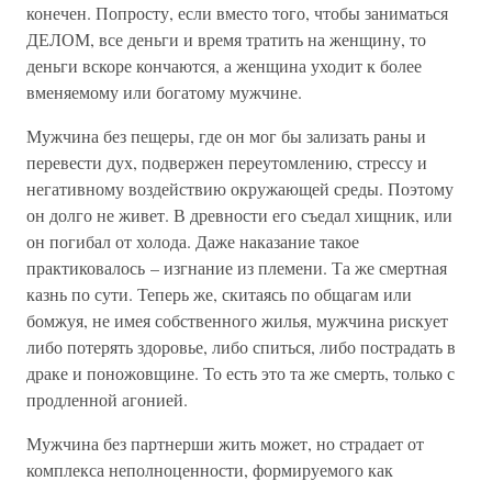
конечен. Попросту, если вместо того, чтобы заниматься
ДЕЛОМ, все деньги и время тратить на женщину, то
деньги вскоре кончаются, а женщина уходит к более
вменяемому или богатому мужчине.
Мужчина без пещеры, где он мог бы зализать раны и
перевести дух, подвержен переутомлению, стрессу и
негативному воздействию окружающей среды. Поэтому
он долго не живет. В древности его съедал хищник, или
он погибал от холода. Даже наказание такое
практиковалось – изгнание из племени. Та же смертная
казнь по сути. Теперь же, скитаясь по общагам или
бомжуя, не имея собственного жилья, мужчина рискует
либо потерять здоровье, либо спиться, либо пострадать в
драке и поножовщине. То есть это та же смерть, только с
продленной агонией.
Мужчина без партнерши жить может, но страдает от
комплекса неполноценности, формируемого как