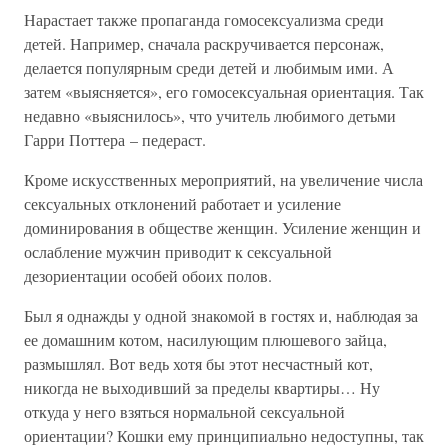
Нарастает также пропаганда гомосексуализма среди
детей. Например, сначала раскручивается персонаж,
делается популярным среди детей и любимым ими. А
затем «выясняется», его гомосексуальная ориентация. Так
недавно «выяснилось», что учитель любимого детьми
Гарри Поттера – педераст.
Кроме искусственных мероприятий, на увеличение числа
сексуальных отклонений работает и усиление
доминирования в обществе женщин. Усиление женщин и
ослабление мужчин приводит к сексуальной
дезориентации особей обоих полов.
Был я однажды у одной знакомой в гостях и, наблюдая за
ее домашним котом, насилующим плюшевого зайца,
размышлял. Вот ведь хотя бы этот несчастный кот,
никогда не выходивший за пределы квартиры… Ну
откуда у него взяться нормальной сексуальной
ориентации? Кошки ему принципиально недоступны, так