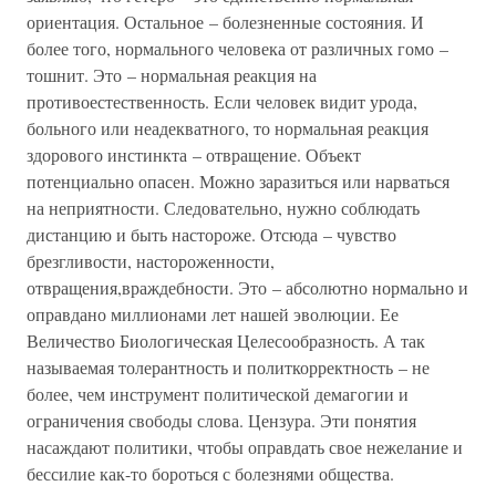
ориентация. Остальное – болезненные состояния. И
более того, нормального человека от различных гомо –
тошнит. Это – нормальная реакция на
противоестественность. Если человек видит урода,
больного или неадекватного, то нормальная реакция
здорового инстинкта – отвращение. Объект
потенциально опасен. Можно заразиться или нарваться
на неприятности. Следовательно, нужно соблюдать
дистанцию и быть настороже. Отсюда – чувство
брезгливости, настороженности,
отвращения,враждебности. Это – абсолютно нормально и
оправдано миллионами лет нашей эволюции. Ее
Величество Биологическая Целесообразность. А так
называемая толерантность и политкорректность – не
более, чем инструмент политической демагогии и
ограничения свободы слова. Цензура. Эти понятия
насаждают политики, чтобы оправдать свое нежелание и
бессилие как-то бороться с болезнями общества.