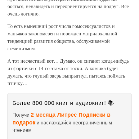
бояться, ненавидеть и переориентируется на подруг. Все
очень логично.
То есть нынешний рост числа гомосексуалистов и
маньяков закономерен и порожден матриархальной
тенденцией развития общества, обслуживаемой
феминизмом.
А тот несчастный кот… Думаю, он сиганет когда-нибудь
из форточки с 14-го этажа от тоски. А хозяйка будет
думать, что глупый зверь выпрыгнул, пытаясь поймать
птичку…
Более 800 000 книг и аудиокниг! 📚
2 месяца Литрес Подписки в
Получи
подарок
и наслаждайся неограниченным
чтением