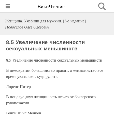
ВикиЧтение
Женщина. Учебник для мужчин. [3-е издание]
Новоселов Олег Олегович
8.5 Увеличение численности
сексуальных меньшинств
8.5 Увеличение численности сексуальных меньшинств
В демократии большинство правит, а меньшинство все
время указывает, куда рулить.
Лоренс Питер
В поцелуе двух женщин есть что-то от боксерского
рукопожатия.
Генри Луис Менкен