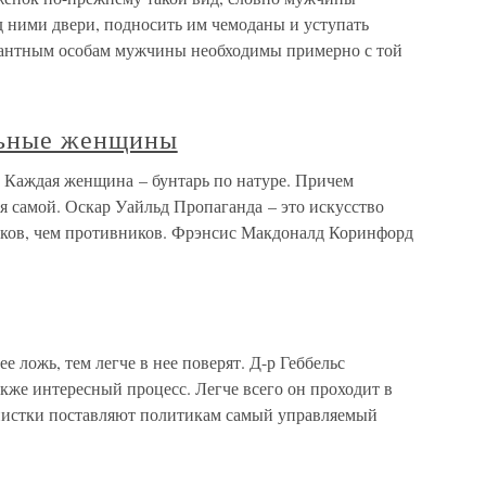
 ними двери, подносить им чемоданы и уступать
егантным особам мужчины необходимы примерно с той
льные женщины
Каждая женщина – бунтарь по натуре. Причем
я самой. Оскар Уайльд Пропаганда – это искусство
иков, чем противников. Фрэнсис Макдоналд Коринфорд
 ложь, тем легче в нее поверят. Д-р Геббельс
кже интересный процесс. Легче всего он проходит в
нистки поставляют политикам самый управляемый