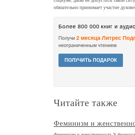
обязательно принимает участие духовен
Более 800 000 книг и аудио
2 месяца Литрес Под
Получи
неограниченным чтением
ПОЛУЧИТЬ ПОДАРОК
Читайте также
Феминизм и женственн
Феминизм и женственность У француж