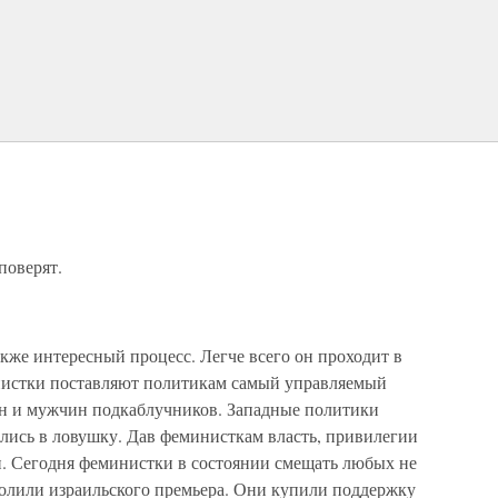
поверят.
кже интересный процесс. Легче всего он проходит в
нистки поставляют политикам самый управляемый
н и мужчин подкаблучников. Западные политики
ались в ловушку. Дав феминисткам власть, привилегии
ли. Сегодня феминистки в состоянии смещать любых не
олили израильского премьера. Они купили поддержку