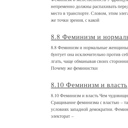
непременно должны распахивать перед
место в транспорте. Словом, этим эл
же точки зрения, с какой
8.8 Феминизм и норма
8.8 Феминизм и нормальные женщины 
бунтует она исключительно против себ
лгать, чаще обманывая своих сторонн
Почему же феминистки
8.10 Феминизм и власть
8.10 Феминизм и власть Чем чудовищнее
Сращивание феминизма с властью – та
условиях западной демократии. Феми
электорат –