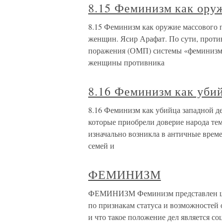
8.15 Феминизм как ору
8.15 Феминизм как оружие массового 
женщин. Ясир Арафат. По сути, проти
поражения (ОМП) системы «феминизм»
женщины противника
8.16 Феминизм как уби
8.16 Феминизм как убийца западной д
которые приобрели доверие народа тем
изначально возникла в античные врем
семей и
ФЕМИНИЗМ
ФЕМИНИЗМ Феминизм представлен шир
по признакам статуса и возможностей
и что такое положение дел является с