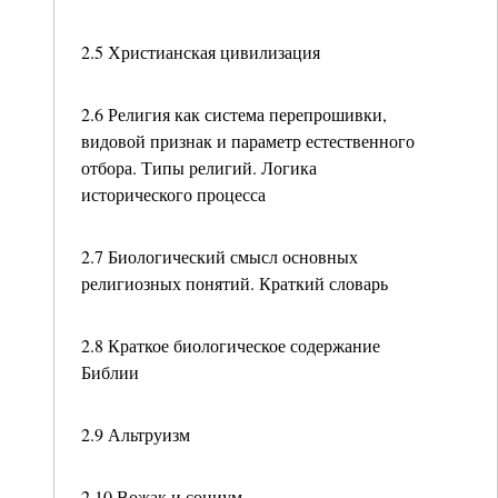
2.5 Христианская цивилизация
2.6 Религия как система перепрошивки,
видовой признак и параметр естественного
отбора. Типы религий. Логика
исторического процесса
2.7 Биологический смысл основных
религиозных понятий. Краткий словарь
2.8 Краткое биологическое содержание
Библии
2.9 Альтруизм
2.10 Вожак и социум