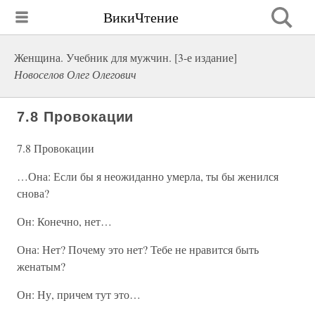
ВикиЧтение
Женщина. Учебник для мужчин. [3-е издание]
Новоселов Олег Олегович
7.8 Провокации
7.8 Провокации
…Она: Если бы я неожиданно умерла, ты бы женился
снова?
Он: Конечно, нет…
Она: Нет? Почему это нет? Тебе не нравится быть
женатым?
Он: Ну, причем тут это…