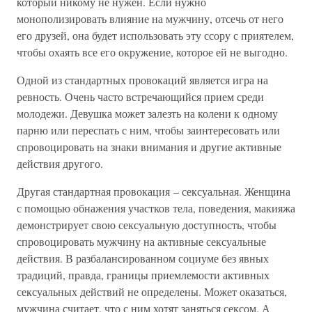
который никому не нужен. Если нужно
монополизировать влияние на мужчину, отсечь от него
его друзей, она будет использовать эту ссору с приятелем,
чтобы охаять все его окружение, которое ей не выгодно.
Одной из стандартных провокаций является игра на
ревность. Очень часто встречающийся прием среди
молодежи. Девушка может залезть на колени к одному
парню или переспать с ним, чтобы заинтересовать или
спровоцировать на знаки внимания и другие активные
действия другого.
Другая стандартная провокация – сексуальная. Женщина
с помощью обнажения участков тела, поведения, макияжа
демонстрирует свою сексуальную доступность, чтобы
спровоцировать мужчину на активные сексуальные
действия. В разбалансированном социуме без явных
традиций, правда, границы приемлемости активных
сексуальных действий не определены. Может оказаться,
мужчина считает, что с ним хотят заняться сексом. А