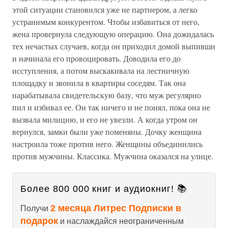
этой ситуации становился уже не партнером, а легко
устранимым конкурентом. Чтобы избавиться от него,
жена провернула следующую операцию. Она дожидалась
тех нечастых случаев, когда он приходил домой выпивши
и начинала его провоцировать. Доводила его до
исступления, а потом выскакивала на лестничную
площадку и звонила в квартиры соседям. Так она
нарабатывала свидетельскую базу, что муж регулярно
пил и избивал ее. Он так ничего и не понял, пока она не
вызвала милицию, и его не увезли. А когда утром он
вернулся, замки были уже поменяны. Дочку женщина
настроила тоже против него. Женщины объединились
против мужчины. Классика. Мужчина оказался на улице.
Более 800 000 книг и аудиокниг! 📚
2 месяца Литрес Подписки в
Получи
подарок
и наслаждайся неограниченным