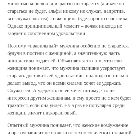
милостью короля или играючи постарается (а иначе он
стараться не будет, альфы никому не служат, напротив,
все служат альфам), то женщина будет просто счастлива.
Однако принципиальный момент – вожак никогда не
забудет о собственном удовольствии.
Поэтому «правильный» мужчина особенно не старается,
будучи в постели с женщиной, а значительную часть
инициативы отдает ей. Объясняется это тем, что если
женщина понимает, что мужчина излишне усердствует,
стараясь доставить ей удовольствие, она подсознательно
делает вывод, что он всеми силами хочет ее удержать.
Служит ей. А удержать он ее хочет потому, что не
интересен другим женщинам, и ему просто не с кем будет
трахаться, если она уйдет. Ну а раз не популярен среди
женщин, значит низкоранговый.
Опытный мужчина понимает, что женские возбуждение
и оргазм зависит не столько от технологических стараний