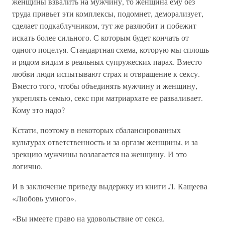
женщины взвалить на мужчину, то женщина ему без
труда привьет эти комплексы, подомнет, деморализует,
сделает подкаблучником, тут же разлюбит и побежит
искать более сильного. С которым будет кончать от
одного поцелуя. Стандартная схема, которую мы сплошь
и рядом видим в реальных супружеских парах. Вместо
любви люди испытывают страх и отвращение к сексу.
Вместо того, чтобы объединять мужчину и женщину,
укреплять семью, секс при матриархате ее разваливает.
Кому это надо?
Кстати, поэтому в некоторых сбалансированных
культурах ответственность и за оргазм женщины, и за
эрекцию мужчины возлагается на женщину. И это
логично.
И в заключение приведу выдержку из книги Л. Кащеева
«Любовь умного».
«Вы имеете право на удовольствие от секса.