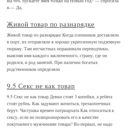
вы что, пускаете змея только на Новый год? — спросила
я.— Да,
Живой товар по разнарядке
Живой товар по разнарядке Когда пленников доставляли
в порт, их отправляли в хорошо укрепленную подземную
тюрьму. Там несчастных опрашивали переводчики,
выясняя имя каждого заключенного, страну, где он
родился, и род занятий. При наличии богатых
родственников определяли
9.5 Секс не как товар
9.5 Секс не как товар Девки стоят 3 копейки, а ребята
стоят рубпь. Как задумают жениться, трехкопеечных
берут. Частушка времен патриархата Как относиться к
сексу, если не позиционировать его в качестве
покупаемого мужчинами товара? Во-первых, не надо