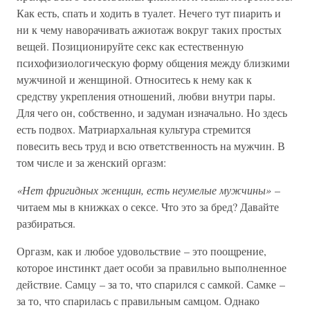
Как есть, спать и ходить в туалет. Нечего тут пиарить и
ни к чему наворачивать ажиотаж вокруг таких простых
вещей. Позиционируйте секс как естественную
психофизиологическую форму общения между близкими
мужчиной и женщиной. Относитесь к нему как к
средству укрепления отношений, любви внутри пары.
Для чего он, собственно, и задуман изначально. Но здесь
есть подвох. Матриархальная культура стремится
повесить весь труд и всю ответственность на мужчин. В
том числе и за женский оргазм:
«Нет фригидных женщин, есть неумелые мужчины»
–
читаем мы в книжках о сексе. Что это за бред? Давайте
разбираться.
Оргазм, как и любое удовольствие – это поощрение,
которое инстинкт дает особи за правильно выполненное
действие. Самцу – за то, что спарился с самкой. Самке –
за то, что спарилась с правильным самцом. Однако