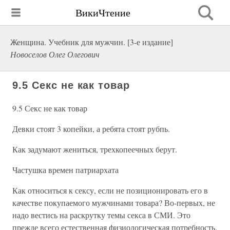
ВикиЧтение
Женщина. Учебник для мужчин. [3-е издание]
Новоселов Олег Олегович
9.5 Секс не как товар
9.5 Секс не как товар
Девки стоят 3 копейки, а ребята стоят рубпь.
Как задумают жениться, трехкопеечных берут.
Частушка времен патриархата
Как относиться к сексу, если не позиционировать его в
качестве покупаемого мужчинами товара? Во-первых, не
надо вестись на раскрутку темы секса в СМИ. Это
прежде всего естественная физиологическая потребность.