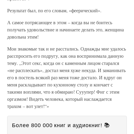
Результат был, по его словам, «феерический».
А самое потрясающее в этом – когда вы не боитесь
получать удовольствие и начинаете делать это, женщина
довольна этим!
Мои знакомые так и не расстались. Однажды мне удалось
расспросить его подругу, как она воспринимала данную
тему. „Этот секс, когда он с каменным лицом старался
«не расплескать», достал меня хуже некуда. И заманивать
его в постель всякий раз меня тоже достало. И вдруг он
меня раскладывает по кухонному столу и кончает с
такими воплями, что я обмираю! Сууупер! Фиг с этим
оргазмом! Видеть человека, который наслаждается
трахом – вот улет!“»
Более 800 000 книг и аудиокниг! 📚