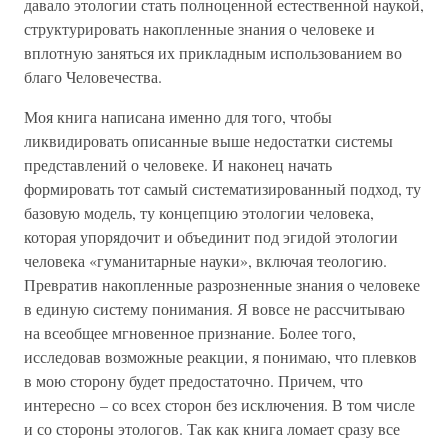
давало этологии стать полноценной естественной наукой,
структурировать накопленные знания о человеке и
вплотную заняться их прикладным использованием во
благо Человечества.
Моя книга написана именно для того, чтобы
ликвидировать описанные выше недостатки системы
представлений о человеке. И наконец начать
формировать тот самый систематизированный подход, ту
базовую модель, ту концепцию этологии человека,
которая упорядочит и объединит под эгидой этологии
человека «гуманитарные науки», включая теологию.
Превратив накопленные разрозненные знания о человеке
в единую систему понимания. Я вовсе не рассчитываю
на всеобщее мгновенное признание. Более того,
исследовав возможные реакции, я понимаю, что плевков
в мою сторону будет предостаточно. Причем, что
интересно – со всех сторон без исключения. В том числе
и со стороны этологов. Так как книга ломает сразу все