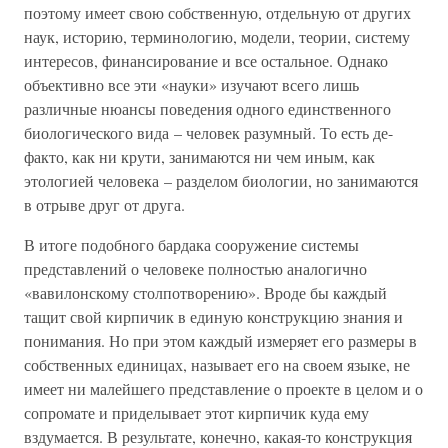
поэтому имеет свою собственную, отдельную от других
наук, историю, терминологию, модели, теории, систему
интересов, финансирование и все остальное. Однако
объективно все эти «науки» изучают всего лишь
различные нюансы поведения одного единственного
биологического вида – человек разумный. То есть де-
факто, как ни крути, занимаются ни чем иным, как
этологией человека – разделом биологии, но занимаются
в отрыве друг от друга.
В итоге подобного бардака сооружение системы
представлений о человеке полностью аналогично
«вавилонскому столпотворению». Вроде бы каждый
тащит свой кирпичик в единую конструкцию знания и
понимания. Но при этом каждый измеряет его размеры в
собственных единицах, называет его на своем языке, не
имеет ни малейшего представление о проекте в целом и о
сопромате и приделывает этот кирпичик куда ему
вздумается. В результате, конечно, какая-то конструкция