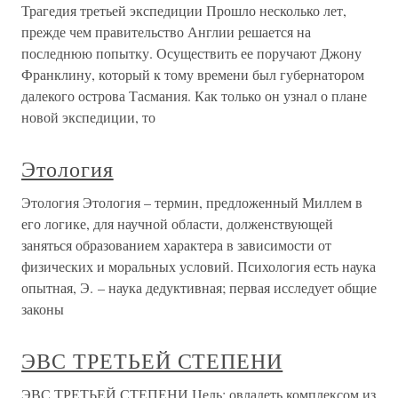
Трагедия третьей экспедиции Прошло несколько лет,
прежде чем правительство Англии решается на
последнюю попытку. Осуществить ее поручают Джону
Франклину, который к тому времени был губернатором
далекого острова Тасмания. Как только он узнал о плане
новой экспедиции, то
Этология
Этология Этология – термин, предложенный Миллем в
его логике, для научной области, долженствующей
заняться образованием характера в зависимости от
физических и моральных условий. Психология есть наука
опытная, Э. – наука дедуктивная; первая исследует общие
законы
ЭВС ТРЕТЬЕЙ СТЕПЕНИ
ЭВС ТРЕТЬЕЙ СТЕПЕНИ Цель: овладеть комплексом из