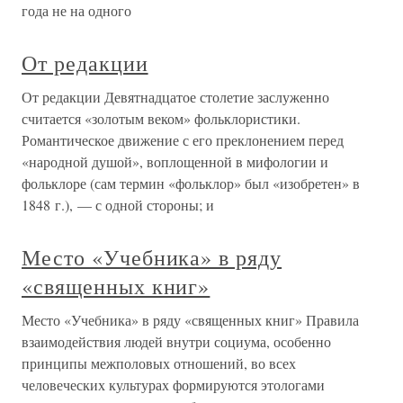
года не на одного
От редакции
От редакции Девятнадцатое столетие заслуженно
считается «золотым веком» фольклористики.
Романтическое движение с его преклонением перед
«народной душой», воплощенной в мифологии и
фольклоре (сам термин «фольклор» был «изобретен» в
1848 г.), — с одной стороны; и
Место «Учебника» в ряду
«священных книг»
Место «Учебника» в ряду «священных книг» Правила
взаимодействия людей внутри социума, особенно
принципы межполовых отношений, во всех
человеческих культурах формируются этологами