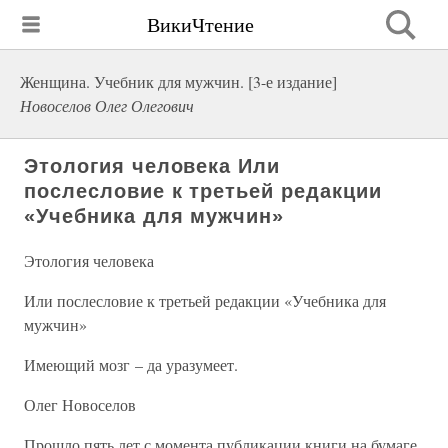
ВикиЧтение
Женщина. Учебник для мужчин. [3-е издание]
Новоселов Олег Олегович
Этология человека Или
послесловие к третьей редакции
«Учебника для мужчин»
Этология человека
Или послесловие к третьей редакции «Учебника для
мужчин»
Имеющий мозг – да уразумеет.
Олег Новоселов
Прошло пять лет с момента публикации книги на бумаге