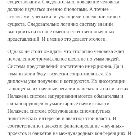
существования. Следовательно, поведение человека
должно изучаться именно биологами. А точнее –
этологами, учеными, изучающими поведение живых
существ. Следовательно логично систему знаний
выстроить на основе именно естественнонаучных
представлений. И именно это делают этологи.
Однако не стоит ожидать, что этологию человека ждет
немедленное триумфальное шествие по умам людей.
Система представлений достаточно инерционна. Да и
гуманитарии будут всячески сопротивляться. Их
дипломы уже получены и котируются. Их диссертации
защищены, их научные регалии напечатаны на визитках.
Налажена система запудривания мозгов обывателям и
финансирующей «гуманитарные науки» власти.
Налажена система обслуживания сиюминутных
политических интересов и авантюр этой власти. И
соответственно налажено финансирование «научных»
проектов и банкетов на международных конференциях. И