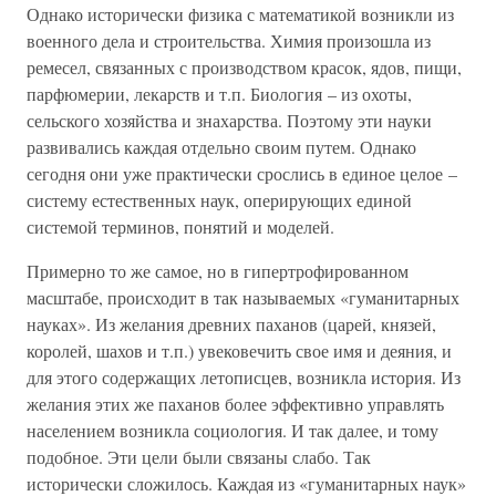
Однако исторически физика с математикой возникли из
военного дела и строительства. Химия произошла из
ремесел, связанных с производством красок, ядов, пищи,
парфюмерии, лекарств и т.п. Биология – из охоты,
сельского хозяйства и знахарства. Поэтому эти науки
развивались каждая отдельно своим путем. Однако
сегодня они уже практически срослись в единое целое –
систему естественных наук, оперирующих единой
системой терминов, понятий и моделей.
Примерно то же самое, но в гипертрофированном
масштабе, происходит в так называемых «гуманитарных
науках». Из желания древних паханов (царей, князей,
королей, шахов и т.п.) увековечить свое имя и деяния, и
для этого содержащих летописцев, возникла история. Из
желания этих же паханов более эффективно управлять
населением возникла социология. И так далее, и тому
подобное. Эти цели были связаны слабо. Так
исторически сложилось. Каждая из «гуманитарных наук»