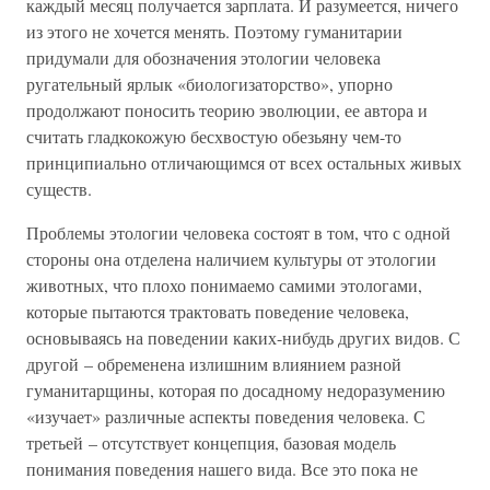
каждый месяц получается зарплата. И разумеется, ничего
из этого не хочется менять. Поэтому гуманитарии
придумали для обозначения этологии человека
ругательный ярлык «биологизаторство», упорно
продолжают поносить теорию эволюции, ее автора и
считать гладкокожую бесхвостую обезьяну чем-то
принципиально отличающимся от всех остальных живых
существ.
Проблемы этологии человека состоят в том, что с одной
стороны она отделена наличием культуры от этологии
животных, что плохо понимаемо самими этологами,
которые пытаются трактовать поведение человека,
основываясь на поведении каких-нибудь других видов. С
другой – обременена излишним влиянием разной
гуманитарщины, которая по досадному недоразумению
«изучает» различные аспекты поведения человека. С
третьей – отсутствует концепция, базовая модель
понимания поведения нашего вида. Все это пока не