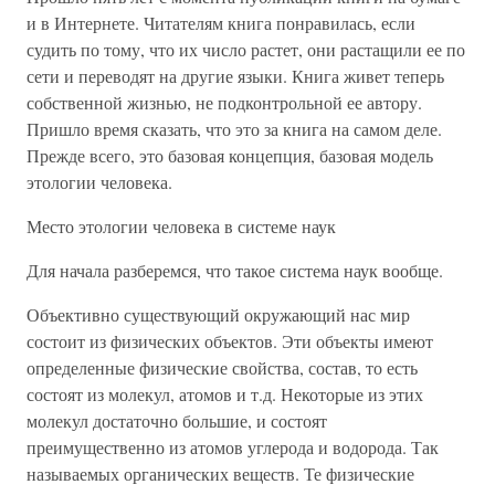
и в Интернете. Читателям книга понравилась, если
судить по тому, что их число растет, они растащили ее по
сети и переводят на другие языки. Книга живет теперь
собственной жизнью, не подконтрольной ее автору.
Пришло время сказать, что это за книга на самом деле.
Прежде всего, это базовая концепция, базовая модель
этологии человека.
Место этологии человека в системе наук
Для начала разберемся, что такое система наук вообще.
Объективно существующий окружающий нас мир
состоит из физических объектов. Эти объекты имеют
определенные физические свойства, состав, то есть
состоят из молекул, атомов и т.д. Некоторые из этих
молекул достаточно большие, и состоят
преимущественно из атомов углерода и водорода. Так
называемых органических веществ. Те физические