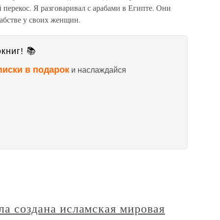
перекос. Я разговаривал с арабами в Египте. Они
рабстве у своих женщин.
книг! 📚
писки в подарок
и наслаждайся
ыла создана исламская мировая