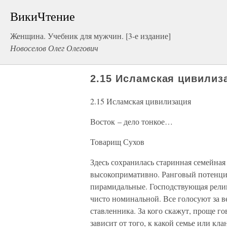
ВикиЧтение
Женщина. Учебник для мужчин. [3-е издание]
Новоселов Олег Олегович
2.15 Исламская цивилиз
2.15 Исламская цивилизация
Восток – дело тонкое…
Товарищ Сухов
Здесь сохранилась старинная семейная
высокопримативно. Ранговый потенциа
пирамидальные. Господствующая религи
чисто номинальной. Все голосуют за в
ставленника. За кого скажут, проще г
зависит от того, к какой семье или кл