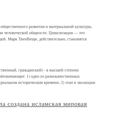
общественного развития и материальной культуры,
или человеческой общности. Цивилизация — это
ей. Марк ТвенВещи, действительно, становятся
ственный, гражданский) - в высшей степени
обозначающее: 1) одно из разнокачественных
 реальном историческом времени; 2) этап в эволюции
ыла создана исламская мировая