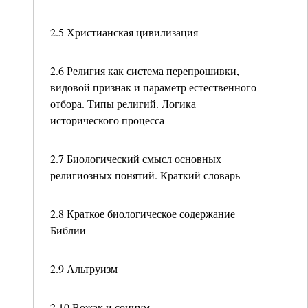
2.5 Христианская цивилизация
2.6 Религия как система перепрошивки,
видовой признак и параметр естественного
отбора. Типы религий. Логика
исторического процесса
2.7 Биологический смысл основных
религиозных понятий. Краткий словарь
2.8 Краткое биологическое содержание
Библии
2.9 Альтруизм
2.10 Вожак и социум