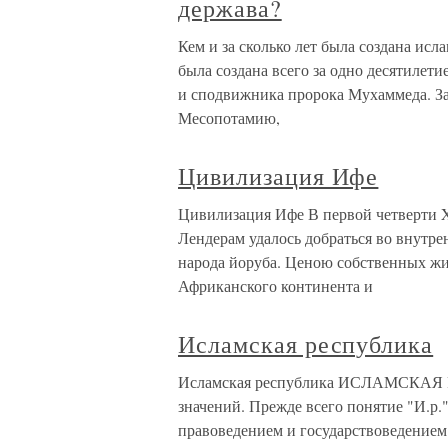
держава?
Кем и за сколько лет была создана ис
была создана всего за одно десятилетие
и сподвижника пророка Мухаммеда. За
Месопотамию,
Цивилизация Ифе
Цивилизация Ифе В первой четверти 
Лендерам удалось добраться во внутр
народа йоруба. Ценою собственных жи
Африканского континента и
Исламская республика
Исламская республика ИСЛАМСКАЯ 
значений. Прежде всего понятие "И.р
правоведением и государствоведением 