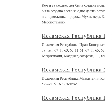
Кем и за сколько лет была создана ис
была создана всего за одно десятилетие
и сподвижника пророка Мухаммеда. За
Месопотамию,
Исламская Республика 
Исламская Республика Иран Консульски
39, тел. 67-11-63, 67-11-61, 67-11-65, 
Багдиятпаин, Масджед соффехи, 11, те
Исламская Республика
Исламская Республика Мавритания Конс
522-72, 519-73, телекс
Исламская Республика 