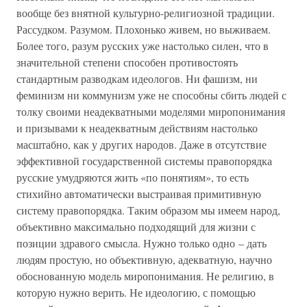
вообще без внятной культурно-религиозной традиции.
Рассудком. Разумом. Плохонько живем, но выживаем.
Более того, разум русских уже настолько силен, что в
значительной степени способен противостоять
стандартным разводкам идеологов. Ни фашизм, ни
феминизм ни коммунизм уже не способны сбить людей с
толку своими неадекватными моделями миропонимания
и призывами к неадекватным действиям настолько
масштабно, как у других народов. Даже в отсутствие
эффективной государственной системы правопорядка
русские умудряются жить «по понятиям», то есть
стихийно автоматически выстраивая примитивную
систему правопорядка. Таким образом мы имеем народ,
объективно максимально подходящий для жизни с
позиции здравого смысла. Нужно только одно – дать
людям простую, но объективную, адекватную, научно
обоснованную модель миропонимания. Не религию, в
которую нужно верить. Не идеологию, с помощью