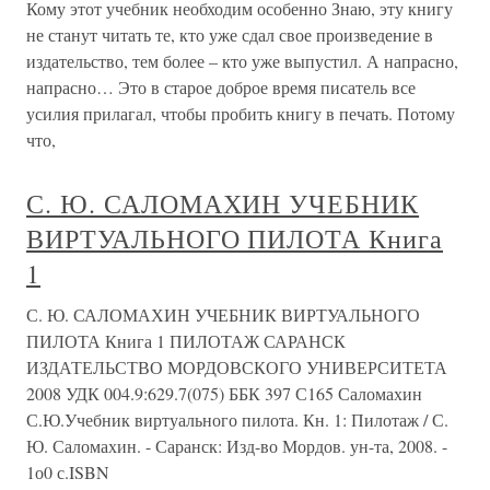
Кому этот учебник необходим особенно Знаю, эту книгу
не станут читать те, кто уже сдал свое произведение в
издательство, тем более – кто уже выпустил. А напрасно,
напрасно… Это в старое доброе время писатель все
усилия прилагал, чтобы пробить книгу в печать. Потому
что,
С. Ю. САЛОМАХИН УЧЕБНИК
ВИРТУАЛЬНОГО ПИЛОТА Книга
1
С. Ю. САЛОМАХИН УЧЕБНИК ВИРТУАЛЬНОГО
ПИЛОТА Книга 1 ПИЛОТАЖ САРАНСК
ИЗДАТЕЛЬСТВО МОРДОВСКОГО УНИВЕРСИТЕТА
2008 УДК 004.9:629.7(075) ББК 397 С165 Саломахин
С.Ю.Учебник виртуального пилота. Кн. 1: Пилотаж / С.
Ю. Саломахин. - Саранск: Изд-во Мордов. ун-та, 2008. -
1о0 с.ISBN