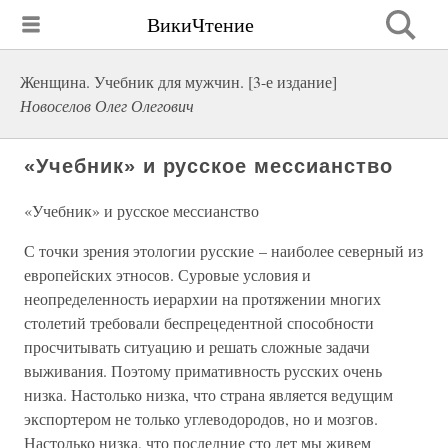
ВикиЧтение
Женщина. Учебник для мужчин. [3-е издание]
Новоселов Олег Олегович
«Учебник» и русское мессианство
«Учебник» и русское мессианство
С точки зрения этологии русские – наиболее северный из
европейских этносов. Суровые условия и
неопределенность иерархии на протяжении многих
столетий требовали беспрецедентной способности
просчитывать ситуацию и решать сложные задачи
выживания. Поэтому примативность русских очень
низка. Настолько низка, что страна является ведущим
экспортером не только углеводородов, но и мозгов.
Настолько низка, что последние сто лет мы живем