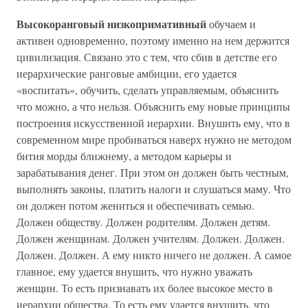
Высокоранговый низкопримативный
обучаем и
активен одновременно, поэтому именно на нем держится
цивилизация. Связано это с тем, что сбив в детстве его
иерархические ранговые амбиции, его удается
«воспитать», обучить, сделать управляемым, объяснить
что можно, а что нельзя. Объяснить ему новые принципы
построения искусственной иерархии. Внушить ему, что в
современном мире пробиваться наверх нужно не методом
бития морды ближнему, а методом карьеры и
зарабатывания денег. При этом он должен быть честным,
выполнять законы, платить налоги и слушаться маму. Что
он должен потом жениться и обеспечивать семью.
Должен обществу. Должен родителям. Должен детям.
Должен женщинам. Должен учителям. Должен. Должен.
Должен. Должен. А ему никто ничего не должен. А самое
главное, ему удается внушить, что нужно уважать
женщин. То есть признавать их более высокое место в
иерархии общества. То есть ему удается внушить, что