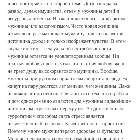
и все повторяется по старой схеме. Дети, скандалы,
развод, дележ имущества, отъем у мужчины детей и
ресурсов, алименты. И заканчивается все – инфарктом
мужчины или алкоголизмом. Часто новая женщина
изначально рассматривает мужчину только в качестве
источника дохода и только изображает чувства. В этом
случае инстинкт сексуальной востребованности
мужчины остается не удовлетворенным вообще. Ни
платная любовь проститутки, ни платная любовь жены
не греет душу высокорангового мужчины. Вообще,
мужчины при русском варианте матриархата в среднем
живут на пару десятков лет меньше, чем женщины. Даже
не доживают до пенсии. Связано это с тем, что и работа,
и дом одновременно являются для мужчины сильнейшим
источником стрессовых перегрузок. А единственным
суррогатным способом снять стресс является
некачественный алкоголь. Качественного – просто нет.
Поэтому много мужчин теряют здоровье за бутылкой.
Многие, переживая за рулем о семейной ссоре или не