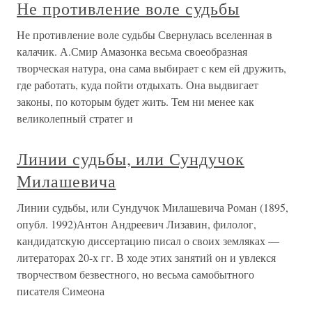
Не противление воле судьбы
Не противление воле судьбы Свернулась вселенная в
калачик. А.Смир Амазонка весьма своеобразная
творческая натура, она сама выбирает с кем ей дружить,
где работать, куда пойти отдыхать. Она выдвигает
законы, по которым будет жить. Тем ни менее как
великолепный стратег и
Линии судьбы, или Сундучок
Милашевича
Линии судьбы, или Сундучок Милашевича Роман (1895,
опубл. 1992)Антон Андреевич Лизавин, филолог,
кандидатскую диссертацию писал о своих земляках —
литераторах 20-х гг. В ходе этих занятий он и увлекся
творчеством безвестного, но весьма самобытного
писателя Симеона