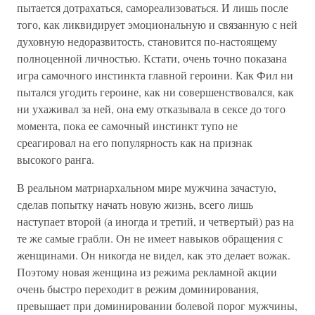
пытается дотрахаться, самореализоваться. И лишь после
того, как ликвидирует эмоциональную и связанную с ней
духовную недоразвитость, становится по-настоящему
полноценной личностью. Кстати, очень точно показана
игра самочного инстинкта главной героини. Как Фил ни
пытался угодить героине, как ни совершенствовался, как
ни ухаживал за ней, она ему отказывала в сексе до того
момента, пока ее самочный инстинкт тупо не
среагировал на его популярность как на признак
высокого ранга.
В реальном матриархальном мире мужчина зачастую,
сделав попытку начать новую жизнь, всего лишь
наступает второй (а иногда и третий, и четвертый) раз на
те же самые грабли. Он не имеет навыков обращения с
женщинами. Он никогда не видел, как это делает вожак.
Поэтому новая женщина из режима рекламной акции
очень быстро переходит в режим доминирования,
превышает при доминировании болевой порог мужчины,