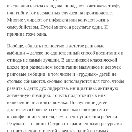
выспавшись из-за скандала, попадают в автокатастрофу
или гибнут от несчастных случаев на производстве.
Многие умирают от инфаркта или кончают жизнь
самоубийством. Путей много, а результат один. И
причина тоже одна.
Вообще, сбивать полностью в детстве ранговые
амбиции – далеко не единственный способ воспитания и
отнюдь не самый лучший. В английской классической
школе при раздельном воспитании мальчиков и девочек
ранговые амбиции, в том числе и «трудных» детей не
столько сбиваются, сколько используются для того, чтобы
развить в детях дух лидерства, инициативы, активную
жизненную позицию. То есть подготовить в них
включение инстинкта вожака. Послушание детей
достигается больше за счет высокого авторитета и
квалификации учителя, чем за счет унижения ребенка.
Результат – налицо. Остров с ограниченными ресурсами
на протяжении столетий является одной из самых