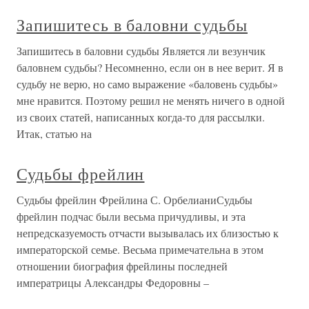
Запишитесь в баловни судьбы
Запишитесь в баловни судьбы Является ли везунчик
баловнем судьбы? Несомненно, если он в нее верит. Я в
судьбу не верю, но само выражение «баловень судьбы»
мне нравится. Поэтому решил не менять ничего в одной
из своих статей, написанных когда-то для рассылки.
Итак, статью на
Судьбы фрейлин
Судьбы фрейлин Фрейлина С. ОрбелианиСудьбы
фрейлин подчас были весьма причудливы, и эта
непредсказуемость отчасти вызывалась их близостью к
императорской семье. Весьма примечательна в этом
отношении биография фрейлины последней
императрицы Александры Федоровны –