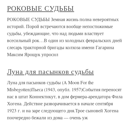
РОКОВЫЕ СУДЬБЫ
РОКОВЫЕ СУДЬБЫ Земная жизнь полна невероятных
историй. Порой встречаются вообще непостижимые
судьбы, убеждающие, что над людьми властвует
всесильный рок…В один из холодных февральских дней
слесарь тракторной бригады колхоза имени Гагарина
Максим Ярощук упросил
Луна для пасынков судьбы
Луна для пасынков судьбы (A Moon For the
Misbegotten)Пьеса (1943, опубл. 1957)События переносят
нас в штат Коннектикут, в дом фермера-арендатоpa Фила
Хогена. Действие разворачивается в начале сентября
1923 г. и на заре следующего дня.Трое сыновей Хогена
поочередно бежали из дома — очень уж