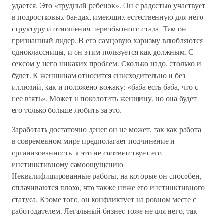
удается. Это «трудный ребенок». Он с радостью участвует
в подростковых бандах, имеющих естественную для него
структуру и отношения первобытного стада. Там он –
признанный лидер. В его самцовую харизму влюбляются
одноклассницы, и он этим пользуется как должным. С
сексом у него никаких проблем. Сколько надо, столько и
будет. К женщинам относится снисходительно и без
иллюзий, как и положено вожаку: «баба есть баба, что с
нее взять». Может и поколотить женщину, но она будет
его только больше любить за это.
Заработать достаточно денег он не может, так как работа
в современном мире предполагает подчинение и
организованность, а это не соответствует его
инстинктивному самоощущению.
Неквалифицированные работы, на которые он способен,
оплачиваются плохо, что также ниже его инстинктивного
статуса. Кроме того, он конфликтует на ровном месте с
работодателем. Легальный бизнес тоже не для него, так