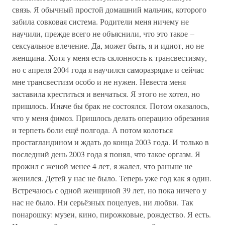
связь. Я обычный простой домашний мальчик, которого
забила совковая система. Родители меня ничему не
научили, прежде всего не объяснили, что это такое –
сексуальное влечение. Да, может быть, я и идиот, но не
женщина. Хотя у меня есть склонность к трансвестизму,
но с апреля 2004 года я научился саморазрядке и сейчас
мне трансвестизм особо и не нужен. Невеста меня
заставила креститься и венчаться. Я этого не хотел, но
пришлось. Иначе бы брак не состоялся. Потом оказалось,
что у меня фимоз. Пришлось делать операцию обрезания
и терпеть боли ещё полгода. А потом колоться
простагландином и ждать до конца 2003 года. И только в
последний день 2003 года я понял, что такое оргазм. Я
прожил с женой менее 4 лет, я жалел, что раньше не
женился. Детей у нас не было. Теперь уже год как я один.
Встречаюсь с одной женщиной 39 лет, но пока ничего у
нас не было. Ни серьёзных поцелуев, ни любви. Так
понарошку: музеи, кино, пирожковые, рождество. Я есть.