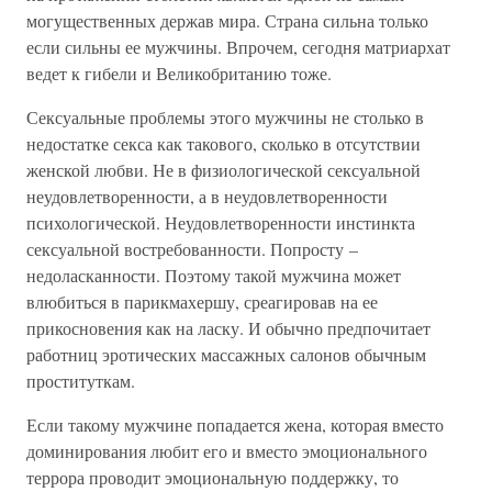
могущественных держав мира. Страна сильна только
если сильны ее мужчины. Впрочем, сегодня матриархат
ведет к гибели и Великобританию тоже.
Сексуальные проблемы этого мужчины не столько в
недостатке секса как такового, сколько в отсутствии
женской любви. Не в физиологической сексуальной
неудовлетворенности, а в неудовлетворенности
психологической. Неудовлетворенности инстинкта
сексуальной востребованности. Попросту –
недоласканности. Поэтому такой мужчина может
влюбиться в парикмахершу, среагировав на ее
прикосновения как на ласку. И обычно предпочитает
работниц эротических массажных салонов обычным
проституткам.
Если такому мужчине попадается жена, которая вместо
доминирования любит его и вместо эмоционального
террора проводит эмоциональную поддержку, то