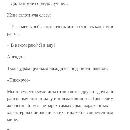
– Да, там мне гораздо лучше…
Жена сглотнула слезу:
– Ты знаешь, я бы тоже очень хотела узнать как там в
раю…
– В каком раю? Я в аду!
Анекдот
Твоя судьба целиком находится под твоей шляпой.
«Пшекруй»
Мы знаем, что мужчины отличаются друг от друга по
ранговому потенциалу и примативности. Проследим
жизненный путь четырех самых ярко выраженных
характерных биологических типажей в современном
мире.