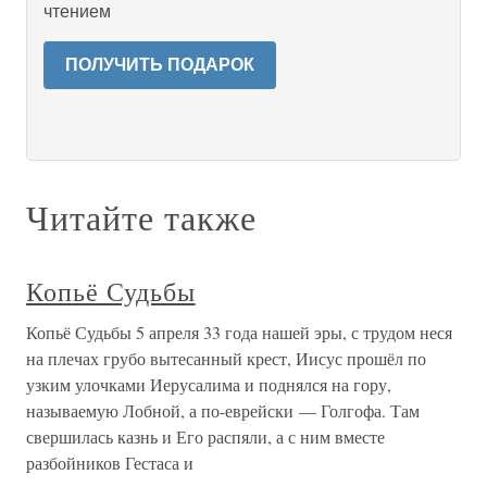
чтением
ПОЛУЧИТЬ ПОДАРОК
Читайте также
Копьё Судьбы
Копьё Судьбы 5 апреля 33 года нашей эры, с трудом неся
на плечах грубо вытесанный крест, Иисус прошёл по
узким улочками Иерусалима и поднялся на гору,
называемую Лобной, а по-еврейски — Голгофа. Там
свершилась казнь и Его распяли, а с ним вместе
разбойников Гестаса и