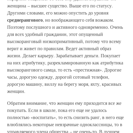
женщина – высшее существо. Выше его по статусу.
Другими словами, его можно опустить до уровня
среднерангового
, но воображающего себя вожаком.
Поэтому послушного и активного одновременно. Очень
для всех удобный гражданин, этот опущенный
высокоранговый низкопримативный, потому что всему
верит и живет по правилам. Ведет активный образ
жизни. Делает карьеру. Зарабатывает деньги. Покупает
на них атрибутику, разрекламированную как атрибутика
высокорангового самца, то есть «престижная». Дорогие
часы, дорогую одежду, дорогой сотовый телефон,
дорогую машину, виллу на берегу моря, яхту, красивых
женщин.
Обратим внимание, что женщин ему приходится все же
покупать. Если в школе, пока его еще не удалось
полностью «воспитать», то есть снизить ранг, в него еще
влюблялись некоторые невзрачные одноклассницы, то в
управляемого члена общества – не очень-то. В лучшем