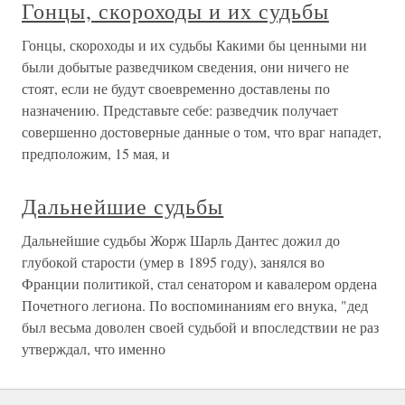
Гонцы, скороходы и их судьбы
Гонцы, скороходы и их судьбы Какими бы ценными ни
были добытые разведчиком сведения, они ничего не
стоят, если не будут своевременно доставлены по
назначению. Представьте себе: разведчик получает
совершенно достоверные данные о том, что враг нападет,
предположим, 15 мая, и
Дальнейшие судьбы
Дальнейшие судьбы Жорж Шарль Дантес дожил до
глубокой старости (умер в 1895 году), занялся во
Франции политикой, стал сенатором и кавалером ордена
Почетного легиона. По воспоминаниям его внука, "дед
был весьма доволен своей судьбой и впоследствии не раз
утверждал, что именно