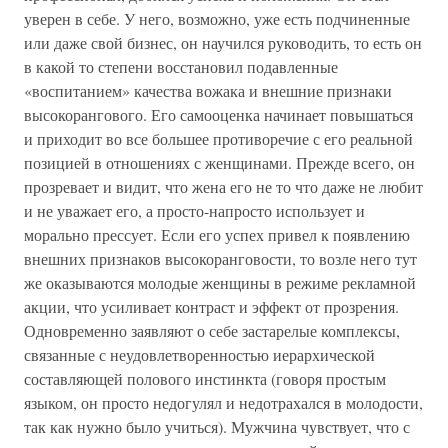
уверен в себе. У него, возможно, уже есть подчиненные
или даже свой бизнес, он научился руководить, то есть он
в какой то степени восстановил подавленные
«воспитанием» качества вожака и внешние признаки
высокорангового. Его самооценка начинает повышаться
и приходит во все большее противоречие с его реальной
позицией в отношениях с женщинами. Прежде всего, он
прозревает и видит, что жена его не то что даже не любит
и не уважает его, а просто-напросто использует и
морально прессует. Если его успех привел к появлению
внешних признаков высокоранговости, то возле него тут
же оказываются молодые женщины в режиме рекламной
акции, что усиливает контраст и эффект от прозрения.
Одновременно заявляют о себе застарелые комплексы,
связанные с неудовлетворенностью иерархической
составляющей полового инстинкта (говоря простым
языком, он просто недогулял и недотрахался в молодости,
так как нужно было учиться). Мужчина чувствует, что с