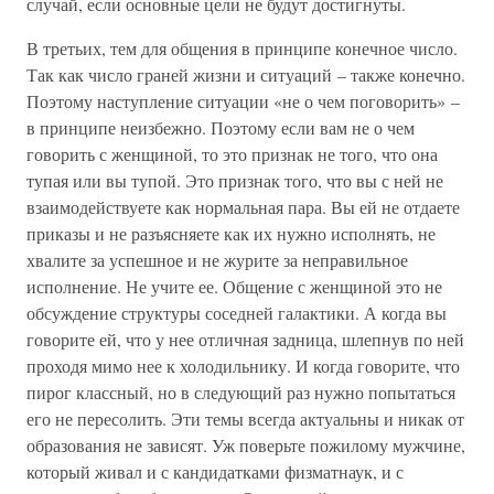
случай, если основные цели не будут достигнуты.
В третьих, тем для общения в принципе конечное число.
Так как число граней жизни и ситуаций – также конечно.
Поэтому наступление ситуации «не о чем поговорить» –
в принципе неизбежно. Поэтому если вам не о чем
говорить с женщиной, то это признак не того, что она
тупая или вы тупой. Это признак того, что вы с ней не
взаимодействуете как нормальная пара. Вы ей не отдаете
приказы и не разъясняете как их нужно исполнять, не
хвалите за успешное и не журите за неправильное
исполнение. Не учите ее. Общение с женщиной это не
обсуждение структуры соседней галактики. А когда вы
говорите ей, что у нее отличная задница, шлепнув по ней
проходя мимо нее к холодильнику. И когда говорите, что
пирог классный, но в следующий раз нужно попытаться
его не пересолить. Эти темы всегда актуальны и никак от
образования не зависят. Уж поверьте пожилому мужчине,
который живал и с кандидатками физматнаук, и с