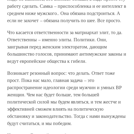
работу сделать. Самка – приспособленка и ее интеллект в
среднем ниже мужского.. Она обязана подстроиться. А
если не захочет – обязана получить по шее. Все просто.
Что касается ответственности за матриархат элит, то да.
Ответственны – именно элиты. Политики. Они,
заигрывая перед женским электоратом, дающим
большинство голосов, принимают антимужские законы и
ведут европейские общества к гибели.
Возникает резонный вопрос: что делать. Ответ тоже
прост. Пока нас мало, главная задача – это
распространение идеологии среди мужчин и умных ВР
женщин. Чем нас будет больше, тем большей
политической силой мы будем являться, и тем жестче и
эффективней сможем влиять на политическую
обстановку и законодательство. Тогда с нами вынуждены
будут считаться, и мы победим.