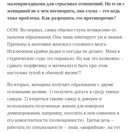
малопригодными для серьезных отношений. Но если с
женщиной не о чем поговорить, она глупа – это ведь
тоже проблема. Как разрешить это противоречие?
ООН: Во-первых, самка обычно глупа независимо от
наличия образования. Она лишь имитирует ум и знания.
Причины в анатомии женского головного мозга.
Исключения крайне редки и погоды не делают. Меня в
студенческие годы это поражало. Ну как это возможно –
сдавать теорфизику и матанализ и быть при этом
настолько тупой в обычной жизни?!
Во-вторых, женщина получает образование с двумя
основными целями. 1) получить допуск в среду умных
самцов. 2) втереться такому самцу в доверие и
использовать полученные знания для инверсии
доминирования, например, поселить в нем сомнение в
его компетентности (полноценности). Третья цель –
работать по специальности – лишь «аварийная», на тот