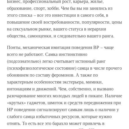
Бизнес, профессиональный рост, карьера, жилье,
образование, спорт, хобби. Чем бы вы ни занялись из
этого списка – все это инвестиции в самого себя, в
повышение своей востребованности, популярности, цены
на сексуальном рынке, вашего статуса в иерархии
общества, самооценки, и следовательно вашего ранга.
Понты, механическая имитация поведения ВР – чаще
всего не работают. Самка инстинктивно
(подсознательно) легко считывает истинный ранг
(психофизиологическое состояние) самца в числе прочего
обонянием по составу феромонов. А также по
характерным особенностям экстерьера, мимики,
интонациям и движений. Чем, собственно, и вызвано
разочарование многих молодых людей в пикапе. Наличие
«крутых» гаджетов, шмоток и средств передвижения при
HP поведении сигнализируют самкам лишь о наличии у
слабого самца избыточных ресурсов, которые нужно
отнять. То есть все это барахло может привлечь в