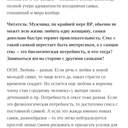
полной утери адекватности восприятия самки,
отношений и мира вообще.
Читатель: Мужчина, по крайней мере ВР, обычно не
может всю жизнь любить одну женщину, самки
довольно быстро теряют привлекательность. Секс с
такой самкой перестает быть интересным, а у самцов
секс – это биологическая потребность, и что тогда?
Заниматься им на стороне с другими самками?
ООН: Любовь – разная. Если речь о любви к новой
молодой самке, то чаще всего да, накал страсти со
временем спадает. Но остается еще любовь к верному
члену стаи («родному человеку»), матери своих
детенышей и пр. Потребность в сексе тоже разная. Если
это физиологическая потребность, то достаточно секса с
постоянной самкой. А если это жажда именно новых
самок, разнообразия – то это легко нейтрализуется
простой ленью (зачем рисковать и прилагать усилия для