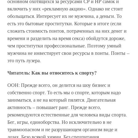
основном охотящихся за ресурсами СР и HP самок и
включить у них «рекламную акцию». Однако не стоит
обольщаться. Интересует их не мужчина, а деньги. То
есть это бытовые проститутки. Которые в итоге (если
сложить стоимость понтов, потраченных на них денег и
времени и разделить на время секса) обойдутся дороже,
чем проститутки профессиональные. Поэтому умный
мужчина не инвестирует свои ресурсы в понты. Понты –
это путь лузера.
Читатель: Как вы относитесь к спорту?
ООН: Прежде всего, он делится на шоу бизнес и
собственно спорт. То есть мы о спорте, которым надо
заниматься, а не на который пялятся. Двигательная
активность – повышает ранг. Прежде всего,
рекомендуются естественные для человека виды спорта.
Бег, игры, единоборства. Но исключительно в не
травмоопасном и не разрушающем организм виде и
дозах. Безо всякой химии. Без спецпитания.