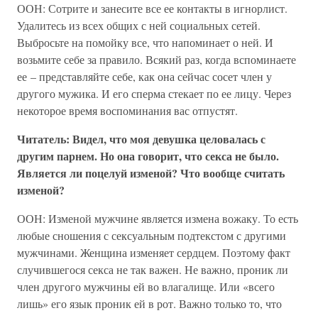
ООН: Сотрите и занесите все ее контакты в игнорлист.
Удалитесь из всех общих с ней социальных сетей.
Выбросьте на помойку все, что напоминает о ней. И
возьмите себе за правило. Всякий раз, когда вспоминаете
ее – представляйте себе, как она сейчас сосет член у
другого мужика. И его сперма стекает по ее лицу. Через
некоторое время воспоминания вас отпустят.
Читатель: Видел, что моя девушка целовалась с
другим парнем. Но она говорит, что секса не было.
Является ли поцелуй изменой? Что вообще считать
изменой?
ООН: Изменой мужчине является измена вожаку. То есть
любые сношения с сексуальным подтекстом с другими
мужчинами. Женщина изменяет сердцем. Поэтому факт
случившегося секса не так важен. Не важно, проник ли
член другого мужчины ей во влагалище. Или «всего
лишь» его язык проник ей в рот. Важно только то, что