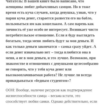
Читатель: В вашей книге было написано, что
женщины любят добычливых самцов. Но в тоже
время есть куча случаев, когда девушка, узнав, что у
парня куча денег, старается развести его на бабло,
пользоваться им как кошельком. А сам парень как
личность её уже особо не интересует. Возникает чисто
потребительское отношение. Если я буду выглядеть
богатым, тогда меня любить будут за мои деньги. И
как только деньги закончатся – самка сразу уйдет. А
если денег изначально нет – тогда влюбится она в
меня, а не в мои деньги, и это лучше. Возможно, при
знакомстве и отношениях с девушками целесообразно
не говорить, что у тебя куча денег или
высокооплачиваемая работа? Не лучше ли всегда
прикидываться «бедным студентом»?
ООН: Вообще, наличие ресурсов как подтверждение
жизнеспособности самца – весьма кстати, это
способствует любви самки. Однако действительно, если