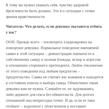
К тому же нужно уважать себя, чувство здоровой
брезгливости быть должно. Это я о ситуации с точки
зрения нравственности.
Читатель: Что делать, если девушку пытаются отбить
у вас?
ООН: Прежде всего – посмотреть хладнокровно на
поведение девушки. Нормальное поведение вменяемой
самки в этой ситуации – демонстрация лояльности к
собственному самцу и полная блокада, игнор и агрессия
в отношении стороннего претендента. Любое отклонение
от этого поведения под любым предлогом –
предательство. Самка не считает вас вожаком и находится
в состоянии поиска и выбора самца. Объективно такая
девушка вам не нужна. Сливайте ее, не задумываясь,
либо держите для секса без обязательств. Для долгих
отношений она непригодна точно. И да, если ее таки
отобьют – вздохните с облегчением и поставьте