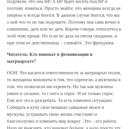
подумали, что она HP. А HP будет косить под ВР и
поэтому ломаться. Просто знайте, что женщина всегда не
уверена и всегда боится. В данном случае боится, что вы
о ней что-то не так подумаете. Поэтому она сама вечно в
сомнениях, дать или не дать. Короче говоря, относитесь к
этой теме проще. Но если не дала на пятом свидании, и
при этом не девственница – сливайте. Это френдзона.
Читатель: Кто виноват в феминизации и
матриархате?
ООН: Что касается ответственности за матриархат полов,
то женщины виноваты в том, что охренели, а мужчины в
том, что позволили им охренеть. Но так как мужчина
умнее и сильнее, то с него и спрос. И не только спрос.
Ему все это и разгребать. То есть изменять ситуацию.
Собирать в кучу свои мощные самцовые мозги и
мускулы, устраивать свою жизнь счастливо и
благополучно и изменять мир вокруг. Это – его работа.
Надо не выяснять, кто виноват больше, а надо просто эту