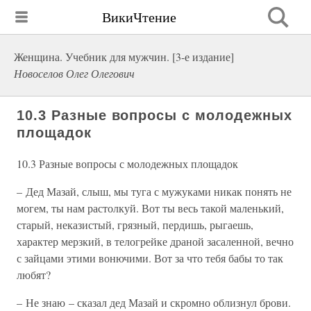
ВикиЧтение
Женщина. Учебник для мужчин. [3-е издание]
Новоселов Олег Олегович
10.3 Разные вопросы с молодежных
площадок
10.3 Разные вопросы с молодежных площадок
– Дед Мазай, слыш, мы туга с мужуками никак понять не
могем, ты нам растолкуй. Вот ты весь такой маленький,
старый, неказистый, грязный, пердишь, рыгаешь,
характер мерзкий, в телогрейке драной засаленной, вечно
с зайцами этими вонючими. Вот за что тебя бабы то так
любят?
– Не знаю – сказал дед Мазай и скромно облизнул брови.