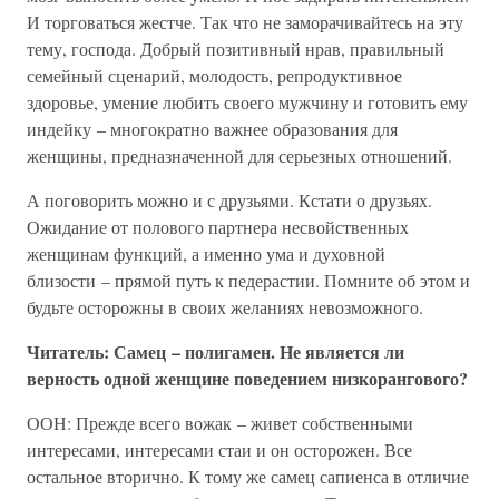
И торговаться жестче. Так что не заморачивайтесь на эту
тему, господа. Добрый позитивный нрав, правильный
семейный сценарий, молодость, репродуктивное
здоровье, умение любить своего мужчину и готовить ему
индейку – многократно важнее образования для
женщины, предназначенной для серьезных отношений.
А поговорить можно и с друзьями. Кстати о друзьях.
Ожидание от полового партнера несвойственных
женщинам функций, а именно ума и духовной
близости – прямой путь к педерастии. Помните об этом и
будьте осторожны в своих желаниях невозможного.
Читатель: Самец – полигамен. Не является ли
верность одной женщине поведением низкорангового?
ООН: Прежде всего вожак – живет собственными
интересами, интересами стаи и он осторожен. Все
остальное вторично. К тому же самец сапиенса в отличие