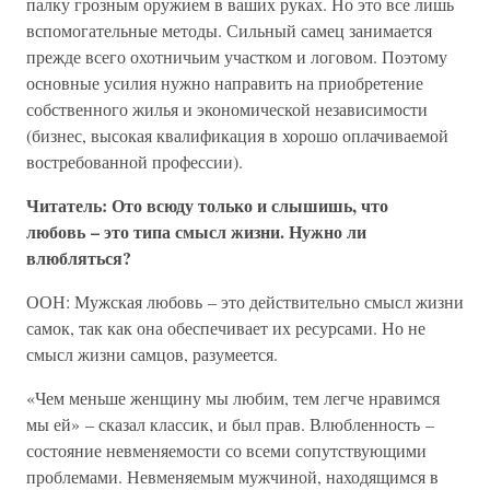
палку грозным оружием в ваших руках. Но это все лишь
вспомогательные методы. Сильный самец занимается
прежде всего охотничьим участком и логовом. Поэтому
основные усилия нужно направить на приобретение
собственного жилья и экономической независимости
(бизнес, высокая квалификация в хорошо оплачиваемой
востребованной профессии).
Читатель: Ото всюду только и слышишь, что
любовь – это типа смысл жизни. Нужно ли
влюбляться?
ООН: Мужская любовь – это действительно смысл жизни
самок, так как она обеспечивает их ресурсами. Но не
смысл жизни самцов, разумеется.
«Чем меньше женщину мы любим, тем легче нравимся
мы ей» – сказал классик, и был прав. Влюбленность –
состояние невменяемости со всеми сопутствующими
проблемами. Невменяемым мужчиной, находящимся в