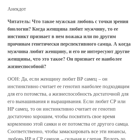
Анекдот
Читатель: Что такое мужская любовь с точки зрения
биологии? Когда женщина любит мужчину, то ее
инстинкт признает в нем вожака или по другим
причинам генетически перспективного самца. А когда
мужчина любит женщину, и его не интересуют другие
женщины, что это такое? Он признает ее наиболее
жизнеспособной?
ООН: Да, если женщину любит ВР самец – он
инстинктивно считает ее генотип наиболее подходящим
для его потомства, а жизнеспособность достаточной для
его вынашивания и выращивания. Если любит СР или
HP самец, то он инстинктивно считает ее генотип
достаточно хорошим, чтобы посвятить свое время
кормлению этой самки и ее потомства от другого самца.
Соответственно, чтобы замаскировать все эти нюансы,
любовь ИР и СР самцов – сильная и слепая. Вплоть до