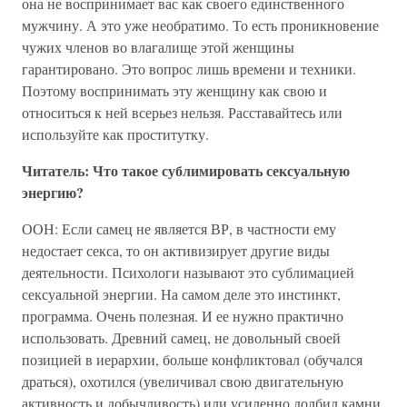
она не воспринимает вас как своего единственного
мужчину. А это уже необратимо. То есть проникновение
чужих членов во влагалище этой женщины
гарантировано. Это вопрос лишь времени и техники.
Поэтому воспринимать эту женщину как свою и
относиться к ней всерьез нельзя. Расставайтесь или
используйте как проститутку.
Читатель: Что такое сублимировать сексуальную
энергию?
ООН: Если самец не является ВР, в частности ему
недостает секса, то он активизирует другие виды
деятельности. Психологи называют это сублимацией
сексуальной энергии. На самом деле это инстинкт,
программа. Очень полезная. И ее нужно практично
использовать. Древний самец, не довольный своей
позицией в иерархии, больше конфликтовал (обучался
драться), охотился (увеличивал свою двигательную
активность и добычливость) или усиленно долбил камни,