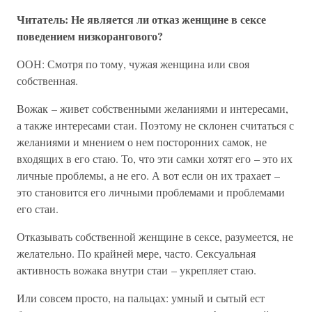
Читатель: Не является ли отказ женщине в сексе
поведением низкорангового?
ООН: Смотря по тому, чужая женщина или своя
собственная.
Вожак – живет собственными желаниями и интересами,
а также интересами стаи. Поэтому не склонен считаться с
желаниями и мнением о нем посторонних самок, не
входящих в его стаю. То, что эти самки хотят его – это их
личные проблемы, а не его. А вот если он их трахает –
это становится его личными проблемами и проблемами
его стаи.
Отказывать собственной женщине в сексе, разумеется, не
желательно. По крайней мере, часто. Сексуальная
активность вожака внутри стаи – укрепляет стаю.
Или совсем просто, на пальцах: умный и сытый ест