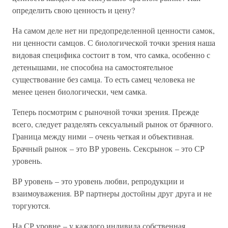
определить свою ценность и цену?
На самом деле нет ни предопределенной ценности самок,
ни ценности самцов. С биологической точки зрения наша
видовая специфика состоит в том, что самка, особенно с
детенышами, не способна на самостоятельное
существование без самца. То есть самец человека не
менее ценен биологически, чем самка.
Теперь посмотрим с рыночной точки зрения. Прежде
всего, следует разделять сексуальный рынок от брачного.
Граница между ними – очень четкая и объективная.
Брачный рынок – это ВР уровень. Сексрынок – это СР
уровень.
ВР уровень – это уровень любви, репродукции и
взаимоуважения. ВР партнеры достойны друг друга и не
торгуются.
На СР уровне – у каждого индивида собственная