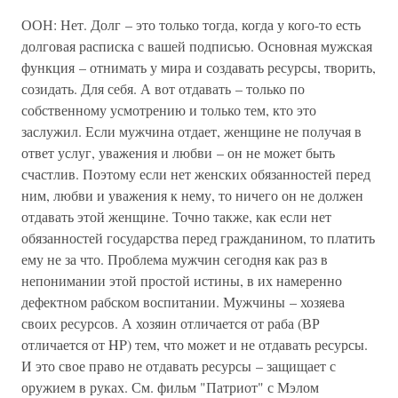
ООН: Нет. Долг – это только тогда, когда у кого-то есть
долговая расписка с вашей подписью. Основная мужская
функция – отнимать у мира и создавать ресурсы, творить,
созидать. Для себя. А вот отдавать – только по
собственному усмотрению и только тем, кто это
заслужил. Если мужчина отдает, женщине не получая в
ответ услуг, уважения и любви – он не может быть
счастлив. Поэтому если нет женских обязанностей перед
ним, любви и уважения к нему, то ничего он не должен
отдавать этой женщине. Точно также, как если нет
обязанностей государства перед гражданином, то платить
ему не за что. Проблема мужчин сегодня как раз в
непонимании этой простой истины, в их намеренно
дефектном рабском воспитании. Мужчины – хозяева
своих ресурсов. А хозяин отличается от раба (ВР
отличается от HP) тем, что может и не отдавать ресурсы.
И это свое право не отдавать ресурсы – защищает с
оружием в руках. См. фильм "Патриот" с Мэлом