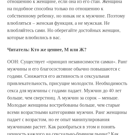
отношению к женщине, если она из его стаи. Женщина
на подобное способна только по отношению к
собственному ребенку, но никак не к мужчине. Поэтому
влюбляться – женская функция, а не мужская. Не
влюбляйтесь сами. Но оберегайте достойных женщин,
которые влюбились в вас.
Читатель: Кто же ценнее, М или Ж?
ООН: Существует «принцип независимости самки». Ранг
мужчины и его благосостояние обычно повышаются с
годами. Снижается его активность и сексуальная
привлекательность, присущие молодости. Необходимость
секса для мужчины с годами падает. Мужчин до 40 лет
больше, чем сверстниц. А мужчин за сорок – меньше.
Молодые женщины востребованы больше, чем старые
всеми возрастными категориями мужчин. Ранг женщины
падает с возрастом, но ее опыт манипулирования
мужчинами растет. Как разобраться в этом и понять
ценность каждого на сексуально-брачном рынке? Как