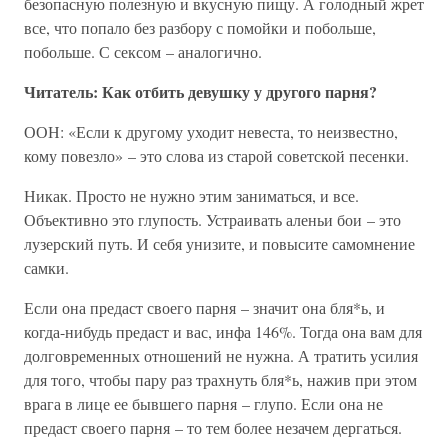
безопасную полезную и вкусную пищу. А голодный жрет
все, что попало без разбору с помойки и побольше,
побольше. С сексом – аналогично.
Читатель: Как отбить девушку у другого парня?
ООН: «Если к другому уходит невеста, то неизвестно,
кому повезло» – это слова из старой советской песенки.
Никак. Просто не нужно этим заниматься, и все.
Объективно это глупость. Устраивать аленьи бои – это
лузерский путь. И себя унизите, и повысите самомнение
самки.
Если она предаст своего парня – значит она бля*ь, и
когда-нибудь предаст и вас, инфа 146%. Тогда она вам для
долговременных отношений не нужна. А тратить усилия
для того, чтобы пару раз трахнуть бля*ь, нажив при этом
врага в лице ее бывшего парня – глупо. Если она не
предаст своего парня – то тем более незачем дергаться.