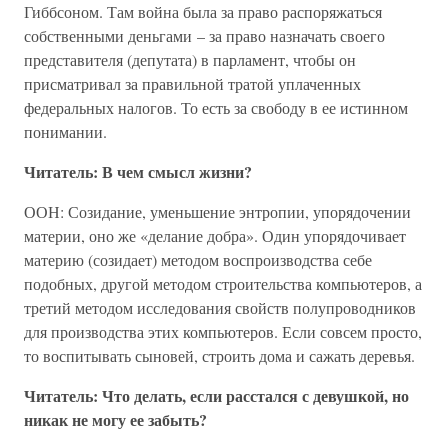
Гиббсоном. Там война была за право распоряжаться
собственными деньгами – за право назначать своего
представителя (депутата) в парламент, чтобы он
присматривал за правильной тратой уплаченных
федеральных налогов. То есть за свободу в ее истинном
понимании.
Читатель: В чем смысл жизни?
ООН: Созидание, уменьшение энтропии, упорядочении
материи, оно же «делание добра». Один упорядочивает
материю (созидает) методом воспроизводства себе
подобных, другой методом строительства компьютеров, а
третий методом исследования свойств полупроводников
для производства этих компьютеров. Если совсем просто,
то воспитывать сыновей, строить дома и сажать деревья.
Читатель: Что делать, если расстался с девушкой, но
никак не могу ее забыть?