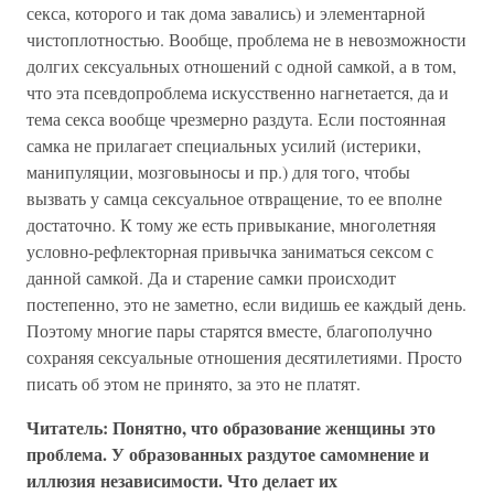
секса, которого и так дома завались) и элементарной
чистоплотностью. Вообще, проблема не в невозможности
долгих сексуальных отношений с одной самкой, а в том,
что эта псевдопроблема искусственно нагнетается, да и
тема секса вообще чрезмерно раздута. Если постоянная
самка не прилагает специальных усилий (истерики,
манипуляции, мозговыносы и пр.) для того, чтобы
вызвать у самца сексуальное отвращение, то ее вполне
достаточно. К тому же есть привыкание, многолетняя
условно-рефлекторная привычка заниматься сексом с
данной самкой. Да и старение самки происходит
постепенно, это не заметно, если видишь ее каждый день.
Поэтому многие пары старятся вместе, благополучно
сохраняя сексуальные отношения десятилетиями. Просто
писать об этом не принято, за это не платят.
Читатель: Понятно, что образование женщины это
проблема. У образованных раздутое самомнение и
иллюзия независимости. Что делает их