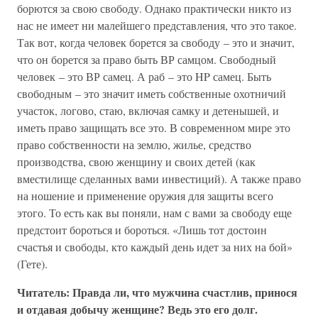
борются за свою свободу. Однако практически никто из
нас не имеет ни малейшего представления, что это такое.
Так вот, когда человек борется за свободу – это и значит,
что он борется за право быть ВР самцом. Свободный
человек – это ВР самец. А раб – это HP самец. Быть
свободным – это значит иметь собственные охотничий
участок, логово, стаю, включая самку и детенышей, и
иметь право защищать все это. В современном мире это
право собственности на землю, жилье, средство
производства, свою женщину и своих детей (как
вместилище сделанных вами инвестиций). А также право
на ношение и применение оружия для защиты всего
этого. То есть как вы поняли, нам с вами за свободу еще
предстоит бороться и бороться. «Лишь тот достоин
счастья и свободы, кто каждый день идет за них на бой»
(Гете).
Читатель: Правда ли, что мужчина счастлив, принося
и отдавая добычу женщине? Ведь это его долг.