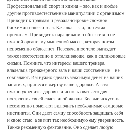
Профессиональный спорт и химия – зло, как и любые
другие противоестественные манипуляции с организмом.
Приводит к травмам и разбалансировке сложной
биохимии нашего тела. Качалка – зло, по тем же
причинам. Приводит к наращиванию объективно не
нужной организму мышечной массы, которая потом
непременно обрюзгнет. Перекаченное тело выглядит
также неестественно и отталкивающе, как и силиконовые
сиськи. Помните, что интересы вашего тренера,
владельца тренажерного зала и ваши собственные – не
совпадают. Им нужно сделать максимум денег на ваших
занятиях, принеся в жертву ваше здоровье. А вам –
нужно укрепить здоровье и использовать его для
построения своей счастливой жизни. Боевые искусства
несомненно помогают включить необходимые самцовые
инстинкты. Они дают самцу способность защищать себя
и свою стаю, а значит так необходимую ему уверенность.
Также рекомендую фехтование. Оно сделает любую