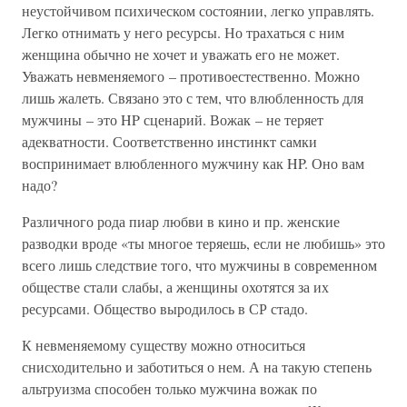
неустойчивом психическом состоянии, легко управлять.
Легко отнимать у него ресурсы. Но трахаться с ним
женщина обычно не хочет и уважать его не может.
Уважать невменяемого – противоестественно. Можно
лишь жалеть. Связано это с тем, что влюбленность для
мужчины – это HP сценарий. Вожак – не теряет
адекватности. Соответственно инстинкт самки
воспринимает влюбленного мужчину как HP. Оно вам
надо?
Различного рода пиар любви в кино и пр. женские
разводки вроде «ты многое теряешь, если не любишь» это
всего лишь следствие того, что мужчины в современном
обществе стали слабы, а женщины охотятся за их
ресурсами. Общество выродилось в СР стадо.
К невменяемому существу можно относиться
снисходительно и заботиться о нем. А на такую степень
альтруизма способен только мужчина вожак по