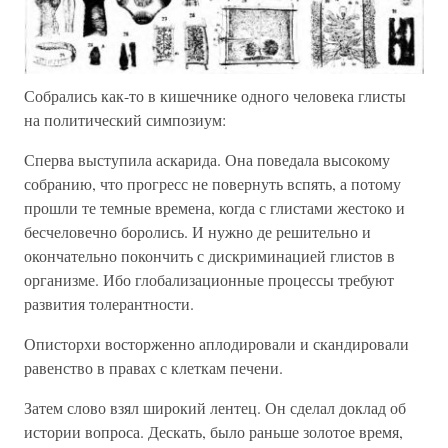
Собрались как-то в кишечнике одного человека глисты
на политический симпозиум:
Сперва выступила аскарида. Она поведала высокому
собранию, что прогресс не повернуть вспять, а потому
прошли те темные времена, когда с глистами жестоко и
бесчеловечно боролись. И нужно де решительно и
окончательно покончить с дискриминацией глистов в
организме. Ибо глобализационные процессы требуют
развития толерантности.
Описторхи восторженно аплодировали и скандировали
равенство в правах с клеткам печени.
Затем слово взял широкий лентец. Он сделал доклад об
истории вопроса. Дескать, было раньше золотое время,