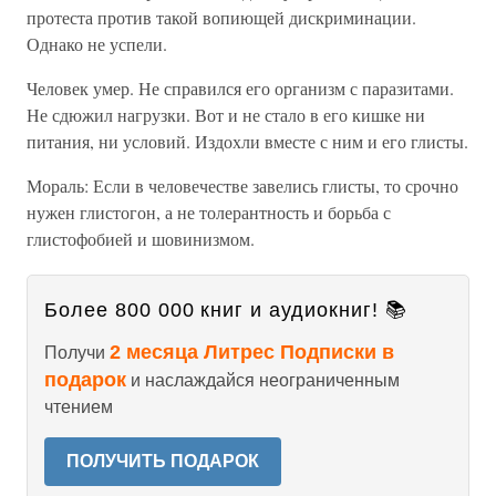
протеста против такой вопиющей дискриминации.
Однако не успели.
Человек умер. Не справился его организм с паразитами.
Не сдюжил нагрузки. Вот и не стало в его кишке ни
питания, ни условий. Издохли вместе с ним и его глисты.
Мораль: Если в человечестве завелись глисты, то срочно
нужен глистогон, а не толерантность и борьба с
глистофобией и шовинизмом.
Более 800 000 книг и аудиокниг! 📚
2 месяца Литрес Подписки в
Получи
подарок
и наслаждайся неограниченным
чтением
ПОЛУЧИТЬ ПОДАРОК