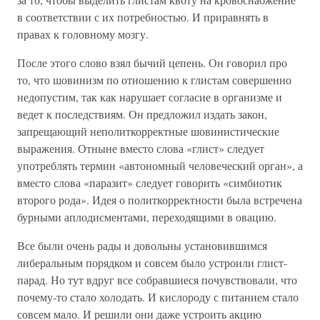
в соответствии с их потребностью. И приравнять в
правах к головному мозгу.
После этого слово взял бычий цепень. Он говорил про
то, что шовинизм по отношению к глистам совершенно
недопустим, так как нарушает согласие в организме и
ведет к последствиям. Он предложил издать закон,
запрещающий неполиткорректные шовинистические
выражения. Отныне вместо слова «глист» следует
употреблять термин «автономный человеческий орган», а
вместо слова «паразит» следует говорить «симбиотик
второго рода». Идея о политкорректности была встречена
бурными аплодисментами, переходящими в овацию.
Все были очень рады и довольны установившимся
либеральным порядком и совсем было устроили глист-
парад. Но тут вдруг все собравшиеся почувствовали, что
почему-то стало холодать. И кислороду с питанием стало
совсем мало. И решили они даже устроить акцию