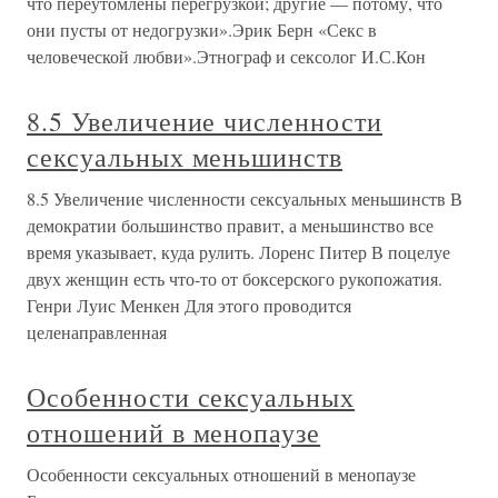
что переутомлены перегрузкой; другие — потому, что
они пусты от недогрузки».Эрик Берн «Секс в
человеческой любви».Этнограф и сексолог И.С.Кон
8.5 Увеличение численности
сексуальных меньшинств
8.5 Увеличение численности сексуальных меньшинств В
демократии большинство правит, а меньшинство все
время указывает, куда рулить. Лоренс Питер В поцелуе
двух женщин есть что-то от боксерского рукопожатия.
Генри Луис Менкен Для этого проводится
целенаправленная
Особенности сексуальных
отношений в менопаузе
Особенности сексуальных отношений в менопаузе