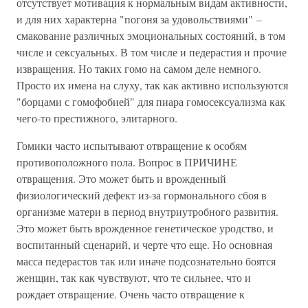
отсутствует мотивация к нормальным видам активности,
и для них характерна "погоня за удовольствиями" –
смакование различных эмоциональных состояний, в том
числе и сексуальных. В том числе и педерастия и прочие
извращения. Но таких гомо на самом деле немного.
Просто их имена на слуху, так как активно используются
"борцами с гомофобией" для пиара гомосексуализма как
чего-то престижного, элитарного.
Гомики часто испытывают отвращение к особям
противоположного пола. Вопрос в ПРИЧИНЕ
отвращения. Это может быть и врожденный
физиологический дефект из-за гормонального сбоя в
организме матери в период внутриутробного развития.
Это может быть врожденное генетическое уродство, и
воспитанный сценарий, и черте что еще. Но основная
масса педерастов так или иначе подсознательно боятся
женщин, так как чувствуют, что те сильнее, что и
рождает отвращение. Очень часто отвращение к