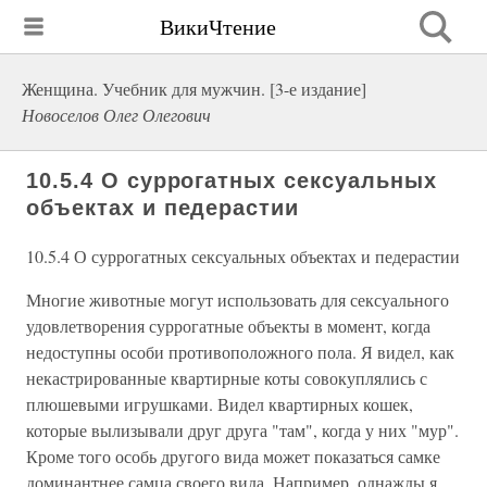
ВикиЧтение
Женщина. Учебник для мужчин. [3-е издание]
Новоселов Олег Олегович
10.5.4 О суррогатных сексуальных
объектах и педерастии
10.5.4 О суррогатных сексуальных объектах и педерастии
Многие животные могут использовать для сексуального
удовлетворения суррогатные объекты в момент, когда
недоступны особи противоположного пола. Я видел, как
некастрированные квартирные коты совокуплялись с
плюшевыми игрушками. Видел квартирных кошек,
которые вылизывали друг друга "там", когда у них "мур".
Кроме того особь другого вида может показаться самке
доминантнее самца своего вида. Например, однажды я