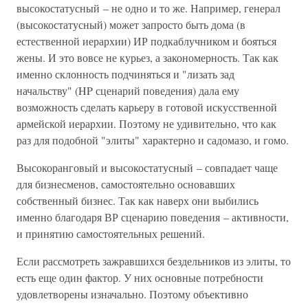
высокостатусный – не одно и то же. Например, генерал
(высокостатусный) может запросто быть дома (в
естественной иерархии) ИР подкаблучником и бояться
жены. И это вовсе не курьез, а закономерность. Так как
именно склонность подчиняться и "лизать зад
начальству" (HP сценарий поведения) дала ему
возможность сделать карьеру в готовой искусственной
армейской иерархии. Поэтому не удивительно, что как
раз для подобной "элиты" характерно и садомазо, и гомо.
Высокоранговый и высокостатусный – совпадает чаще
для бизнесменов, самостоятельно основавших
собственный бизнес. Так как наверх они выбились
именно благодаря ВР сценарию поведения – активности,
и принятию самостоятельных решений.
Если рассмотреть зажравшихся бездельников из элиты, то
есть еще один фактор. У них основные потребности
удовлетворены изначально. Поэтому объективно