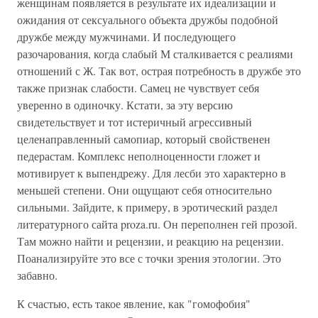
женщинам появляется в результате их идеализации и
ожидания от сексуального объекта дружбы подобной
дружбе между мужчинами. И последующего
разочарования, когда слабый М сталкивается с реалиями
отношений с Ж. Так вот, острая потребность в дружбе это
также признак слабости. Самец не чувствует себя
уверенно в одиночку. Кстати, за эту версию
свидетельствует и тот истеричный агрессивный
целенаправленный самопиар, который свойственен
педерастам. Комплекс неполноценности гложет и
мотивирует к выпендрежу. Для лесби это характерно в
меньшей степени. Они ощущают себя относительно
сильными. Зайдите, к примеру, в эротический раздел
литературного сайта proza.ru. Он переполнен гей прозой.
Там можно найти и рецензии, и реакцию на рецензии.
Поанализируйте это все с точки зрения этологии. Это
забавно.
К счастью, есть такое явление, как "гомофобия"