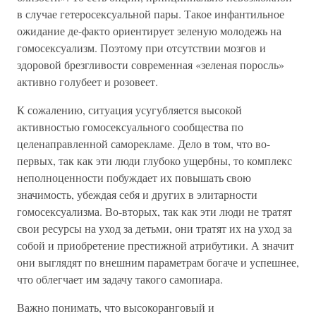
в случае гетеросексуальной пары. Такое инфантильное
ожидание де-факто ориентирует зеленую молодежь на
гомосексуализм. Поэтому при отсутствии мозгов и
здоровой брезгливости современная «зеленая поросль»
активно голубеет и розовеет.
К сожалению, ситуация усугубляется высокой
активностью гомосексуального сообщества по
целенаправленной саморекламе. Дело в том, что во-
первых, так как эти люди глубоко ущербны, то комплекс
неполноценности побуждает их повышать свою
значимость, убеждая себя и других в элитарности
гомосексуализма. Во-вторых, так как эти люди не тратят
свои ресурсы на уход за детьми, они тратят их на уход за
собой и приобретение престижной атрибутики. А значит
они выглядят по внешним параметрам богаче и успешнее,
что облегчает им задачу такого самопиара.
Важно понимать, что высокоранговый и