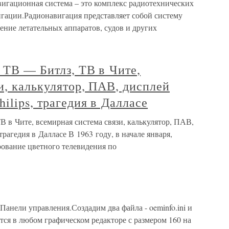
игационная система – это комплекс радиотехнических
игации.Радионавигация представляет собой систему
ние летательных аппаратов, судов и других
а ТВ — Битлз, ТВ в Чите,
и, калькулятор, ПАВ, дисплей
ilips, трагедия в Далласе
В в Чите, всемирная система связи, калькулятор, ПАВ,
трагедия в Далласе В 1963 году, в начале января,
ование цветного телевидения по
анели управления.Создадим два файла - oeminfo.ini и
тся в любом графическом редакторе с размером 160 на