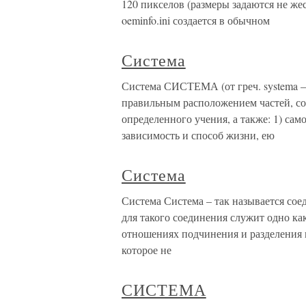
120 пикселов (размеры задаются не же
oeminfo.ini создается в обычном
Система
Система СИСТЕМА (от греч. systema —
правильным расположением частей, с
определенного учения, а также: 1) са
зависимость и способ жизни, ею
Система
Система Система – так называется сое
для такого соединения служит одно ка
отношениях подчинения и разделения 
которое не
СИСТЕМА