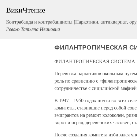
ВикиЧтение
Контрабанда и контрабандисты [Наркотики, антиквариат, ор
Ревяко Татьяна Ивановна
ФИЛАНТРОПИЧЕСКАЯ С
ФИЛАНТРОПИЧЕСКАЯ СИСТЕМА
Перевозка наркотиков окольным путем
роль по сравнению с «филантропическ
сотрудничестве с сицилийской мафией
В 1947—1950 годах почти во всех сел
комитеты, ставившие перед собой сове
эмигрантов на ремонт колоколен, риз
ворот и оград, деревенских часовен, ст
После создания комитета избирался 