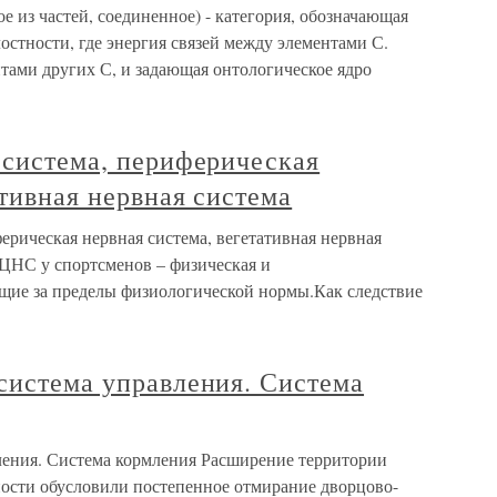
е из частей, соединенное) - категория, обозначающая
остности, где энергия связей между элементами С.
тами других С, и задающая онтологическое ядро
 система, периферическая
ативная нервная система
ферическая нервная система, вегетативная нервная
ЦНС у спортсменов – физическая и
щие за пределы физиологической нормы.Как следствие
система управления. Система
ления. Система кормления Расширение территории
ности обусловили постепенное отмирание дворцово-