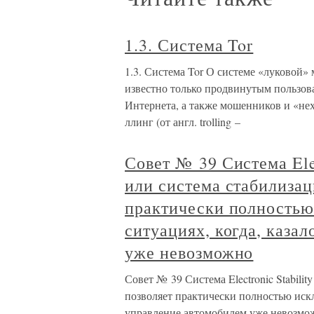
1.3. Система Tor
1.3. Система Tor О системе «луковой»
известно только продвинутым пользова
Интернета, а также мошенников и «не
ллинг (от англ. trolling –
Совет № 39 Система Elec
или система стабилизац
практически полностью 
ситуациях, когда, каза
уже невозможно
Совет № 39 Система Electronic Stabili
позволяет практически полностью исклю
управление автомобилем уже невозмо