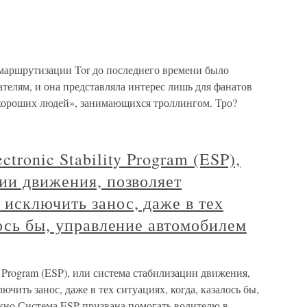
 маршрутизации Tor до последнего времени было
телям, и она представляла интерес лишь для фанатов
хороших людей», занимающихся троллингом. Тро?
tronic Stability Program (ESP),
ии движения, позволяет
исключить занос, даже в тех
лось бы, управление автомобилем
ty Program (ESP), или система стабилизации движения,
чить занос, даже в тех ситуациях, когда, казалось бы,
жно Система ESP призвана помогать водителю в