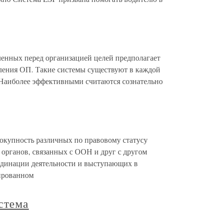
нных перед организацией целей предполагает
ления ОП. Такие системы существуют в каждой
 Наиболее эффективными считаются сознательно
пность различных по правовому статусу
органов, связанных с ООН и друг с другом
рдинации деятельности и выступающих в
ированном
стема