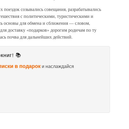
х поездок созывались совещания, разрабатывались
тешествия с политическими, туристическими и
ь основы для обмена и сближения — словом,
для доставку «подарков» дорогим родичам по ту
лась почва для дальнейших действий.
книг! 📚
писки в подарок
и наслаждайся