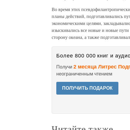
Во время этих псевдофилантропически
планы действий, подготавливались пу
экономическими целями, закладывалис
изыскивались все новые и новые пути 
сторону океана, а также подготавлива
Более 800 000 книг и аудио
2 месяца Литрес Под
Получи
неограниченным чтением
ПОЛУЧИТЬ ПОДАРОК
Читайте также