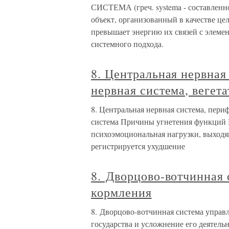
СИСТЕМА (греч. systema - составленно
объект, организованный в качестве цел
превышает энергию их связей с элемен
системного подхода.
8. Центральная нервная
нервная система, вегет
8. Центральная нервная система, пери
система Причины угнетения функций 
психоэмоциональная нагрузки, выходя
регистрируется ухудшение
8. Дворцово-вотчинная 
кормления
8. Дворцово-вотчинная система управ
государства и усложнение его деятель