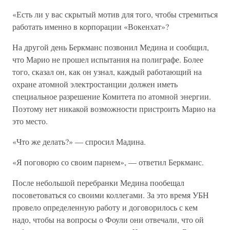
«Есть ли у вас скрытый мотив для того, чтобы стремиться
работать именно в корпорации «Вокенхат»?
На другой день Беркманс позвонил Медина и сообщил,
что Марио не прошел испытания на полиграфе. Более
того, сказал он, как он узнал, каждый работающий на
охране атомной электростанции должен иметь
специальное разрешение Комитета по атомной энергии.
Поэтому нет никакой возможности пристроить Марио на
это место.
«Что же делать?» — спросил Мадина.
«Я поговорю со своим парнем», — ответил Беркманс.
После небольшой перебранки Медина пообещал
посоветоваться со своими коллегами. За это время УБН
провело определенную работу и договорилось с кем
надо, чтобы на вопросы о Фоули они отвечали, что ой