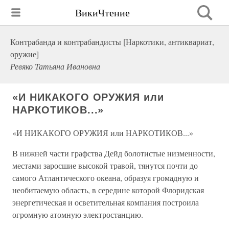
ВикиЧтение
Контрабанда и контрабандисты [Наркотики, антиквариат,
оружие]
Ревяко Татьяна Ивановна
«И НИКАКОГО ОРУЖИЯ или
НАРКОТИКОВ...»
«И НИКАКОГО ОРУЖИЯ или НАРКОТИКОВ...»
В нижней части графства Дейд болотистые низменности,
местами заросшие высокой травой, тянутся почти до
самого Атлантического океана, образуя громадную и
необитаемую область, в середине которой Флоридская
энергетическая и осветительная компания построила
огромную атомную электростанцию.