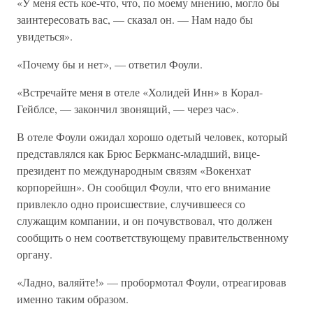
«У меня есть кое-что, что, по моему мнению, могло бы
заинтересовать вас, — сказал он. — Нам надо бы
увидеться».
«Почему бы и нет», — ответил Фоули.
«Встречайте меня в отеле «Холидей Инн» в Корал-
Гейблсе, — закончил звонящий, — через час».
В отеле Фоули ожидал хорошо одетый человек, который
представлялся как Брюс Беркманс-младший, вице-
президент по международным связям «Вокенхат
корпорейшн». Он сообщил Фоули, что его внимание
привлекло одно происшествие, случившееся со
служащим компании, и он почувствовал, что должен
сообщить о нем соответствующему правительственному
органу.
«Ладно, валяйте!» — пробормотал Фоули, отреагировав
именно таким образом.