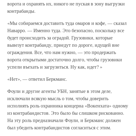
ворота и охранять их, никого не пуская в зону выгрузки
контрабанды.
«Мы собираемся доставить туда омаров и кофе, — сказал
Наварро. — Именно туда. Это безопасно, поскольку все
будет происходить за оградой. Грузовики, которые
вывезут контрабанду, приедут по дороге, идущей вне
ограждения. Все, что нам нужно, — это продержать
ворота открытыми достаточно долго, чтобы грузовики
успели въехать и загрузиться. Ну как, идет? »
«Нет», — ответил Беркманс.
Фоули и другие агенты УБН, занятые в этом деле,
исключали всякую мысль о том, чтобы доверить
исполнять роль охранника концерна «Вокенхата» одному
из контрабандистов. Это было бы слишком рискованно.
На эту роль предназначали Фоули, и Беркманс должен
был убедить контрабандистов согласиться с этим.