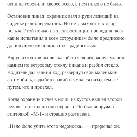
огни не горели, и, скорее всего, в нем никого не было.
Остановив пикап, охранник взял в руки лежащий на
сиденье радиопередатчик. Но нет, выходить в эфир
нельзя. Этой ночью на электростанции проводили кое-
какие испытания и всем сотрудникам было предписано
до полуночи не пользоваться радиосвязью.
Вдруг из кустов вышел какой-то человек, молча ударил
камнем по ветровому стеклу пикапа и разбил стекло.
Водитель дал задний ход, развернул свой маленький
автомобиль, вздыбил гравий и умчался назад тем же
путем, что и приехал.
Когда охранник исчез в ночи, из кустов вышел второй
человек и встал позади первого. Он был вооружен
винтовкой «М-1» и страшно разгневан.
«Надо было убить этого недоноска», — прорычал он.