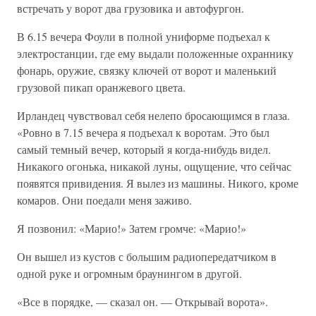
встречать у ворот два грузовика и автофургон.
В 6.15 вечера Фоули в полной униформе подъехал к
электростанции, где ему выдали положенные охраннику
фонарь, оружие, связку ключей от ворот и маленький
грузовой пикап оранжевого цвета.
Ирландец чувствовал себя нелепо бросающимся в глаза.
«Ровно в 7.15 вечера я подъехал к воротам. Это был
самый темный вечер, который я когда-нибудь видел.
Никакого огонька, никакой луны, ощущение, что сейчас
появятся привидения. Я вылез из машины. Никого, кроме
комаров. Они поедали меня заживо.
Я позвонил: «Марио!» Затем громче: «Марио!»
Он вышел из кустов с большим радиопередатчиком в
одной руке и огромным браунингом в другой.
«Все в порядке, — сказал он. — Открывай ворота».