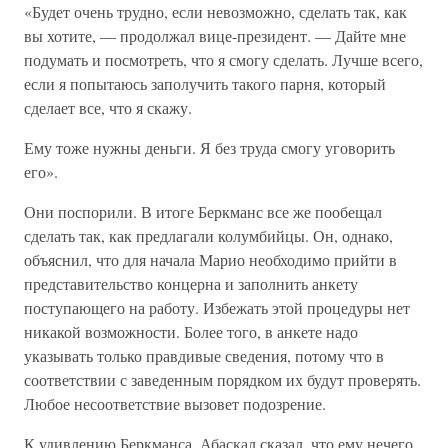
«Будет очень трудно, если невозможно, сделать так, как
вы хотите, — продолжал вице-президент. — Дайте мне
подумать и посмотреть, что я смогу сделать. Лучше всего,
если я попытаюсь заполучить такого парня, который
сделает все, что я скажу.
Ему тоже нужны деньги. Я без труда смогу уговорить
его».
Они поспорили. В итоге Беркманс все же пообещал
сделать так, как предлагали колумбийцы. Он, однако,
объяснил, что для начала Марио необходимо прийти в
представительство концерна и заполнить анкету
поступающего на работу. Избежать этой процедуры нет
никакой возможности. Более того, в анкете надо
указывать только правдивые сведения, потому что в
соответствии с заведенным порядком их будут проверять.
Любое несоответствие вызовет подозрение.
К удивлению Беркманса, Абаскал сказал, что ему нечего