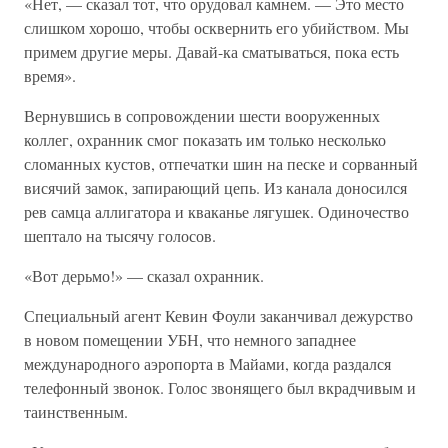
«Нет, — сказал тот, что орудовал камнем. — Это место
слишком хорошо, чтобы осквернить его убийством. Мы
примем другие меры. Давай-ка сматываться, пока есть
время».
Вернувшись в сопровождении шести вооруженных
коллег, охранник смог показать им только несколько
сломанных кустов, отпечатки шин на песке и сорванный
висячий замок, запирающий цепь. Из канала доносился
рев самца аллигатора и кваканье лягушек. Одиночество
шептало на тысячу голосов.
«Вот дерьмо!» — сказал охранник.
Специальный агент Кевин Фоули заканчивал дежурство
в новом помещении УБН, что немного западнее
международного аэропорта в Майами, когда раздался
телефонный звонок. Голос звонящего был вкрадчивым и
таинственным.