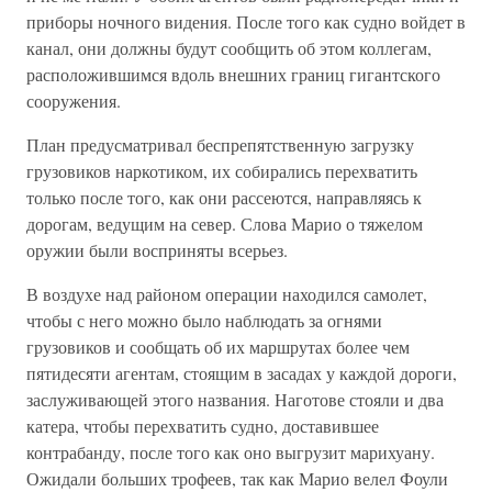
приборы ночного видения. После того как судно войдет в
канал, они должны будут сообщить об этом коллегам,
расположившимся вдоль внешних границ гигантского
сооружения.
План предусматривал беспрепятственную загрузку
грузовиков наркотиком, их собирались перехватить
только после того, как они рассеются, направляясь к
дорогам, ведущим на север. Слова Марио о тяжелом
оружии были восприняты всерьез.
В воздухе над районом операции находился самолет,
чтобы с него можно было наблюдать за огнями
грузовиков и сообщать об их маршрутах более чем
пятидесяти агентам, стоящим в засадах у каждой дороги,
заслуживающей этого названия. Наготове стояли и два
катера, чтобы перехватить судно, доставившее
контрабанду, после того как оно выгрузит марихуану.
Ожидали больших трофеев, так как Марио велел Фоули