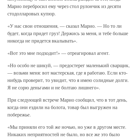
Марио перебросил ему через стол рулончик из десяти
стодолларовых купюр.
«У нас свои отношения, — сказал Марио. — Но то ли
будет, когда придет груз! Держись за меня, и тебе больше
никогда не придется вкалывать».
«Вот это мне подходит!» — отреагировал агент.
«Но особо не шикуй, — предостерег маленький сварщик,
— возьми меня: вот мастерская, где я работаю. Если кто-
нибудь проверит, то увидит, что я имею солидные долги.
Я не сорю деньгами и не болтаю лишнего».
При следующей встрече Марио сообщил, что в тот день,
когда они ездили на болота, товар был выгружен на
побережье.
«Мы приняли его той же ночью, но уже в другом месте.
Никаких неприятностей не было, но все же это было