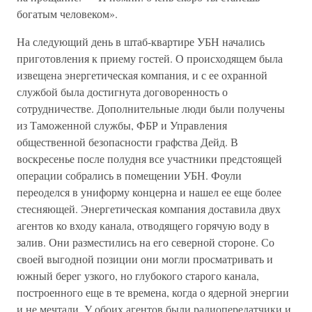
богатым человеком».
На следующий день в штаб-квартире УБН начались
приготовления к приему гостей. О происходящем была
извещена энергетическая компания, и с ее охранной
службой была достигнута договоренность о
сотрудничестве. Дополнительные люди были получены
из Таможенной службы, ФБР и Управления
общественной безопасности графства Дейд. В
воскресенье после полудня все участники предстоящей
операции собрались в помещении УБН. Фоули
переоделся в униформу концерна и нашел ее еще более
стесняющей. Энергетическая компания доставила двух
агентов ко входу канала, отводящего горячую воду в
залив. Они разместились на его северной стороне. Со
своей выгодной позиции они могли просматривать и
южный берег узкого, но глубокого старого канала,
построенного еще в те времена, когда о ядерной энергии
и не мечтали. У обоих агентов были радиопередатчики и