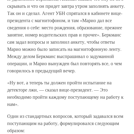
скрывать и что он придет завтра утром заполнять анкету.
Так он и сделал. Агент УБН спрятался в кабинете вице-
президента с магнитофоном, и там «Марио дал все
сведения о себе: место рождения, образование, прежнее
занятие, номер водительских прав и прочее». Беркманс
сам задал вопросы и заполнил анкету, чтобы ответы
Марио можно было записать на магнитофонную ленту.
Между делом Беркманс выспрашивал о задуманной
операции, и Марио вынужден был повторять все, о чем
говорилось в предыдущий вечер.
«Ну вот, а теперь ты должен пройти испытание на
детекторе лжи, — сказал вице-президент. — Это
необходимо пройти каждому поступающему на работу к
нам».
Один из стандартных вопросов, который задавался всем
поступающим на работу, формулировался следующим
образом: