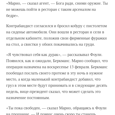
«Марио, — сказал агент, — Бога ради, сними оружие. Ты
не можешь пойти в ресторан с таким арсеналом на
бедре».
Контрабандист согласился и бросил кобуру с пистолетом
на сиденье автомобиля. Они вошли в ресторан и сели в
отдельном кабинете, положив свои фирменные фуражки
на стол, а свистки у обоих покачивались на груди.
«Я чувствовал себя как дурак», — рассказывал Фоули.
Появился, как и ожидали, Беркманс. Марио сообщил, что
операция назначена на воскресенье 13 февраля. Беркманс
пообещал послать своего протеже в эту ночь в нужное
место, а когда маленький контрабандист добавил, что
груз в этом месте будут принимать и в следующие десять
недель, вице-президент сказал, что может сделать это
назначение постоянным.
«Ты пока свободен, — сказал Марио, обращаясь к Фоули
на прощание. — И помни: очень скоро ты станешь