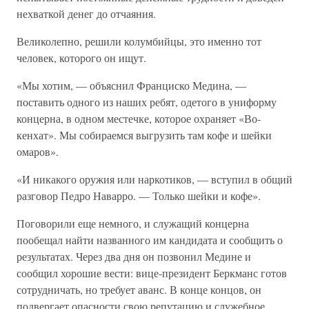
нехваткой денег до отчаяния.
Великолепно, решили колумбийцы, это именно тот
человек, которого он ищут.
«Мы хотим, — объяснил Франциско Медина, —
поставить одного из наших ребят, одетого в униформу
концерна, в одном местечке, которое охраняет «Во-
кенхат». Мы собираемся выгрузить там кофе и шейки
омаров».
«И никакого оружия или наркотиков, — вступил в общий
разговор Педро Наварро. — Только шейки и кофе».
Поговорили еще немного, и служащий концерна
пообещал найти названного им кандидата и сообщить о
результатах. Через два дня он позвонил Медине и
сообщил хорошие вести: вице-президент Беркманс готов
сотрудничать, но требует аванс. В конце концов, он
подвергает опасности свою репутацию и служебное