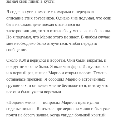
загнал свой пикап в кусты.
Я сидел в кустах вместе с комарами и передавал
описание этих грузовиков. Однако я не подумал, что если
бы я на самом деле поехал отмечаться на
электростанцию, то это отняло бы у меня час в оба конца.
Но я подумал, что Марио этого не знает. В любом случае
мне необходимо было отлучиться, чтобы передать
сообщение.
Около 8.30 я вернулся к воротам. Они были закрыты, и
вокруг никого не было. Я включил фары. Из кустов, как
и в первый раз, вышел Марио и открыл ворота. Темень
оставалась прежней. Я сообщил Марио о встреченных
грузовиках, и он велел мне не беспокоиться, потому что
все они были уже за воротами.
«Подвези меня», — попросил Марио и прыгнул на
сиденье пикапа. Я отъехал примерно на милю и был уже
почти на берегу залива, когда увидел большой крытый