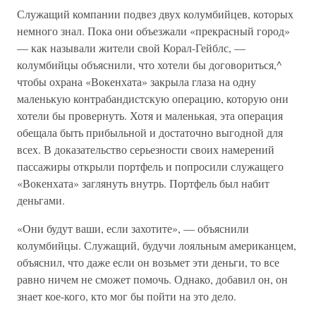
Служащий компании подвез двух колумбийцев, которых
немного знал. Пока они объезжали «прекрасный город»
— как называли жители свой Корал-Гейблс, —
колумбийцы объяснили, что хотели бы договориться,^
чтобы охрана «Вокенхата» закрыла глаза на одну
маленькую контрабандистскую операцию, которую они
хотели бы провернуть. Хотя и маленькая, эта операция
обещала быть прибыльной и достаточно выгодной для
всех. В доказательство серьезности своих намерений
пассажиры открыли портфель и попросили служащего
«Вокенхата» заглянуть внутрь. Портфель был набит
деньгами.
«Они будут ваши, если захотите», — объяснили
колумбийцы. Служащий, будучи лояльным американцем,
объяснил, что даже если он возьмет эти деньги, то все
равно ничем не сможет помочь. Однако, добавил он, он
знает кое-кого, кто мог бы пойти на это дело.