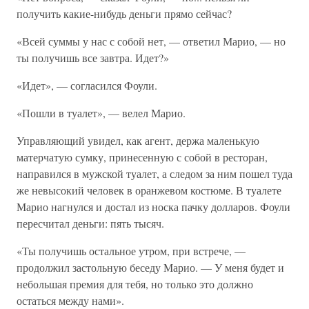
получить какие-нибудь деньги прямо сейчас?
«Всей суммы у нас с собой нет, — ответил Марио, — но
ты получишь все завтра. Идет?»
«Идет», — согласился Фоули.
«Пошли в туалет», — велел Марио.
Управляющий увидел, как агент, держа маленькую
матерчатую сумку, принесенную с собой в ресторан,
направился в мужской туалет, а следом за ним пошел туда
же невысокий человек в оранжевом костюме. В туалете
Марио нагнулся и достал из носка пачку долларов. Фоули
пересчитал деньги: пять тысяч.
«Ты получишь остальное утром, при встрече, —
продолжил застольную беседу Марио. — У меня будет и
небольшая премия для тебя, но только это должно
остаться между нами».