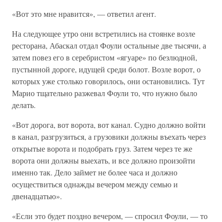
«Вот это мне нравится», — ответил агент.
На следующее утро они встретились на стоянке возле
ресторана, Абаскал отдал Фоули остальные две тысячи, а
затем повез его в серебристом «ягуаре» по безлюдной,
пустынной дороге, идущей среди болот. Возле ворот, о
которых уже столько говорилось, они остановились. Тут
Марио тщательно разжевал Фоули то, что нужно было
делать.
«Вот дорога, вот ворота, вот канал. Судно должно войти
в канал, разгрузиться, а грузовики должны въехать через
открытые ворота и подобрать груз. Затем через те же
ворота они должны выехать, и все должно произойти
именно так. Дело займет не более часа и должно
осуществиться однажды вечером между семью и
двенадцатью».
«Если это будет поздно вечером, — спросил Фоули, — то