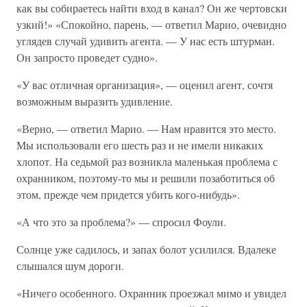
как вы собираетесь найти вход в канал? Он же чертовски
узкий!» «Спокойно, парень, — ответил Марио, очевидно
углядев случай удивить агента. — У нас есть штурман.
Он запросто проведет судно».
«У вас отличная организация», — оценил агент, сочтя
возможным выразить удивление.
«Верно, — ответил Марио. — Нам нравится это место.
Мы использовали его шесть раз и не имели никаких
хлопот. На седьмой раз возникла маленькая проблема с
охранником, поэтому-то мы и решили позаботиться об
этом, прежде чем придется убить кого-нибудь».
«А что это за проблема?» — спросил Фоули.
Солнце уже садилось, и запах болот усилился. Вдалеке
слышался шум дороги.
«Ничего особенного. Охранник проезжал мимо и увидел