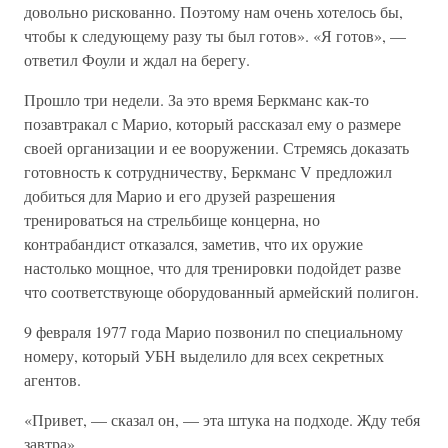
довольно рискованно. Поэтому нам очень хотелось бы,
чтобы к следующему разу ты был готов». «Я готов», —
ответил Фоули и ждал на берегу.
Прошло три недели. За это время Беркманс как-то
позавтракал с Марио, который рассказал ему о размере
своей организации и ее вооружении. Стремясь доказать
готовность к сотрудничеству, Беркманс V предложил
добиться для Марио и его друзей разрешения
тренироваться на стрельбище концерна, но
контрабандист отказался, заметив, что их оружие
настолько мощное, что для тренировки подойдет разве
что соответствующе оборудованный армейский полигон.
9 февраля 1977 года Марио позвонил по специальному
номеру, который УБН выделило для всех секретных
агентов.
«Привет, — сказал он, — эта штука на подходе. Жду тебя
завтра».