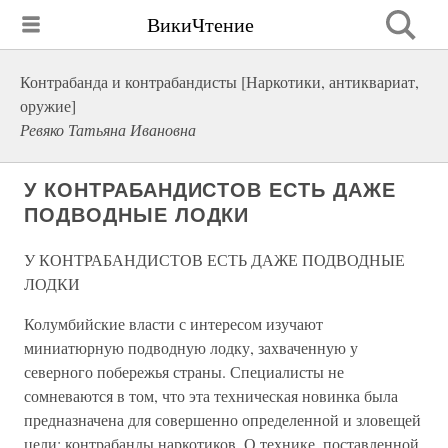
ВикиЧтение
Контрабанда и контрабандисты [Наркотики, антиквариат,
оружие]
Ревяко Татьяна Ивановна
У КОНТРАБАНДИСТОВ ЕСТЬ ДАЖЕ
ПОДВОДНЫЕ ЛОДКИ
У КОНТРАБАНДИСТОВ ЕСТЬ ДАЖЕ ПОДВОДНЫЕ
ЛОДКИ
Колумбийские власти с интересом изучают
миниатюрную подводную лодку, захваченную у
северного побережья страны. Специалисты не
сомневаются в том, что эта техническая новинка была
предназначена для совершенно определенной и зловещей
цели: контрабанды наркотиков. О технике, поставленной