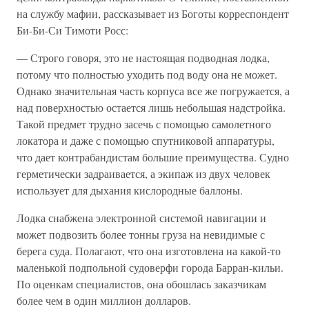
на службу мафии, рассказывает из Боготы корреспондент
Би-Би-Си Тимоти Росс:
— Строго говоря, это не настоящая подводная лодка,
потому что полностью уходить под воду она не может.
Однако значительная часть корпуса все же погружается, а
над поверхностью остается лишь небольшая надстройка.
Такой предмет трудно засечь с помощью самолетного
локатора и даже с помощью спутниковой аппаратуры,
что дает контрабандистам большие преимущества. Судно
герметически задраивается, а экипаж из двух человек
использует для дыхания кислородные баллоны.
Лодка снабжена электронной системой навигации и
может подвозить более тонны груза на невидимые с
берега суда. Полагают, что она изготовлена на какой-то
маленькой подпольной судоверфи города Барран-кильи.
По оценкам специалистов, она обошлась заказчикам
более чем в один миллион долларов.