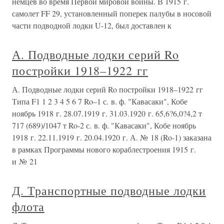
немцев во время Первой мировой войны. В 1915 г.
самолет FF 29, установленный поперек палубы в носовой
части подводной лодки U-12, был доставлен к
А. Подводные лодки серий Ro
постройки 1918–1922 гг
А. Подводные лодки серий Ro постройки 1918–1922 гг
Типа F1 1 2 3 4 5 6 7 Ro–1 с. в. ф. "Кавасаки", Кобе
ноябрь 1918 г. 28.07.1919 г. 31.03.1920 г. 65,6?6,0?4,2 т
717 (689)/1047 т Ro-2 с. в. ф. "Кавасаки", Кобе ноябрь
1918 г. 22.11.1919 г. 20.04.1920 г. А. № 18 (Ro-1) заказана
в рамках Программы нового кораблестроения 1915 г.
и № 21
Д. Транспортные подводные лодки
флота