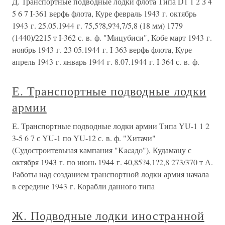
Д. Транспортные подводные лодки флота Типа D1 1 2 З 4
5 6 7 I-361 верфь флота, Куре февраль 1943 г. октябрь
1943 г. 25.05.1944 г. 75,5?8,9?4,7/5,8 (18 мм) 1779
(1440)/2215 т I-362 с. в. ф. "Мицубиси", Кобе март 1943 г.
ноябрь 1943 г. 23 05.1944 г. I-363 верфь флота, Куре
апрель 1943 г. январь 1944 г. 8.07.1944 г. I-364 с. в. ф.
Е. Транспортные подводные лодки
армии
Е. Транспортные подводные лодки армии Типа YU-1 1 2
3-5 6 7 с YU-1 по YU-12 с. в. ф. "Хитачи"
(Судостроитenьная кампания "Kacaдo"), Кудамацу с
октября 1943 г. по июнь 1944 г. 40,85?4,1?2,8 273/370 т А.
Работы над созданием транспортной лодки армия начала
в середине 1943 г. Корабли данного типа
Ж. Подводные лодки иностранной