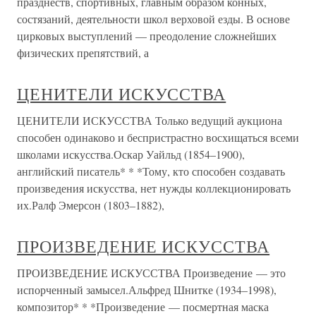
празднеств, спортивных, главным образом конных,
состязаний, деятельности школ верховой езды. В основе
цирковых выступлений — преодоление сложнейших
физических препятствий, а
ЦЕНИТЕЛИ ИСКУССТВА
ЦЕНИТЕЛИ ИСКУССТВА Только ведущий аукциона
способен одинаково и беспристрастно восхищаться всеми
школами искусства.Оскар Уайльд (1854–1900),
английский писатель* * *Тому, кто способен создавать
произведения искусства, нет нужды коллекционировать
их.Ралф Эмерсон (1803–1882),
ПРОИЗВЕДЕНИЕ ИСКУССТВА
ПРОИЗВЕДЕНИЕ ИСКУССТВА Произведение — это
испорченный замысел.Альфред Шнитке (1934–1998),
композитор* * *Произведение — посмертная маска