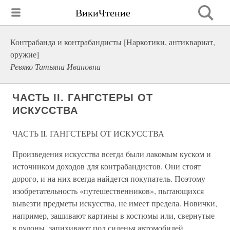
ВикиЧтение
Контрабанда и контрабандисты [Наркотики, антиквариат,
оружие]
Ревяко Татьяна Ивановна
ЧАСТЬ II. ГАНГСТЕРЫ ОТ
ИСКУССТВА
ЧАСТЬ II. ГАНГСТЕРЫ ОТ ИСКУССТВА
Произведения искусства всегда были лакомым куском и
источником доходов для контрабандистов. Они стоят
дорого, и на них всегда найдется покупатель. Поэтому
изобретательность «путешественников», пытающихся
вывезти предметы искусства, не имеет предела. Новички,
например, зашивают картины в костюмы или, свернутые
в рулоны, запихивают под сиденья автомобилей.