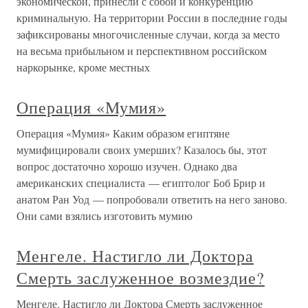
экономической, принесли с собой и конкуренцию
криминальную. На территории России в последние годы
зафиксированы многочисленные случаи, когда за место
на весьма прибыльном и перспективном российском
наркорынке, кроме местных
Операция «Мумия»
Операция «Мумия» Каким образом египтяне
мумифицировали своих умерших? Казалось бы, этот
вопрос достаточно хорошо изучен. Однако два
американских специалиста — египтолог Боб Брир и
анатом Ран Уод — попробовали ответить на него заново.
Они сами взялись изготовить мумию
Менгеле. Настигло ли Доктора
Смерть заслуженное возмездие?
Менгеле. Настигло ли Доктора Смерть заслуженное