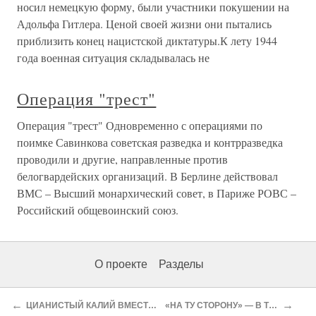
носил немецкую форму, были участники покушении на
Адольфа Гитлера. Ценой своей жизни они пытались
приблизить конец нацистской диктатуры.К лету 1944
года военная ситуация складывалась не
Операция "трест"
Операция "трест" Одновременно с операциями по
поимке Савинкова советская разведка и контрразведка
проводили и другие, направленные против
белогвардейских организаций. В Берлине действовал
ВМС – Высший монархический совет, в Париже РОВС –
Российский общевоинский союз.
О проекте
Разделы
←
→
ЦИАНИСТЫЙ КАЛИЙ ВМЕСТО СОДЫ
«НА ТУ СТОРОНУ» — В ТУРЦИЮ