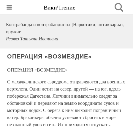
ВикиЧтение
Контрабанда и контрабандисты [Наркотики, антиквариат,
оружие]
Ревяко Татьяна Ивановна
ОПЕРАЦИЯ «ВОЗМЕЗДИЕ»
ОПЕРАЦИЯ «ВОЗМЕЗДИЕ»
С махачкалинского аэродрома отправляются два военных
вертолета. Один летит на север, другой — на юг, вдоль
побережья Дагестана. Летчики внимательно следят за
обстановкой и передают на землю координаты судов и
моторных лодок. С берега к ним выходит пограничный
катер. Браконьеры обычно успевают сбросить в море
незаконный улов и сеть. Их приходится отпускать.