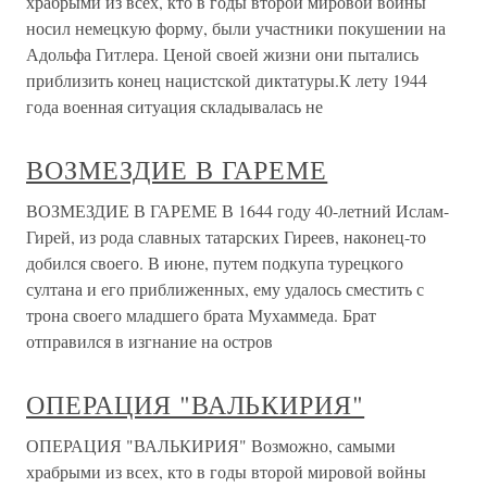
храбрыми из всех, кто в годы второй мировой войны
носил немецкую форму, были участники покушении на
Адольфа Гитлера. Ценой своей жизни они пытались
приблизить конец нацистской диктатуры.К лету 1944
года военная ситуация складывалась не
ВОЗМЕЗДИЕ В ГАРЕМЕ
ВОЗМЕЗДИЕ В ГАРЕМЕ В 1644 году 40-летний Ислам-
Гирей, из рода славных татарских Гиреев, наконец-то
добился своего. В июне, путем подкупа турецкого
султана и его приближенных, ему удалось сместить с
трона своего младшего брата Мухаммеда. Брат
отправился в изгнание на остров
ОПЕРАЦИЯ "ВАЛЬКИРИЯ"
ОПЕРАЦИЯ "ВАЛЬКИРИЯ" Возможно, самыми
храбрыми из всех, кто в годы второй мировой войны