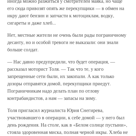
иногда можно разжиться у смотрителей маяка, но чаще
его сюда привозят опять же перекупщики — в обмен на
икру дают бензин и запчасти к мотоциклам, водку,
сигареты и даже хлеб...
Нет, местные жители не очень были рады пограничному
десанту, но и особой тревоги не выказали: они знали
больше солдат.
— Нас давно предупредили, что будет операция, —
рассказал моторист Толя. — Так что те, у кого
запрещенные сети были, их закопали. А как только
дозоры отправятся домой, перекупщики приедут.
Пограничникам надо делать план по отлову
контрабандистов, а нам — запасы на зиму.
Толя пригласил журналиста Юрия Снегирева,
участвовавшего в операции, к себе домой — у него был
день рождения. На столе, как в «Белом солнце пустыни»,
стояла здоровенная миска, полная черной икры. Хлеба не